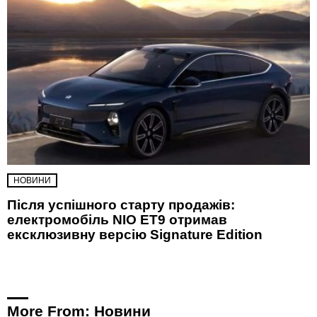
НОВИНИ
Після успішного старту продажів:
електромобіль NIO ET9 отримав
ексклюзивну версію Signature Edition
More From:
Новини