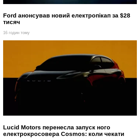
Ford анонсував новий електропікап за $28
тисяч
16 годин тому
Lucid Motors перенесла запуск ного
електрокросовера Cosmos: коли чекати