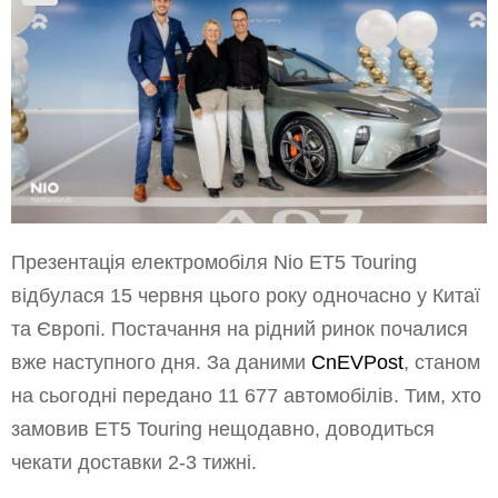
Презентація електромобіля Nio ET5 Touring
відбулася 15 червня цього року одночасно у Китаї
та Європі. Постачання на рідний ринок почалися
вже наступного дня. За даними
CnEVPost
, станом
на сьогодні передано 11 677 автомобілів. Тим, хто
замовив ET5 Touring нещодавно, доводиться
чекати доставки 2-3 тижні.