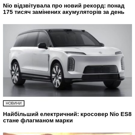
Nio відзвітувала про новий рекорд: понад
175 тисяч замінених акумуляторів за день
НОВИНИ
Найбільший електричний: кросовер Nio ES8
стане флагманом марки