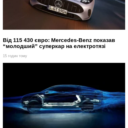
Від 115 430 євро: Mercedes-Benz показав
“молодший” суперкар на електротязі
15 годин тому