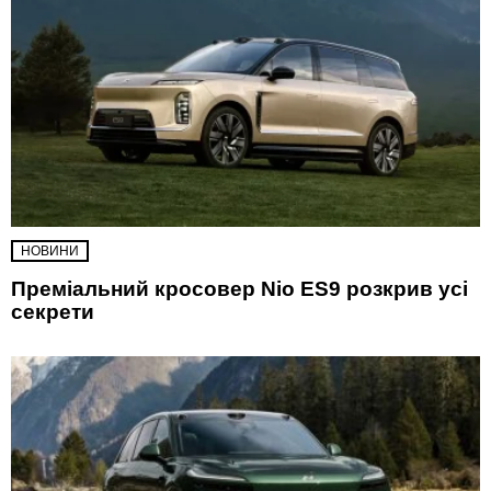
НОВИНИ
Преміальний кросовер Nio ES9 розкрив усі
секрети