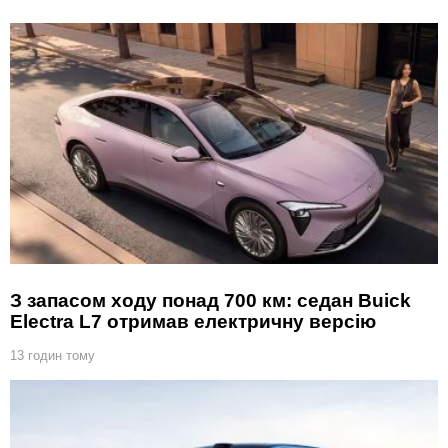
З запасом ходу понад 700 км: седан Buick
Electra L7 отримав електричну версію
13 годин тому