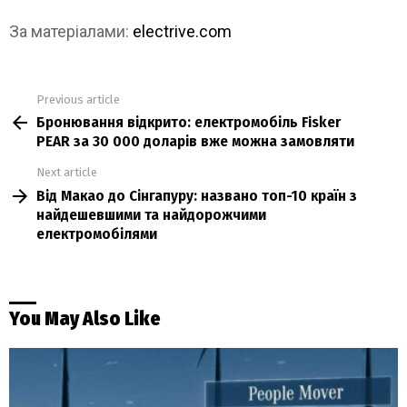
За матеріалами:
electrive.com
Previous article
See
Бронювання відкрито: електромобіль Fisker
more
PEAR за 30 000 доларів вже можна замовляти
Next article
Від Макао до Сінгапуру: названо топ-10 країн з
найдешевшими та найдорожчими
електромобілями
You May Also Like