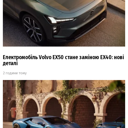
Електромобіль Volvo EX50 стане заміною EX40: нові
деталі
2 години тому