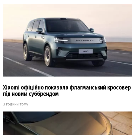
Xiaomi офіційно показала флагманський кросовер
під новим суббрендом
3 години тому