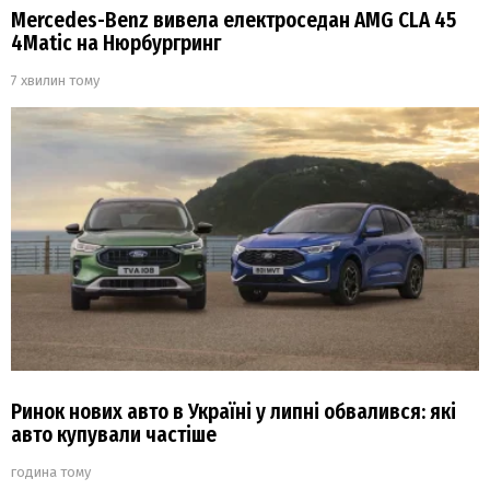
Mercedes-Benz вивела електроседан AMG CLA 45
4Matic на Нюрбургринг
7 хвилин тому
Ринок нових авто в Україні у липні обвалився: які
авто купували частіше
година тому