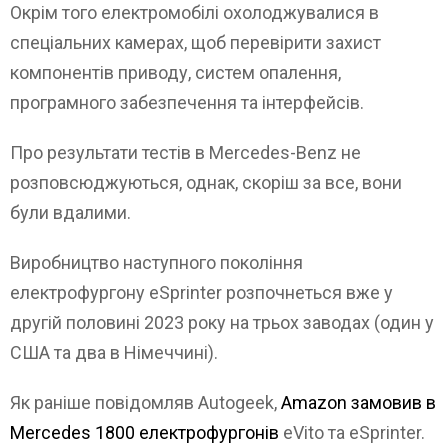
Окрім того електромобілі охолоджувалися в
спеціальних камерах, щоб перевірити захист
компонентів приводу, систем опалення,
програмного забезпечення та інтерфейсів.
Про результати тестів в Mercedes-Benz не
розповсюджуються, однак, скоріш за все, вони
були вдалими.
Виробництво наступного покоління
електрофургону eSprinter розпочнеться вже у
другій половині 2023 року на трьох заводах (один у
США та два в Німеччині).
Як раніше повідомляв Autogeek,
Amazon замовив в
Mercedes 1800 електрофургонів
eVito та eSprinter.