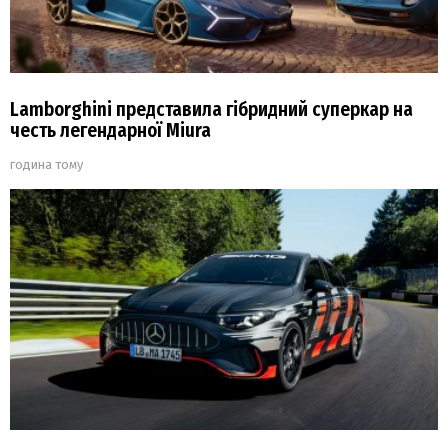
Lamborghini представила гібридний суперкар на
честь легендарної Miura
година тому