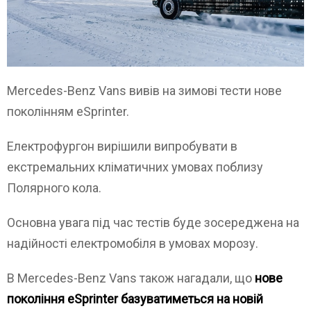
Mercedes-Benz Vans вивів на зимові тести нове
поколінням eSprinter.
Електрофургон вирішили випробувати в
екстремальних кліматичних умовах поблизу
Полярного кола.
Основна увага під час тестів буде зосереджена на
надійності електромобіля в умовах морозу.
В Mercedes-Benz Vans також нагадали, що
нове
покоління eSprinter базуватиметься на новій