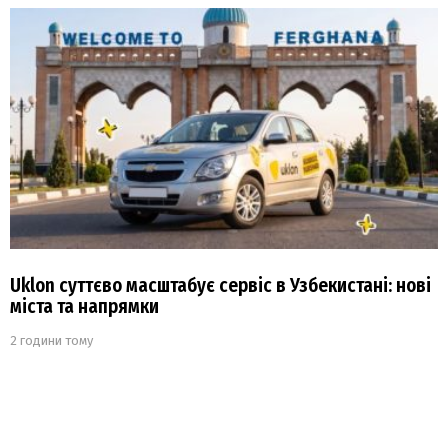
Uklon суттєво масштабує сервіс в Узбекистані: нові
міста та напрямки
2 години тому