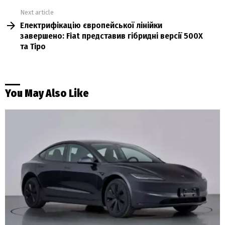
Next article
Електрифікацію європейської лінійки
завершено: Fiat представив гібридні версії 500X
та Tipo
You May Also Like