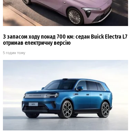
З запасом ходу понад 700 км: седан Buick Electra L7
отримав електричну версію
5 годин тому