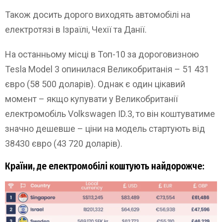
Також досить дорого виходять автомобілі на
електротязі в Ізраїлі, Чехії та Данії.
На останньому місці в Топ-10 за дороговизною
Tesla Model 3 опинилася Великобританія – 51 431
євро (58 500 доларів). Однак є один цікавий
момент – якщо купувати у Великобританії
електромобіль Volkswagen ID.3, то він коштуватиме
значно дешевше – ціни на модель стартують від
38430 євро (43 720 доларів).
Країни, де електромобілі коштують найдорожче: