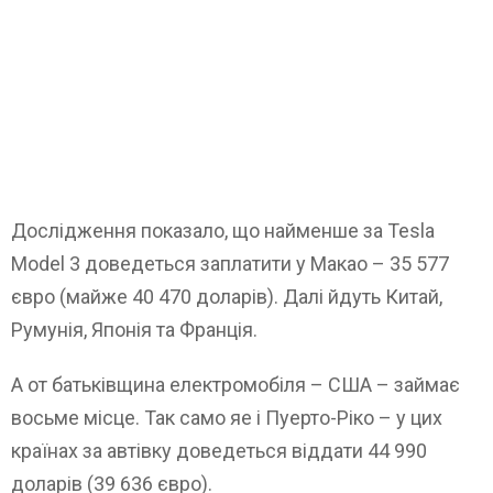
Дослідження показало, що найменше за Tesla
Model 3 доведеться заплатити у Макао – 35 577
євро (майже 40 470 доларів). Далі йдуть Китай,
Румунія, Японія та Франція.
А от батьківщина електромобіля – США – займає
восьме місце. Так само яе і Пуерто-Ріко – у цих
країнах за автівку доведеться віддати 44 990
доларів (39 636 євро).