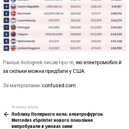
Раніше Autogeek писав про те,
які електромобілі й
за скільки можна придбати у США
.
За матеріалами:
confused.com
Previous article
See
Поблизу Полярного кола: електрофургон
more
Mercedes eSprinter нового покоління
випробували в умовах зими