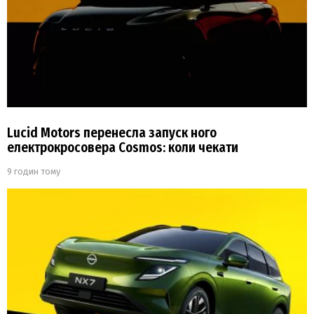
Lucid Motors перенесла запуск ного
електрокросовера Cosmos: коли чекати
9 годин тому