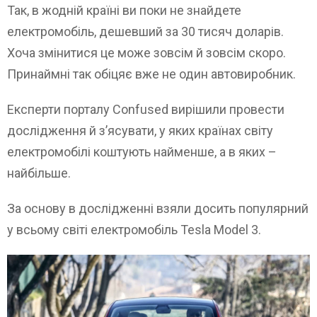
Так, в жодній країні ви поки не знайдете
електромобіль, дешевший за 30 тисяч доларів.
Хоча змінитися це може зовсім й зовсім скоро.
Принаймні так обіцяє вже не один автовиробник.
Експерти порталу Confused вирішили провести
дослідження й з’ясувати, у яких країнах світу
електромобілі коштують найменше, а в яких –
найбільше.
За основу в дослідженні взяли досить популярний
у всьому світі електромобіль Tesla Model 3.