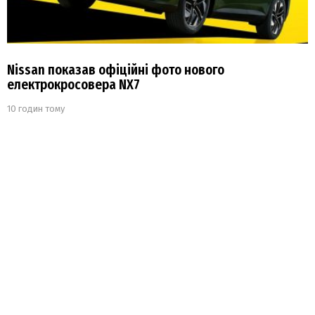
Nissan показав офіційні фото нового
електрокросовера NX7
10 годин тому