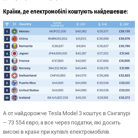
Країни, де електромобілі коштують найдешевше:
А от найдорожче Tesla Model 3 коштує в Сінгапурі
– 73 554 євро, а все через податки, які досить
високі в країні при купівлі електромобілів.