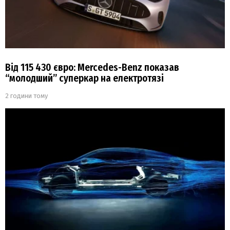
Від 115 430 євро: Mercedes-Benz показав
“молодший” суперкар на електротязі
2 години тому