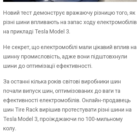
Новий тест демонструє вражаючу різницю того, як
різні шини впливають на запас ходу електромобілів
на прикладі Tesla Model 3.
Не секрет, що електромобілі мали цікавий вплив на
шинну промисловість, адже вони підштовхнули
шини до оптимізації ефективності.
За останні кілька років світові виробники шин
почали випуск шин, оптимізованих до ваги та
ефективності електромобілів. Онлайн-продавець
шин Tire Rack вирішив протестувати різні шини на
Tesla Model 3, проїжджаючи по 100-мильному
колу.