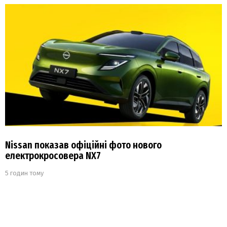
Nissan показав офіційні фото нового
електрокросовера NX7
5 годин тому