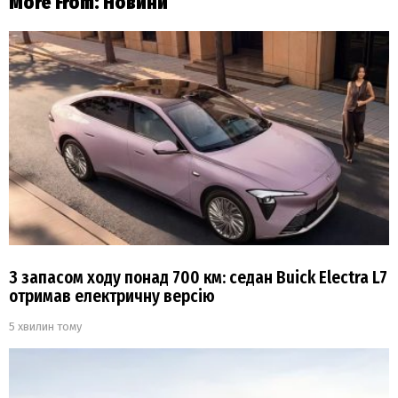
More From:
Новини
З запасом ходу понад 700 км: седан Buick Electra L7
отримав електричну версію
5 хвилин тому