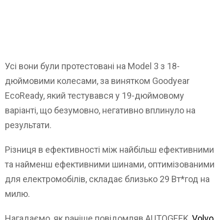
Усі вони були протестовані на Model 3 з 18-
дюймовими колесами, за винятком Goodyear
EcoReady, який тестувався у 19-дюймовому
варіанті, що безумовно, негативно вплинуло на
результати.
Різниця в ефективності між найбільш ефективними
та найменш ефективними шинами, оптимізованими
для електромобілів, складає близько 29 Вт*год на
милю.
Нагадаємо, як раніше повідомляв AUTOGEEK,
Volvo