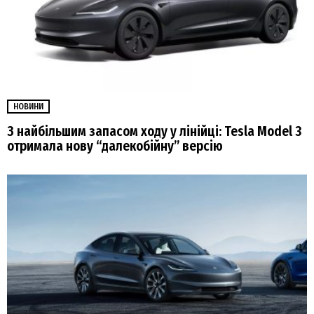
НОВИНИ
З найбільшим запасом ходу у лінійці: Tesla Model 3
отримала нову “далекобійну” версію