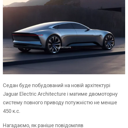
Седан буде побудований на новій архітектурі
Jaguar Electric Architecture і матиме двомоторну
систему повного приводу потужністю не менше
450 к.с.
Нагадаємо, як раніше повідомляв