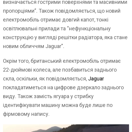
визначається гострими поверхнями та масивними
пропорціями”. Також повідомляється, що новий
електромобіль отримає довгий капот, тонкі
освітлювальні прилади та “нефункціональну
конструкцію у вигляді решітки радіатора, яка стане
новим обличчям Jaguar”.
Окрім того, британський електромобіль отримає
22-дюймові колеса, але позбавиться заднього
скла, оскільки, як повідомляється,
Jaguar
покладатиметься на цифрове дзеркало заднього
виду. Також замість ягуара у стрибку
ідентифікувати машину можна буде лише по
фірмовому напису.