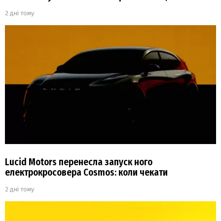
2 дні тому
Lucid Motors перенесла запуск ного
електрокросовера Cosmos: коли чекати
2 дні тому