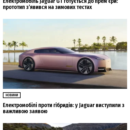
Електромобіль Jaguar GT готується до прем’єри:
прототип з’явився на зимових тестах
НОВИНИ
Електромобілі проти гібридів: у Jaguar виступили з
важливою заявою