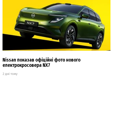
Nissan показав офіційні фото нового
електрокросовера NX7
2 дні тому