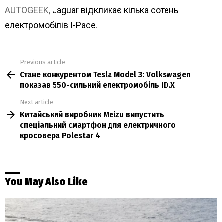
AUTOGEEK,
Jaguar відкликає кілька сотень
електромобілів I-Pace
.
Previous article
See
Стане конкурентом Tesla Model 3: Volkswagen
more
показав 550-сильний електромобіль ID.X
Next article
Китайський виробник Meizu випустить
спеціальний смартфон для електричного
кросовера Polestar 4
You May Also Like