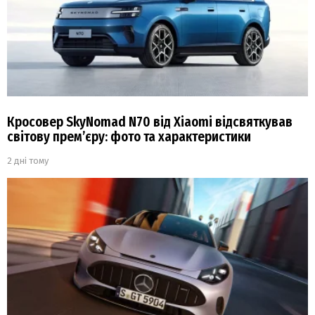
Кросовер SkyNomad N70 від Xiaomi відсвяткував
світову прем’єру: фото та характеристики
2 дні тому