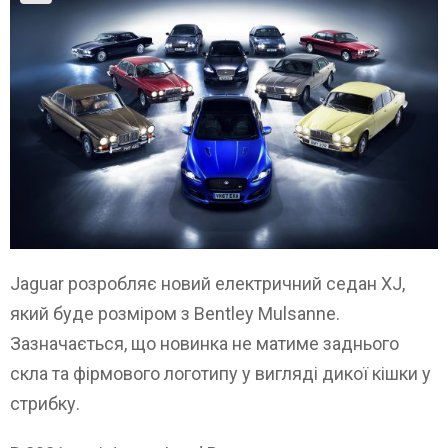
Jaguar розробляє новий електричний седан XJ,
який буде розміром з Bentley Mulsanne.
Зазначається, що новинка не матиме заднього
скла та фірмового логотипу у вигляді дикої кішки у
стрибку.