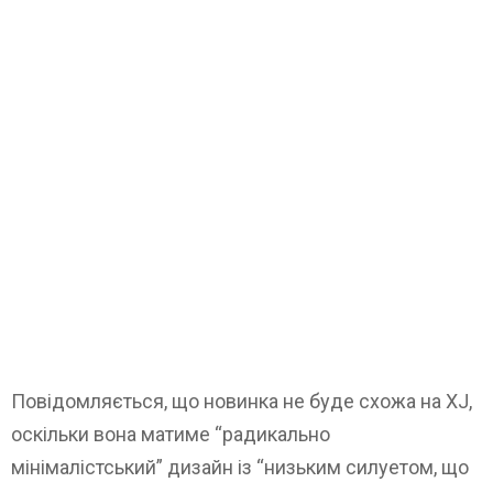
Повідомляється, що новинка не буде схожа на XJ,
оскільки вона матиме “радикально
мінімалістський” дизайн із “низьким силуетом, що