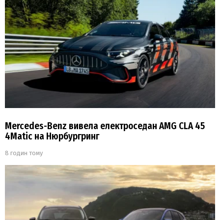
Mercedes-Benz вивела електроседан AMG CLA 45
4Matic на Нюрбургринг
8 годин тому