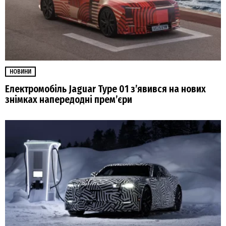
НОВИНИ
Електромобіль Jaguar Type 01 з’явився на нових
знімках напередодні прем’єри