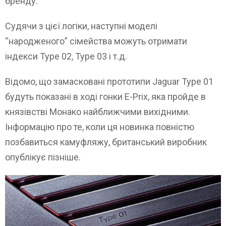
бренду.
Судячи з цієї логіки, наступні моделі
“народженого” сімейства можуть отримати
індекси Type 02, Type 03 і т.д.
Відомо, що замасковані прототипи Jaguar Type 01
будуть показані в ході гонки E-Prix, яка пройде в
князівстві Монако найближчими вихідними.
Інформацію про те, коли ця новинка повністю
позбавиться камуфляжу, британський виробник
опублікує пізніше.