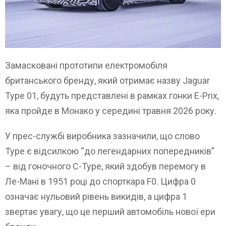
Замасковані прототипи електромобіля
британського бренду, який отримає назву Jaguar
Type 01, будуть представлені в рамках гонки E-Prix,
яка пройде в Монако у середині травня 2026 року.
У прес-службі виробника зазначили, що слово
Type є відсилкою “до легендарних попередників”
– від гоночного C-Type, який здобув перемогу в
Ле-Мані в 1951 році до спорткара F0. Цифра 0
означає нульовий рівень викидів, а цифра 1
звертає увагу, що це перший автомобіль нової ери