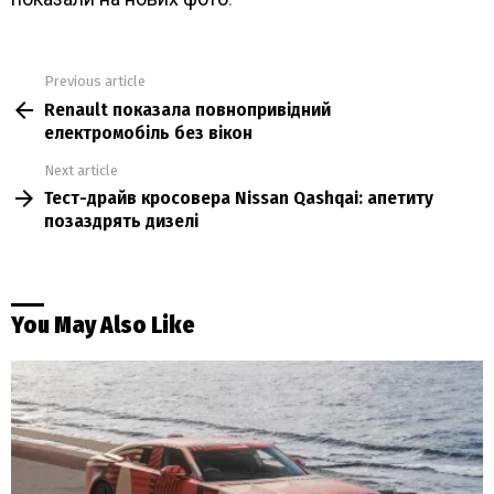
Previous article
See
Renault показала повнопривідний
more
електромобіль без вікон
Next article
Тест-драйв кросовера Nissan Qashqai: апетиту
позаздрять дизелі
You May Also Like