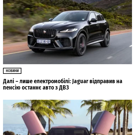
НОВИНИ
Далі – лише електромобілі: Jaguar відправив на
пенсію останнє авто з ДВЗ