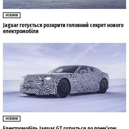
НОВИНИ
Jaguar готується розкрити головний секрет нового
електромобіля
НОВИНИ
Електромобіль Jaguar GT готується до прем’єри: