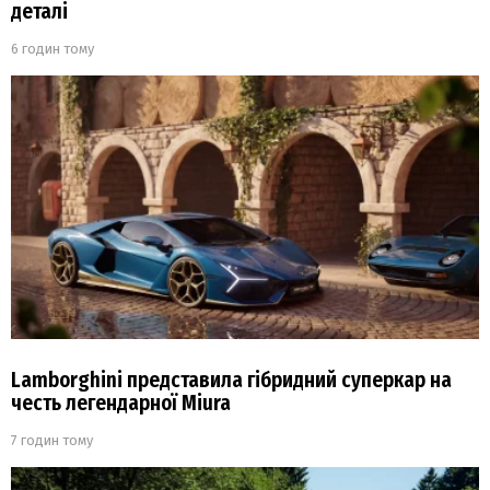
деталі
6 годин тому
Lamborghini представила гібридний суперкар на
честь легендарної Miura
7 годин тому