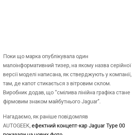
Поки що марка опублікувала один
малоінформативний тизер, на якому назва серійної
версії моделі написана, як стверджують у компанії,
там, де капот стикається з вітровим склом.
Виробник додав, що “смілива лінійна графіка стане
фірмовим знаком майбутнього Jaguar”.
Нагадаємо, як раніше повідомляв
AUTOGEEK,
ефектний концепт-кар Jaguar Type 00
показали на нових фото
.