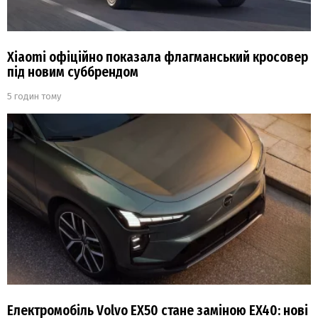
Xiaomi офіційно показала флагманський кросовер
під новим суббрендом
5 годин тому
Електромобіль Volvo EX50 стане заміною EX40: нові