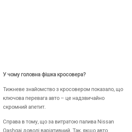
У чому головна фішка кросовера?
Тижневе знайомство з кросовером показало, що
ключова перевага авто – це надзвичайно
скромний апетит.
Справа в тому, що за витратою палива Nissan
Qashqai доволі варіативний. Так, якщо авто