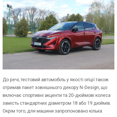
До речі, тестовий автомобіль у якості опції також
отримав пакет зовнішнього декору N-Design, що
включає спортивні акценти та 20-дюймові колеса
замість стандартних діаметром 18 або 19 дюймів.
Окрім того, для машини запропоновано кілька