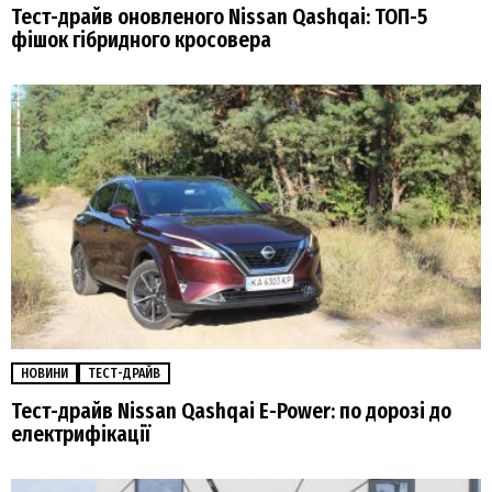
Тест-драйв оновленого Nissan Qashqai: ТОП-5
фішок гібридного кросовера
НОВИНИ
ТЕСТ-ДРАЙВ
Тест-драйв Nissan Qashqai E-Power: по дорозі до
електрифікації