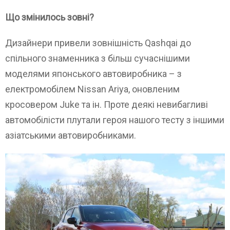
Що змінилось зовні?
Дизайнери привели зовнішність Qashqai до
спільного знаменника з більш сучаснішими
моделями японського автовиробника – з
електромобілем Nissan Ariya, оновленим
кросовером Juke та ін. Проте деякі невибагливі
автомобілісти плутали героя нашого тесту з іншими
азіатськими автовиробниками.