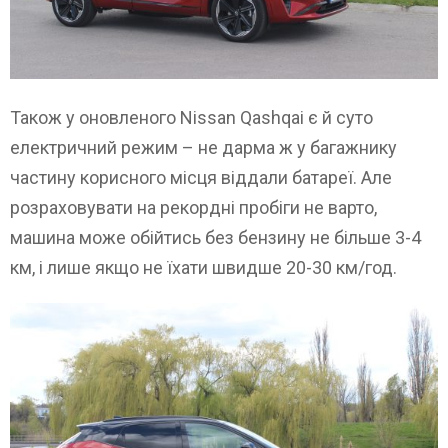
Також у оновленого Nissan Qashqai є й суто
електричний режим – не дарма ж у багажнику
частину корисного місця віддали батареї. Але
розраховувати на рекордні пробіги не варто,
машина може обійтись без бензину не більше 3-4
км, і лише якщо не їхати швидше 20-30 км/год.