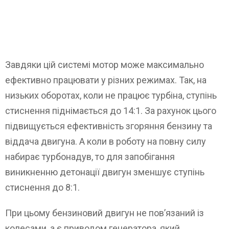
Завдяки цій системі мотор може максимально
ефективно працювати у різних режимах. Так, на
низьких оборотах, коли не працює турбіна, ступінь
стиснення піднімається до 14:1. За рахунок цього
підвищується ефективність згоряння бензину та
віддача двигуна. А коли в роботу на повну силу
набирає турбонадув, то для запобігання
виникненню детонації двигун зменшує ступінь
стиснення до 8:1.
При цьому бензиновий двигун не пов’язаний із
колесами, а є приводом генератора, який