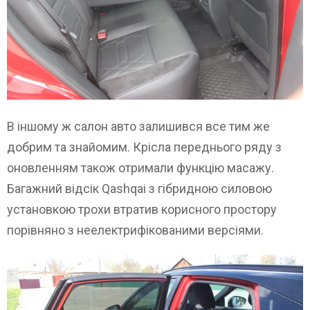
В іншому ж салон авто залишився все тим же
добрим та знайомим. Крісла переднього ряду з
оновленням також отримали функцію масажу.
Багажний відсік Qashqai з гібридною силовою
установкою трохи втратив корисного простору
порівняно з неелектрифікованими версіями.