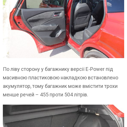
По ліву сторону у багажнику версії E-Power під
масивною пластиковою накладкою встановлено
акумулятор, тому багажник може вмістити трохи
менше речей – 455 проти 504 літрів.