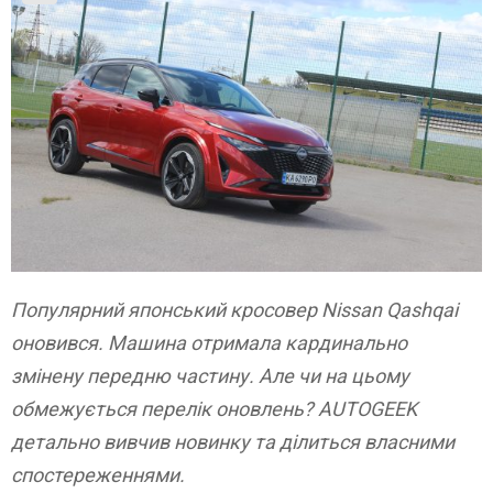
Популярний японський кросовер Nissan Qashqai
оновився. Машина отримала кардинально
змінену передню частину. Але чи на цьому
обмежується перелік оновлень? AUTOGEEK
детально вивчив новинку та ділиться власними
спостереженнями.