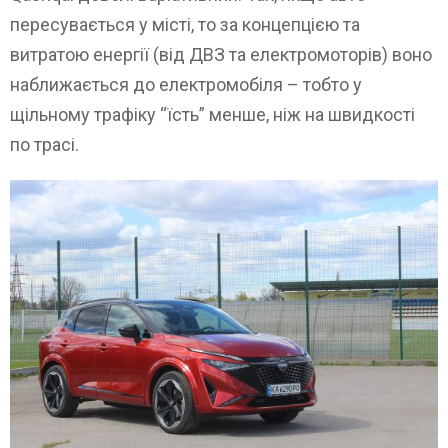
пересувається у місті, то за концепцією та
витратою енергії (від ДВЗ та електромоторів) воно
наближається до електромобіля – тобто у
щільному трафіку “їсть” менше, ніж на швидкості
по трасі.