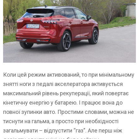
Коли цей режим активований, то при мінімальному
знятті ноги з педалі акселератора активується
максимальний рівень рекуперації, який повертає
кінетичну енергію у батарею. І працює вона до
повної зупинки авто. Простими словами, можна не
тиснути на гальма, а просто при необхідності
загальмувати – відпустити “газ”. Але перш ніж