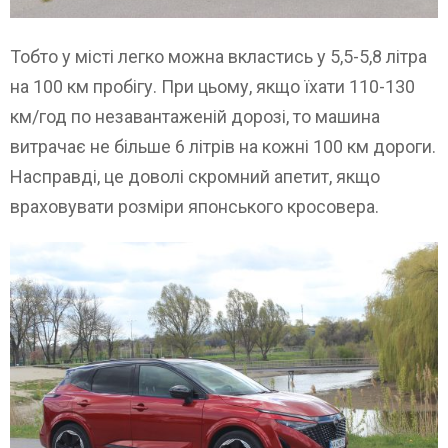
Тобто у місті легко можна вкластись у 5,5-5,8 літра
на 100 км пробігу. При цьому, якщо їхати 110-130
км/год по незавантаженій дорозі, то машина
витрачає не більше 6 літрів на кожні 100 км дороги.
Насправді, це доволі скромний апетит, якщо
враховувати розміри японського кросовера.