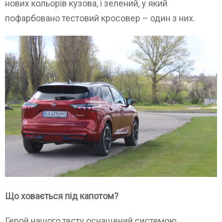
нових кольорів кузова, і зелений, у який
пофарбовано тестовий кросовер – один з них.
Що ховається під капотом?
Герой нашого тесту оснащений системою