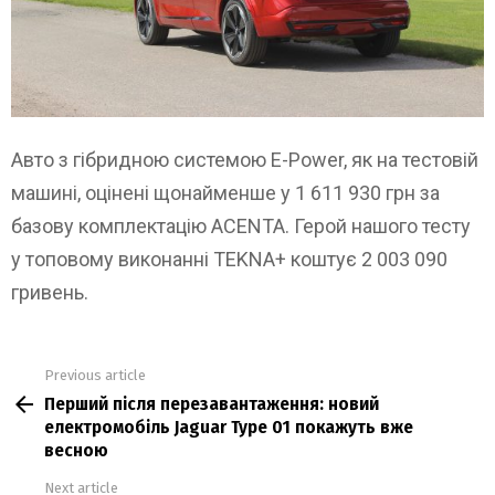
Авто з гібридною системою E-Power, як на тестовій
машині, оцінені щонайменше у 1 611 930 грн за
базову комплектацію ACENTA. Герой нашого тесту
у топовому виконанні TEKNA+ коштує 2 003 090
гривень.
Previous article
See
Перший після перезавантаження: новий
more
електромобіль Jaguar Type 01 покажуть вже
весною
Next article