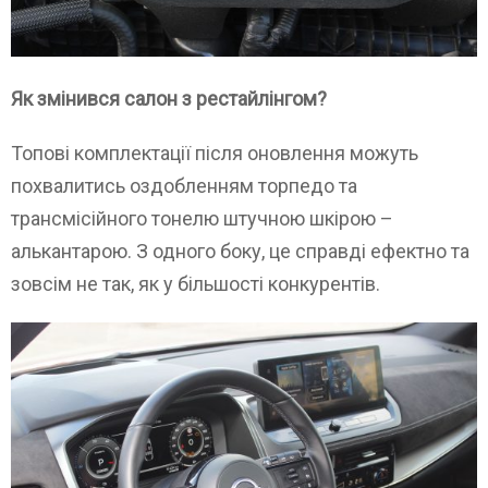
Як змінився салон з рестайлінгом?
Топові комплектації після оновлення можуть
похвалитись оздобленням торпедо та
трансмісійного тонелю штучною шкірою –
алькантарою. З одного боку, це справді ефектно та
зовсім не так, як у більшості конкурентів.