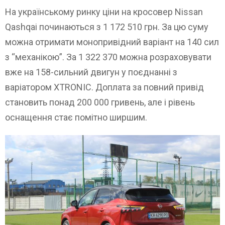
На українському ринку ціни на кросовер Nissan
Qashqai починаються з 1 172 510 грн. За цю суму
можна отримати монопривідний варіант на 140 сил
з “механікою”. За 1 322 370 можна розраховувати
вже на 158-сильний двигун у поєднанні з
варіатором XTRONIC. Доплата за повний привід
становить понад 200 000 гривень, але і рівень
оснащення стає помітно ширшим.