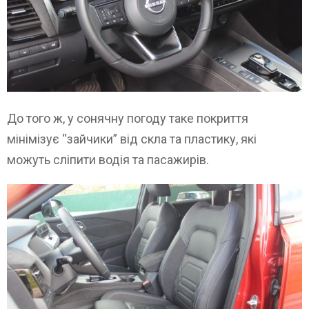
До того ж, у сонячну погоду таке покриття
мінімізує “зайчики” від скла та пластику, які
можуть сліпити водія та пасажирів.