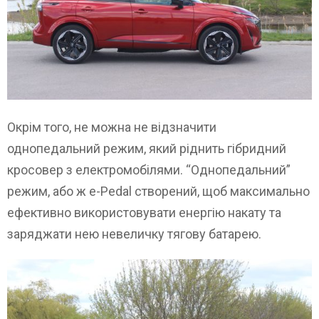
Окрім того, не можна не відзначити
однопедальний режим, який ріднить гібридний
кросовер з електромобілями. “Однопедальний”
режим, або ж e-Pedal створений, щоб максимально
ефективно використовувати енергію накату та
заряджати нею невеличку тягову батарею.