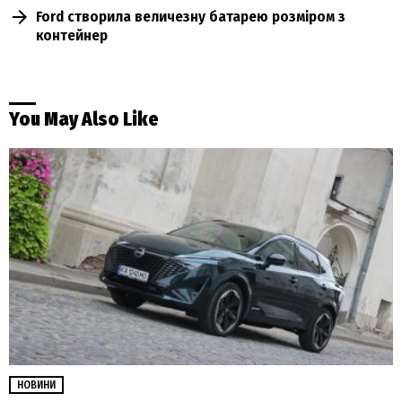
Ford створила величезну батарею розміром з
контейнер
You May Also Like
НОВИНИ