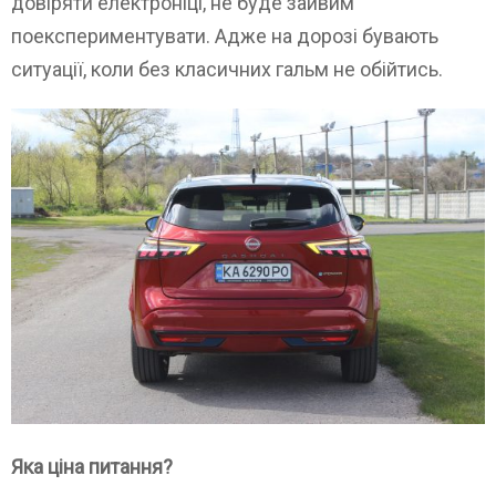
довіряти електроніці, не буде зайвим
поекспериментувати. Адже на дорозі бувають
ситуації, коли без класичних гальм не обійтись.
Яка ціна питання?