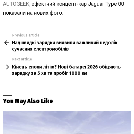
AUTOGEEK,
ефектний концепт-кар Jaguar Type 00
показали на нових фото
.
Previous article
See
Надшвидкі зарядки виявили важливий недолік
more
сучасних електромобілів
Next article
Кінець епохи літію? Нові батареї 2026 обіцяють
зарядку за 5 хв та пробіг 1000 км
You May Also Like