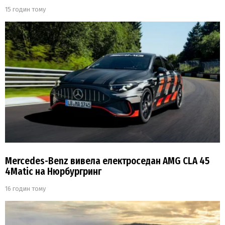
15 годин тому
Mercedes-Benz вивела електроседан AMG CLA 45
4Matic на Нюрбургринг
16 годин тому