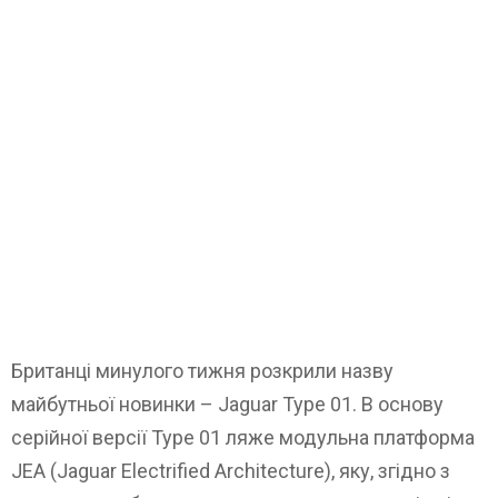
Британці минулого тижня розкрили назву
майбутньої новинки – Jaguar Type 01. В основу
серійної версії Type 01 ляже модульна платформа
JEA (Jaguar Electrified Architecture), яку, згідно з