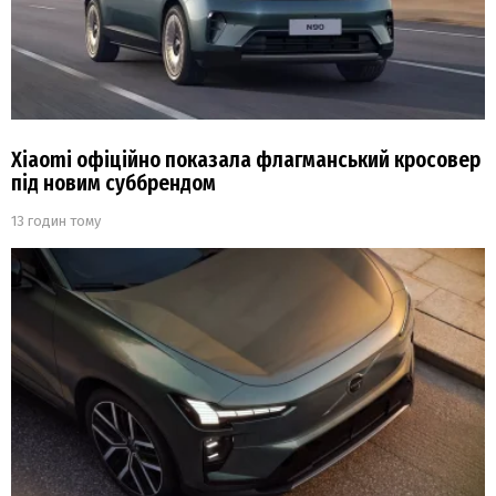
Xiaomi офіційно показала флагманський кросовер
під новим суббрендом
13 годин тому