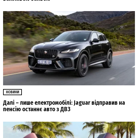
НОВИНИ
Далі – лише електромобілі: Jaguar відправив на
пенсію останнє авто з ДВЗ