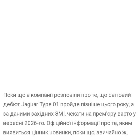
Поки що в компанії розповіли про те, що світовий
дебют Jaguar Type 01 пройде пізніше цього року, а
за даними західних ЗМІ, чекати на прем’єру варто у
вересні 2026-го. Офіційної інформації про те, яким
виявиться цінник новинки, поки що, звичайно ж,