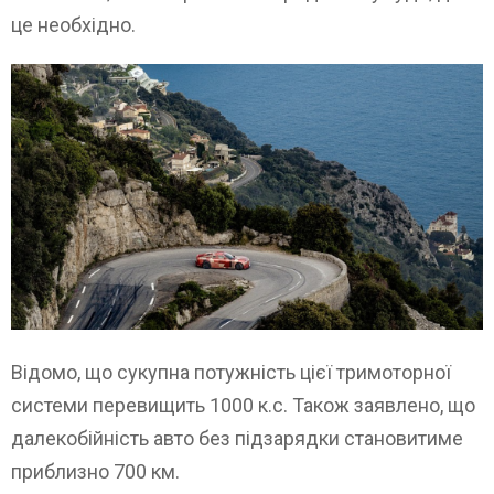
це необхідно.
Відомо, що сукупна потужність цієї тримоторної
системи перевищить 1000 к.с. Також заявлено, що
далекобійність авто без підзарядки становитиме
приблизно 700 км.