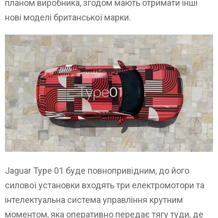
планом виробника, згодом мають отримати інші
нові моделі британської марки.
Jaguar Type 01 буде повнопривідним, до його
силової установки входять три електромотори та
інтелектуальна система управління крутним
моментом, яка оперативно передає тягу туди, де