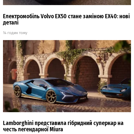
Електромобіль Volvo EX50 стане заміною EX40: нові
деталі
14 годин тому
Lamborghini представила гібридний суперкар на
честь легендарної Miura