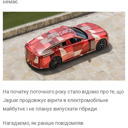
немає.
На початку поточного року стало відомо про те, що
Jaguar продовжує вірити в електромобільне
майбутнє і не планує випускати гібриди.
Нагадаємо, як раніше повідомляв