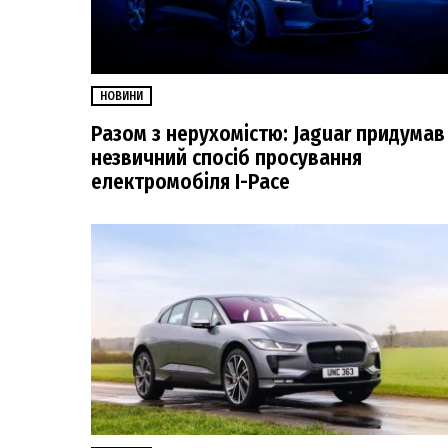
НОВИНИ
Разом з нерухомістю: Jaguar придумав
незвичний спосіб просування
електромобіля I-Pace