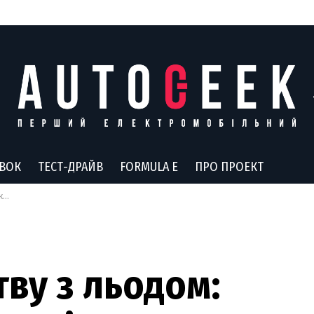
АВОК
ТЕСТ-ДРАЙВ
FORMULA E
ПРО ПРОЕКТ
ce
ву з льодом: