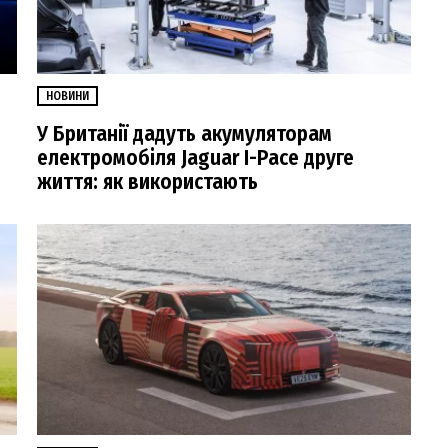
НОВИНИ
У Британії дадуть акумуляторам
електромобіля Jaguar I-Pace друге
життя: як використають