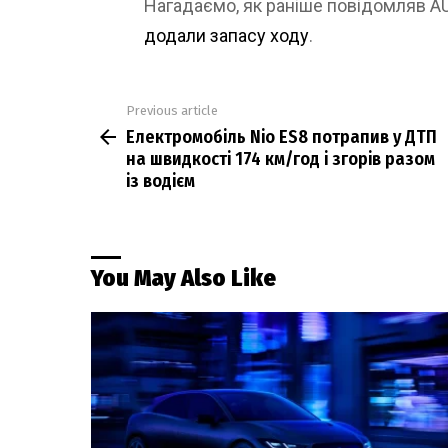
Нагадаємо, як раніше повідомляв 
додали запасу ходу
.
Previous article
See
Електромобіль Nio ES8 потрапив у ДТП
more
на швидкості 174 км/год і згорів разом
із водієм
You May Also Like