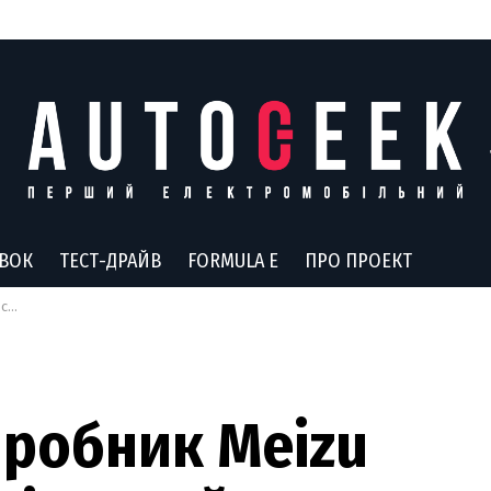
АВОК
ТЕСТ-ДРАЙВ
FORMULA E
ПРО ПРОЕКТ
r 4
иробник Meizu