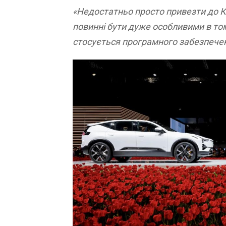
«Недостатньо просто привезти до 
повинні бути дуже особливими в том
стосується програмного забезпеченн