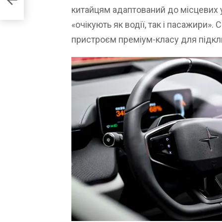
китайцям адаптований до місцевих 
«очікують як водії, так і пасажири».
пристроєм преміум-класу для підкл