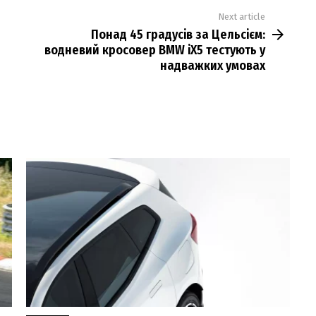
Next article
Понад 45 градусів за Цельсієм:
водневий кросовер BMW iX5 тестують у
надважких умовах