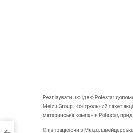
Реалізувати цю ідею Polestar допомо
Meizu Group. Контрольний пакет акці
материнська компанія Polestar, при
Співпрацюючи з Meizu, швейцарська
отує