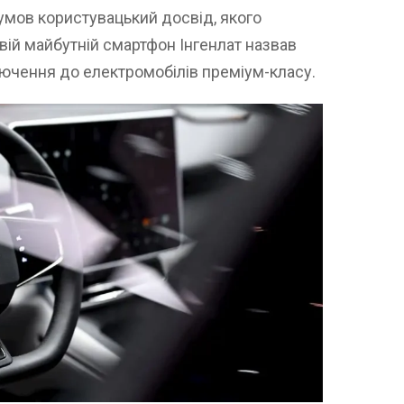
умов користувацький досвід, якого
 Свій майбутній смартфон Інгенлат назвав
ючення до електромобілів преміум-класу.