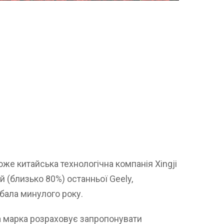
же китайська технологічна компанія Xingji
й (близько 80%) останньої Geely,
дбала минулого року.
 марка розраховує запропонувати