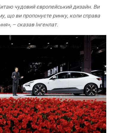
Китаю чудовий європейський дизайн. Ви
у, що ви пропонуєте ринку, коли справа
я», – сказав Інгенлат.