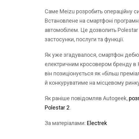
Саме Meizu розробить операційну сис
Встановлене на смартфоні програмн
автомобілем. Це дозволить Polestar
застосунки, послуги та функції.
Як уже згадувалося, смартфон дебют
електричним кросовером бренду в Ки
він позиціонується як «більш преміа
й конкуруватиме на місцевому ринку
Як раніше повідомляв Autogeek,
роз
Polestar 2
.
За матеріалами:
Electrek