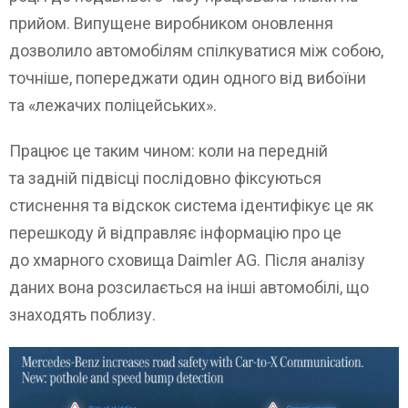
прийом. Випущене виробником оновлення
дозволило автомобілям спілкуватися між собою,
точніше, попереджати один одного від вибоїни
та «лежачих поліцейських».
Працює це таким чином: коли на передній
та задній підвісці послідовно фіксуються
стиснення та відскок система ідентифікує це як
перешкоду й відправляє інформацію про це
до хмарного сховища Daimler AG. Після аналізу
даних вона розсилається на інші автомобілі, що
знаходять поблизу.