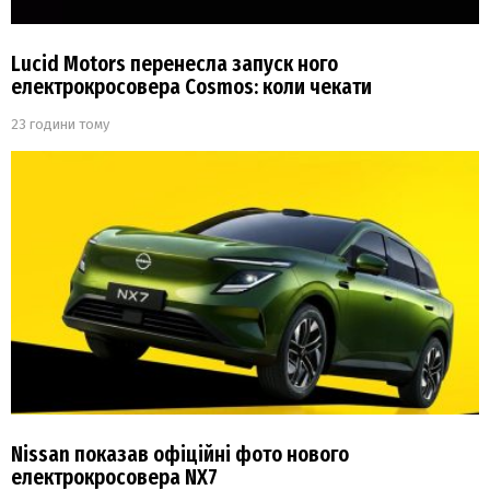
Lucid Motors перенесла запуск ного
електрокросовера Cosmos: коли чекати
23 години тому
Nissan показав офіційні фото нового
електрокросовера NX7