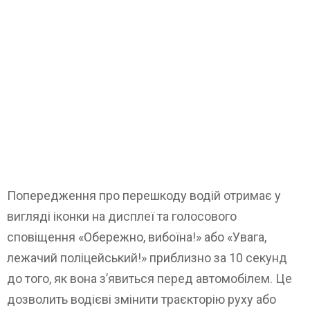
Попередження про перешкоду водій отримає у
вигляді іконки на дисплеї та голосового
сповіщення «Обережно, вибоїна!» або «Увага,
лежачий поліцейський!» приблизно за 10 секунд
до того, як вона з’явиться перед автомобілем. Це
дозволить водієві змінити траєкторію руху або