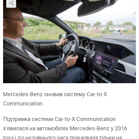
Mercedes-Benz оновив систему Car-to-X
Communication.
Підтримка системи Car-to-X Communication
з’явилася на автомобілях Mercedes-Benz у 2016
році і до недавнього часу працювала тільки на