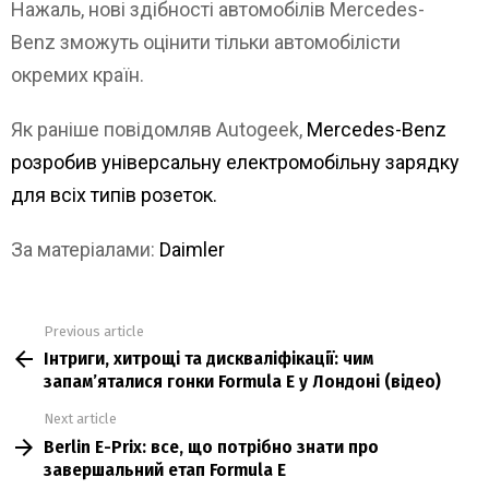
Нажаль, нові здібності автомобілів Mercedes-
Benz зможуть оцінити тільки автомобілісти
окремих країн.
Як раніше повідомляв Autogeek,
Mercedes-Benz
розробив універсальну електромобільну зарядку
для всіх типів розеток.
За матеріалами:
Daimler
Previous article
See
Інтриги, хитрощі та дискваліфікації: чим
more
запам’яталися гонки Formula E у Лондоні (відео)
Next article
Berlin E-Prix: все, що потрібно знати про
завершальний етап Formula E