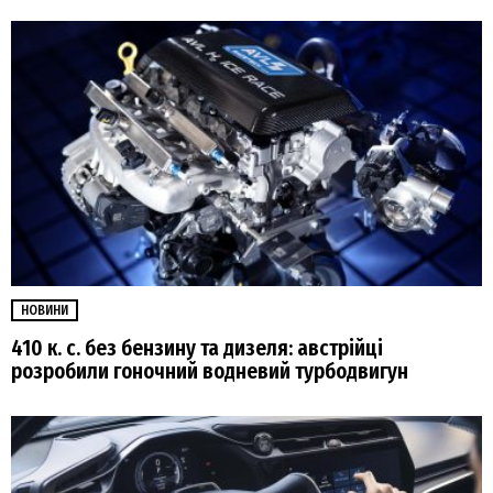
НОВИНИ
410 к. с. без бензину та дизеля: австрійці
розробили гоночний водневий турбодвигун