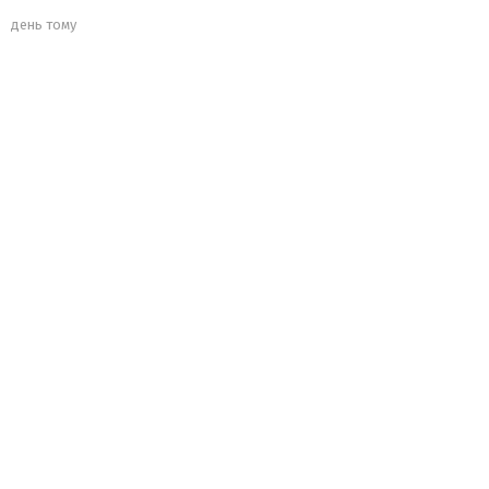
день тому