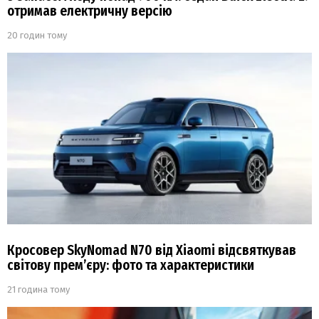
отримав електричну версію
20 годин тому
Кросовер SkyNomad N70 від Xiaomi відсвяткував
світову прем’єру: фото та характеристики
21 година тому