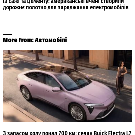
Із сажі та цементу: американські вчені створили
дорожнє полотно для заряджання електромобілів
More From:
Автомобілі
З запасом ходу понад 700 км: седан Buick Electra L7