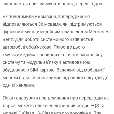
заздалегідь пригальмувати перед перешкодою.
Як повідомили у компанії, попередження
відправляються 36 мовами, які підтримуються
фірмовим мультимедійним комплексом Mercedes-
Benz. Для роботи системи його наявність в
автомобілі обов’язкова. Плюс до цього
«мультимедійка» повинна включати навігаційну
систему та модуль зв’язку з активованою
вбудованою SIM-картою. Залежно від мобільної
мережі підключенні займає від однієї секунди до
однієї хвилини.
Поки генерувати повідомлення про перешкоди на
дорозі можуть тільки електричний седан EQS та
моделі C-Class і S-Class нового покоління. Для