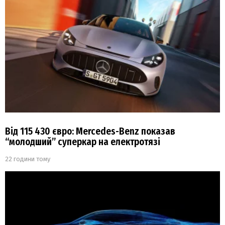
Від 115 430 євро: Mercedes-Benz показав
“молодший” суперкар на електротязі
22 години тому