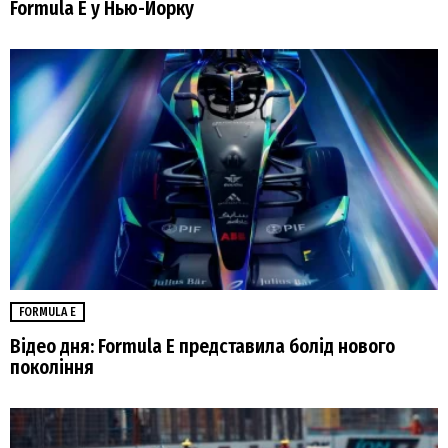
Formula E у Нью-Йорку
FORMULA E
Відео дня: Formula E представила болід нового
покоління