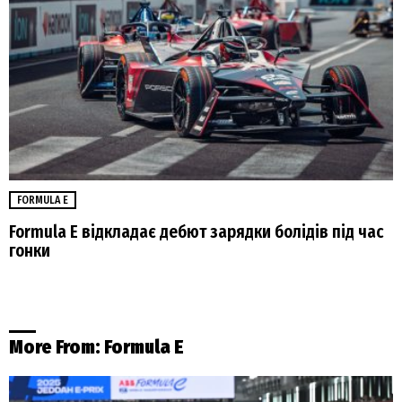
FORMULA E
Formula E відкладає дебют зарядки болідів під час
гонки
More From:
Formula E