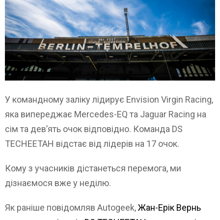
У командному заліку лідирує Envision Virgin Racing,
яка випереджає Mercedes-EQ та Jaguar Racing на
сім та дев’ять очок відповідно. Команда DS
TECHEETAH відстає від лідерів на 17 очок.
Кому з учасників дістанеться перемога, ми
дізнаємося вже у неділю.
Як раніше повідомляв Autogeek,
Жан-Ерік Вернь