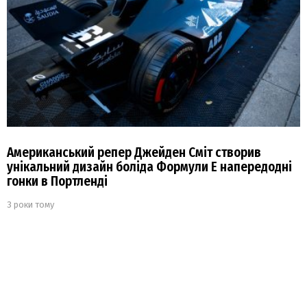
Американський репер Джейден Сміт створив
унікальний дизайн боліда Формули Е напередодні
гонки в Портленді
3 роки тому