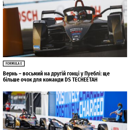
FORMULA E
Вернь – восьмий на другій гонці у Пуеблі: ще
більше очок для команди DS TECHEETAH