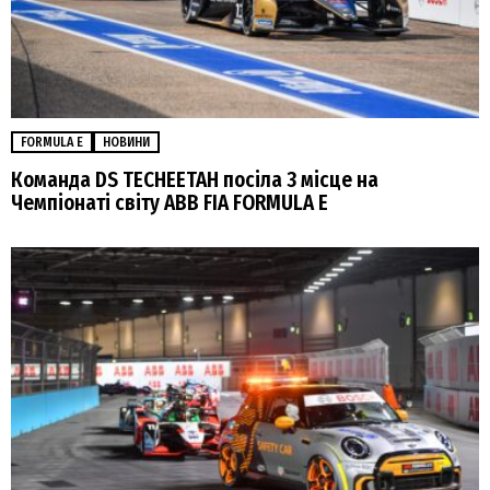
FORMULA E
НОВИНИ
Команда DS TECHEETAH посіла 3 місце на
Чемпіонаті світу ABB FIA FORMULA E