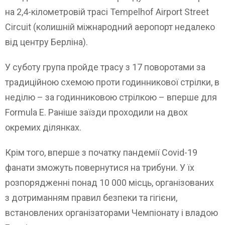
на 2,4-кілометровій трасі Tempelhof Airport Street
Circuit (колишній міжнародний аеропорт недалеко
від центру Берліна).
У суботу група пройде трасу з 17 поворотами за
традиційною схемою проти годинникової стрілки, в
неділю – за годинниковою стрілкою – вперше для
Formula E. Раніше заїзди проходили на двох
окремих ділянках.
Крім того, вперше з початку пандемії Covid-19
фанати зможуть повернутися на трибуни. У їх
розпорядженні понад 10 000 місць, організованих
з дотриманням правил безпеки та гігієни,
встановлених організаторами Чемпіонату і владою