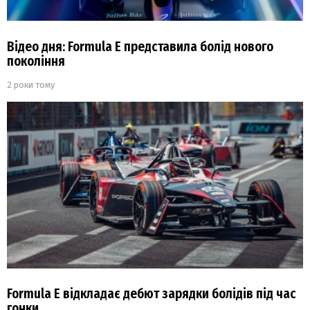
Відео дня: Formula E представила болід нового
покоління
2 роки тому
Formula E відкладає дебют зарядки болідів під час
гонки