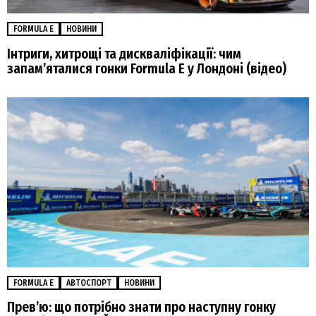
FORMULA E
НОВИНИ
Інтриги, хитрощі та дискваліфікації: чим
запам’яталися гонки Formula E у Лондоні (відео)
FORMULA E
АВТОСПОРТ
НОВИНИ
Прев’ю: що потрібно знати про наступну гонку