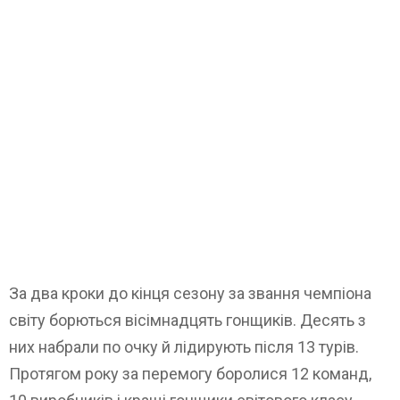
За два кроки до кінця сезону за звання чемпіона
світу борються вісімнадцять гонщиків. Десять з
них набрали по очку й лідирують після 13 турів.
Протягом року за перемогу боролися 12 команд,