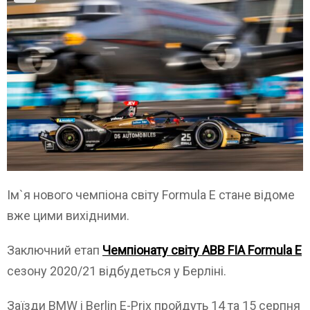
Ім`я нового чемпіона світу Formula E стане відоме
вже цими вихідними.
Заключний етап
Чемпіонату світу ABB FIA Formula E
сезону 2020/21 відбудеться у Берліні.
Заїзди BMW i Berlin E-Prix пройдуть 14 та 15 серпня