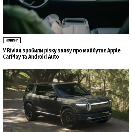
НОВИНИ
У Rivian зробили різку заяву про майбутнє Apple
CarPlay та Android Auto