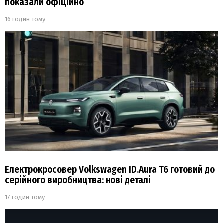
показали офіційно
16 годин тому
Електрокросовер Volkswagen ID.Aura T6 готовий до
серійного виробництва: нові деталі
17 годин тому