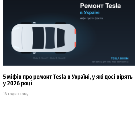
5 міфів про ремонт Tesla в Україні, у які досі вірять
у 2026 році
18 годин тому