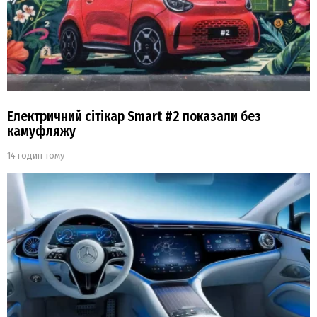
Електричний сітікар Smart #2 показали без
камуфляжу
14 годин тому