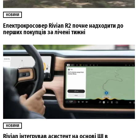
НОВИНИ
Електрокросовер Rivian R2 почне надходити до
перших покупців за лічені тижні
НОВИНИ
Rivian інтегрував асистент на основі ШІ в