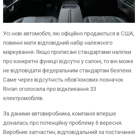
Усі нові автомобілі, які офіційно продаються в США,
повинні мати відповідний набір належного
маркування. Якщо прописані стандартами наліпки
про конкретні функції відсутні у салоні, то він може
не відповідати федеральним стандартам безпеки.
Саме через відсутність обов’язкових позначок
Rivian оголосила про відкликання 33
електромобілів.
За даними автовиробника, компанія вперше
дізналась про потенційну проблему 6 вересня.
Виробник запчастин, відповідальний за постачання