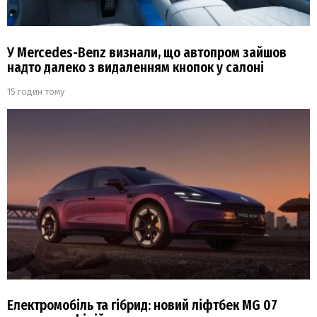
У Mercedes-Benz визнали, що автопром зайшов
надто далеко з видаленням кнопок у салоні
15 годин тому
Електромобіль та гібрид: новий ліфтбек MG 07