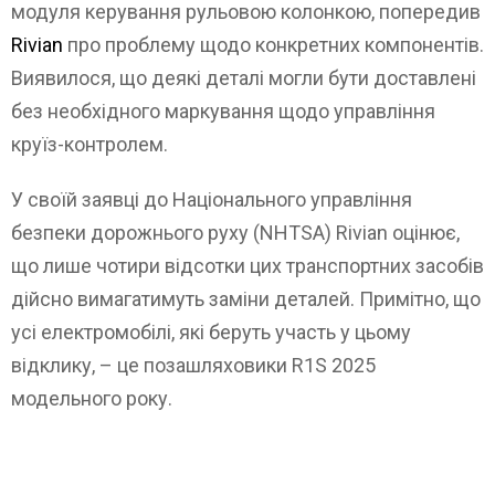
модуля керування рульовою колонкою, попередив
Rivian
про проблему щодо конкретних компонентів.
Виявилося, що деякі деталі могли бути доставлені
без необхідного маркування щодо управління
круїз-контролем.
У своїй заявці до Національного управління
безпеки дорожнього руху (NHTSA) Rivian оцінює,
що лише чотири відсотки цих транспортних засобів
дійсно вимагатимуть заміни деталей. Примітно, що
усі електромобілі, які беруть участь у цьому
відклику, – це позашляховики R1S 2025
модельного року.