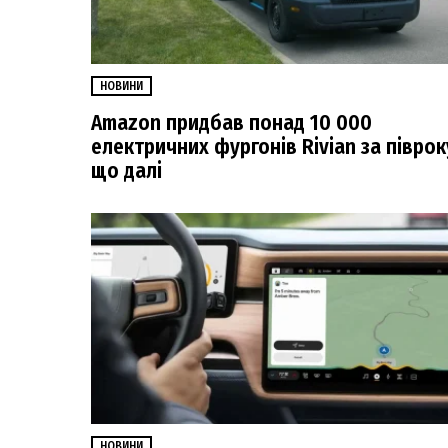
НОВИНИ
Amazon придбав понад 10 000
електричних фургонів Rivian за піврок
що далі
НОВИНИ