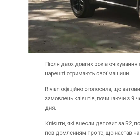
Після двох довгих років очікування 
нарешті отримають свої машини.
Rivian офіційно оголосила, що авто
замовлень клієнтів, починаючи з 9 ч
дня.
Клієнти, які внесли депозит за R2, 
повідомленням про те, що настав ча