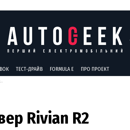
АВОК
ТЕСТ-ДРАЙВ
FORMULA E
ПРО ПРОЕКТ
і
ер Rivian R2