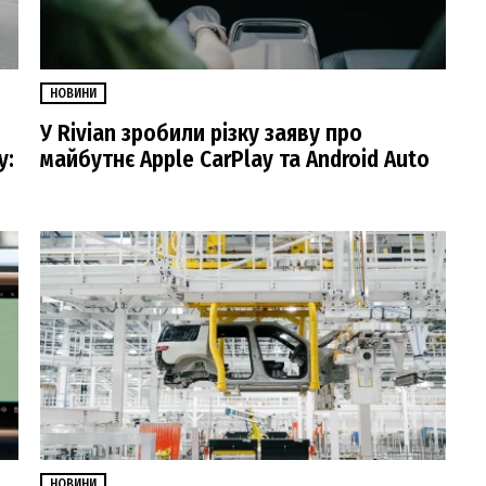
НОВИНИ
У Rivian зробили різку заяву про
у:
майбутнє Apple CarPlay та Android Auto
НОВИНИ