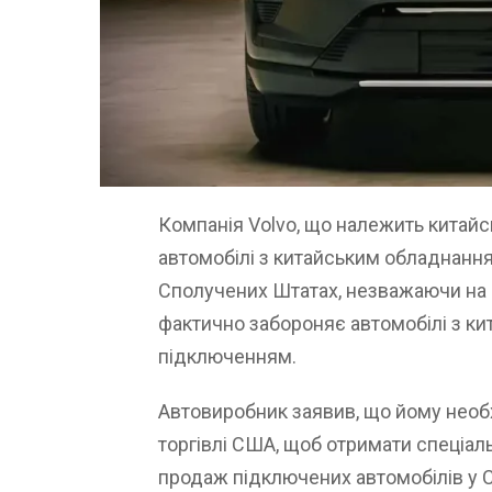
Компанія Volvo, що належить китайс
автомобілі з китайським обладнанн
Сполучених Штатах, незважаючи на п
фактично забороняє автомобілі з к
підключенням.
Автовиробник заявив, що йому необ
торгівлі США, щоб отримати спеціал
продаж підключених автомобілів у 