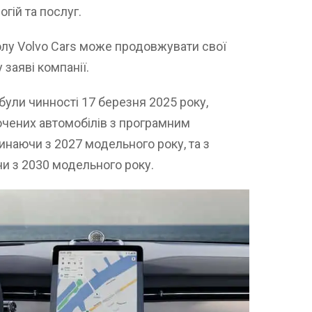
гій та послуг.
лу Volvo Cars може продовжувати свої
 заяві компанії.
абули чинності 17 березня 2025 року,
чених автомобілів з програмним
инаючи з 2027 модельного року, та з
и з 2030 модельного року.