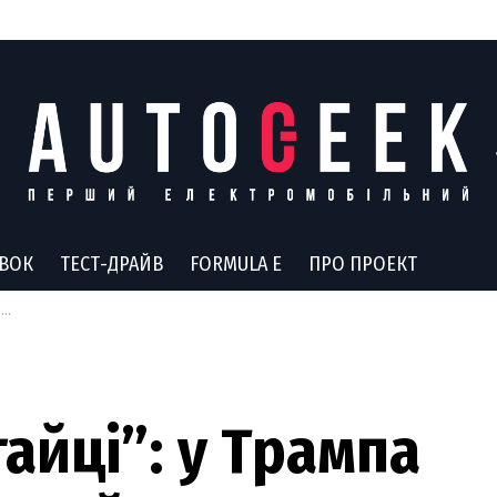
АВОК
ТЕСТ-ДРАЙВ
FORMULA E
ПРО ПРОЕКТ
o
айці”: у Трампа