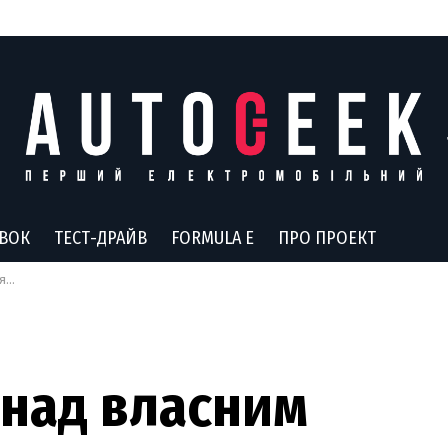
АВОК
ТЕСТ-ДРАЙВ
FORMULA E
ПРО ПРОЕКТ
ті
 над власним