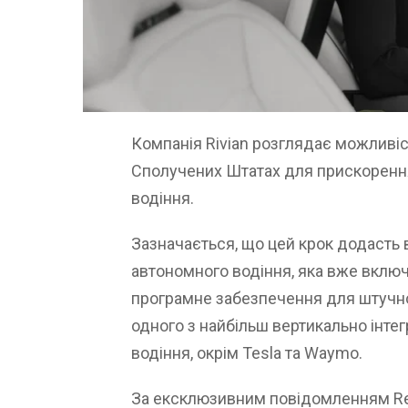
Компанія Rivian розглядає можливіс
Сполучених Штатах для прискоренн
водіння.
Зазначається, що цей крок додасть в
автономного водіння, яка вже включа
програмне забезпечення для штучног
одного з найбільш вертикально інтег
водіння, окрім Tesla та Waymo.
За ексклюзивним повідомленням Reu