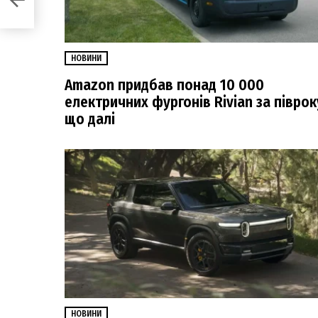
НОВИНИ
Amazon придбав понад 10 000
електричних фургонів Rivian за піврок
що далі
НОВИНИ