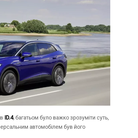
ив
ID.4
, багатьом було важко зрозуміти суть,
версальним автомобілем був його