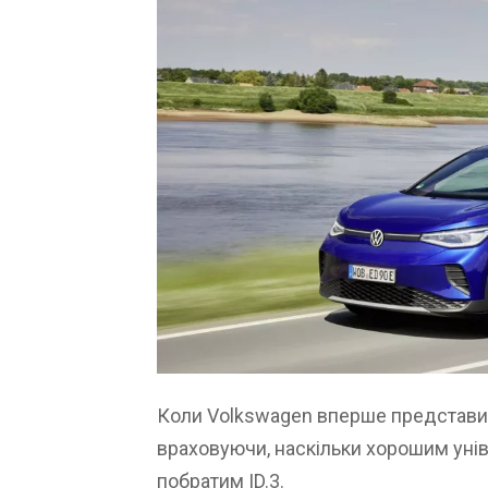
Коли Volkswagen вперше представ
враховуючи, наскільки хорошим уні
побратим ID.3.