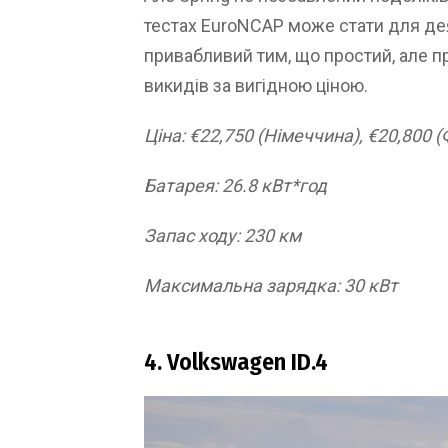
тестах EuroNCAP може стати для дея
привабливий тим, що простий, але п
викидів за вигідною ціною.
Ціна: €22,750 (Німеччина), €20,800 (
Батарея: 26.8 кВт*год
Запас ходу: 230 км
Максимальна зарядка: 30 кВт
4. Volkswagen ID.4