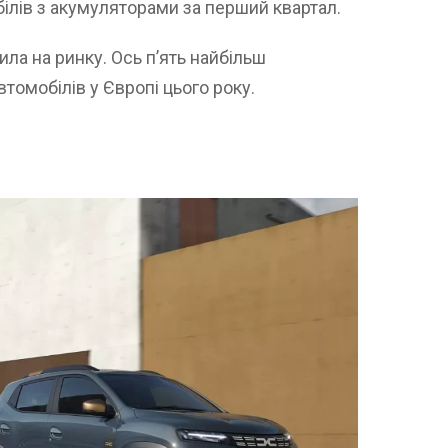
білів з акумуляторами за перший квартал.
ла на ринку. Ось п’ять найбільш
томобілів у Європі цього року.