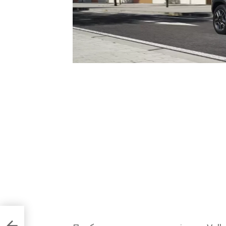
еталі