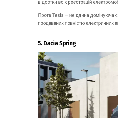
відсотки всіх реєстрацій електромо
Проте Tesla — не єдина домінуюча си
продаваних повністю електричних ав
5. Dacia Spring