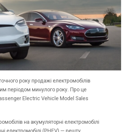
точного року продажі електромобілів
ним періодом минулого року. Про це
ssenger Electric Vehicle Model Sales
ромобілів на акумуляторні електромобілі
дні електромобілі (PHEV) — решту.