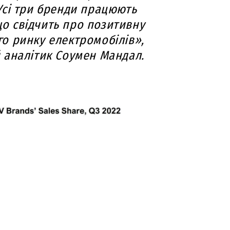
Усі три бренди працюють
що свідчить про позитивну
о ринку електромобілів»,
 аналітик Соумен Мандал.