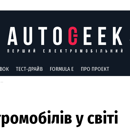
АВОК
ТЕСТ-ДРАЙВ
FORMULA E
ПРО ПРОЕКТ
й
омобілів у світі