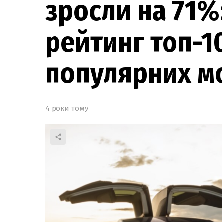
зросли на 71%
рейтинг топ-1
популярних м
4 роки тому