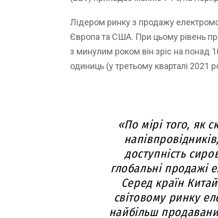
Лідером ринку з продажу електромоб
Європа та США. При цьому рівень пр
з минулим роком він зріс на понад 1
одиниць (у третьому кварталі 2021 р
«По мірі того, як 
напівпровідників
доступність сиро
глобальні продажі е
Серед країн Китай
світовому ринку еле
найбільш продавани