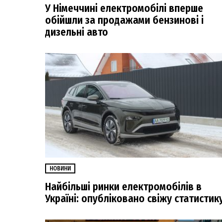
У Німеччині електромобілі вперше
обійшли за продажами бензинові і
дизельні авто
НОВИНИ
Найбільші ринки електромобілів в
Україні: опубліковано свіжу статистик