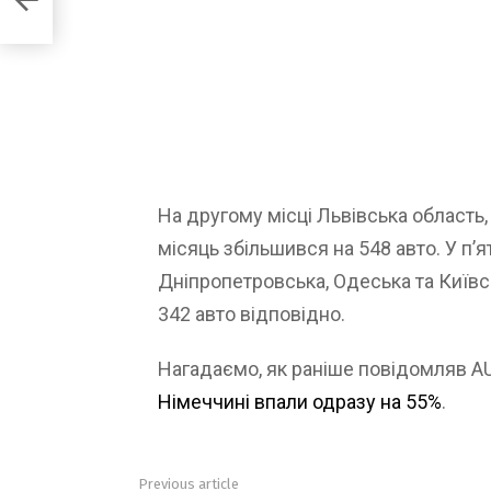
На другому місці Львівська область,
місяць збільшився на 548 авто. У п’я
Дніпропетровська, Одеська та Київсь
342 авто відповідно.
Нагадаємо, як раніше повідомляв 
Німеччині впали одразу на 55%
.
Previous article
See