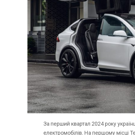
За перший квартал 2024 року україн
електромобілів. На першому місці Te