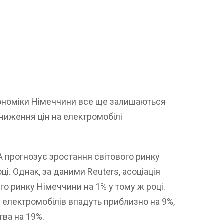
кономіки Німеччини все ще залишаються
зниження цін на електромобілі
A прогнозує зростання світового ринку
ці. Однак, за даними Reuters, асоціація
о ринку Німеччини на 1% у тому ж році.
 електромобілів впадуть приблизно на 9%,
ва на 19%.