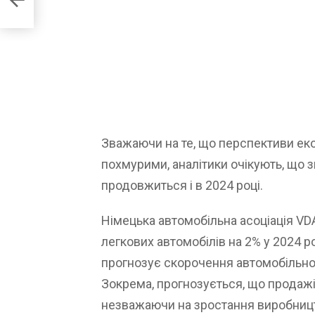
Зважаючи на те, що перспективи е
похмурими, аналітики очікують, що 
продовжиться і в 2024 році.
Німецька автомобільна асоціація VD
легкових автомобілів на 2% у 2024 ро
прогнозує скорочення автомобільног
Зокрема, прогнозується, що продажі
незважаючи на зростання виробницт