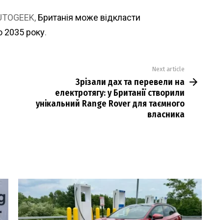
AUTOGEEK,
Британія може відкласти
о 2035 року
.
Next article
Зрізали дах та перевели на
електротягу: у Британії створили
унікальний Range Rover для таємного
власника