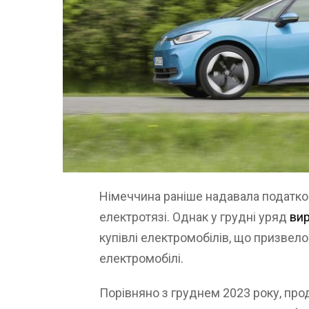
Німеччина раніше надавала податков
електротязі. Однак у грудні уряд
ви
купівлі електромобілів, що призвело
електромобілі.
Порівняно з груднем 2023 року, прод