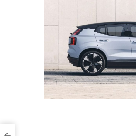
ни та