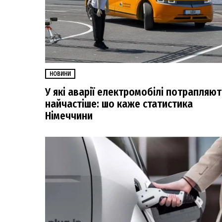
НОВИНИ
У які аварії електромобілі потрапляют
найчастіше: шо каже статистика
Німеччини