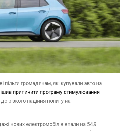
і пільги громадянам, які купували авто на
рішив припинити програму стимулювання
 до різкого падіння попиту на
ажі нових електромобілів впали на 54,9