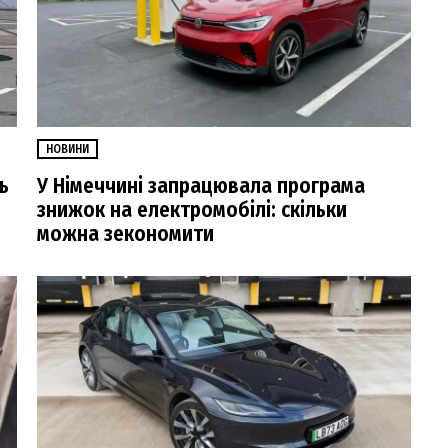
НОВИНИ
ь
У Німеччині запрацювала програма
знижок на електромобілі: скільки
можна зекономити