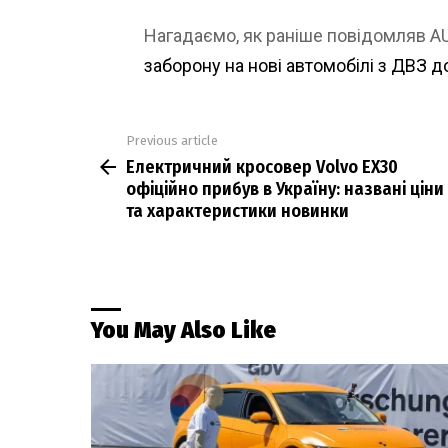
Нагадаємо, як раніше повідомляв 
заборону на нові автомобілі з ДВЗ д
Previous article
See
Електричний кросовер Volvo EX30
more
офіційно прибув в Україну: названі ціни
та характеристики новинки
You May Also Like