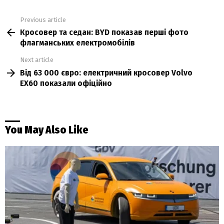
Previous article
See
Кросовер та седан: BYD показав перші фото
more
флагманських електромобілів
Next article
Від 63 000 євро: електричний кросовер Volvo
EX60 показали офіційно
You May Also Like