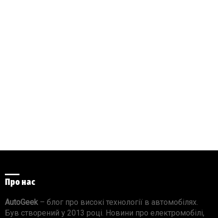
Про нас
AutoGeek
– блог про високі технології в автомобілях.
Був створений у 2013 році. Новини про електромобілі,