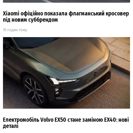
Xiaomi офіційно показала флагманський кросовер
під новим суббрендом
15 годин тому
Електромобіль Volvo EX50 стане заміною EX40: нові
деталі