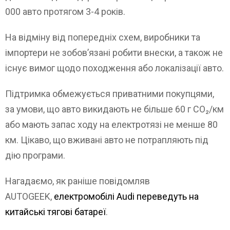
000 авто протягом 3-4 років.
На відміну від попередніх схем, виробники та
імпортери не зобов’язані робити внески, а також не
існує вимог щодо походження або локалізації авто.
Підтримка обмежується приватними покупцями,
за умови, що авто викидають не більше 60 г CO₂/км
або мають запас ходу на електротязі не менше 80
км. Цікаво, що вживані авто не потрапляють під
дію програми.
Нагадаємо, як раніше повідомляв
AUTOGEEK,
електромобілі Audi переведуть на
китайські тягові батареї
.