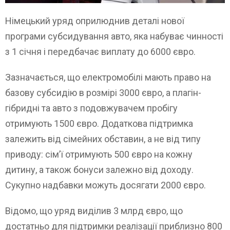
Німецький уряд оприлюднив деталі нової
програми субсидування авто, яка набуває чинності
з 1 січня і передбачає виплату до 6000 євро.
Зазначається, що електромобілі мають право на
базову субсидію в розмірі 3000 євро, а плагін-
гібридні та авто з подовжувачем пробігу
отримують 1500 євро. Додаткова підтримка
залежить від сімейних обставин, а не від типу
приводу: сім’ї отримують 500 євро на кожну
дитину, а також бонуси залежно від доходу.
Сукупно надбавки можуть досягати 2000 євро.
Відомо, що уряд виділив 3 млрд євро, що
достатньо для підтримки реалізації приблизно 800