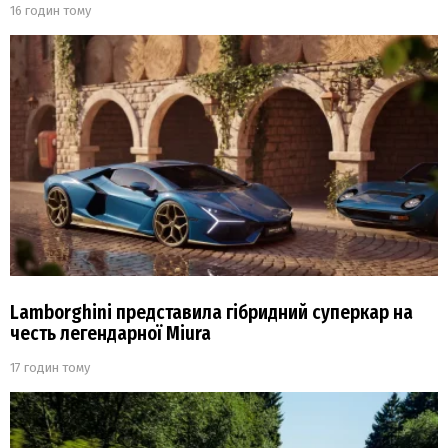
16 годин тому
Lamborghini представила гібридний суперкар на
честь легендарної Miura
17 годин тому