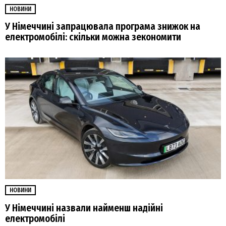
НОВИНИ
У Німеччині запрацювала програма знижок на
електромобілі: скільки можна зекономити
НОВИНИ
У Німеччині назвали найменш надійні
електромобілі