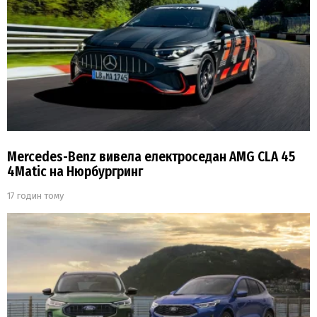
Mercedes-Benz вивела електроседан AMG CLA 45
4Matic на Нюрбургринг
17 годин тому