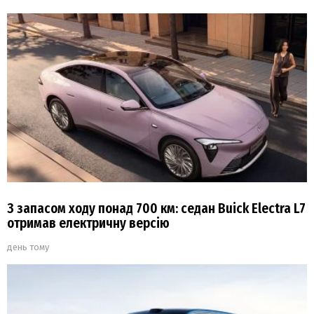
З запасом ходу понад 700 км: седан Buick Electra L7
отримав електричну версію
день тому