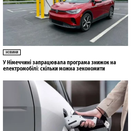
НОВИНИ
У Німеччині запрацювала програма знижок на
електромобілі: скільки можна зекономити