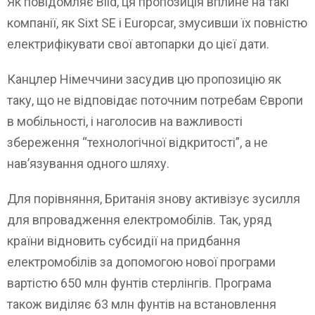
Як повідомляє Bild, ця пропозиція вплине на такі
компанії, як Sixt SE і Europcar, змусивши їх повністю
електрифікувати свої автопарки до цієї дати.
Канцлер Німеччини засудив цю пропозицію як
таку, що не відповідає поточним потребам Європи
в мобільності, і наголосив на важливості
збереження “технологічної відкритості”, а не
нав’язування одного шляху.
Для порівняння, Британія знову активізує зусилля
для впровадження електромобілів. Так, уряд
країни відновить субсидії на придбання
електромобілів за допомогою нової програми
вартістю 650 млн фунтів стерлінгів. Програма
також виділяє 63 млн фунтів на встановлення