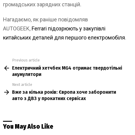
громадських зарядних станцій.
Нагадаємо, як раніше повідомляв
AUTOGEEK,
Ferrari підозрюють у закупівлі
китайських деталей для першого електромобіля
.
Previous article
See
Електричний хетчбек MG4 отримає твердотільні
more
акумулятори
Next article
Вже за кілька років: Європа хоче заборонити
авто з ДВЗ у прокатних сервісах
You May Also Like