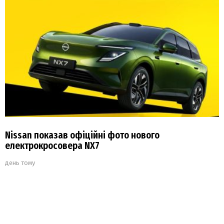
Nissan показав офіційні фото нового
електрокросовера NX7
день тому