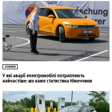
НОВИНИ
У які аварії електромобілі потрапляють
найчастіше: шо каже статистика Німеччини