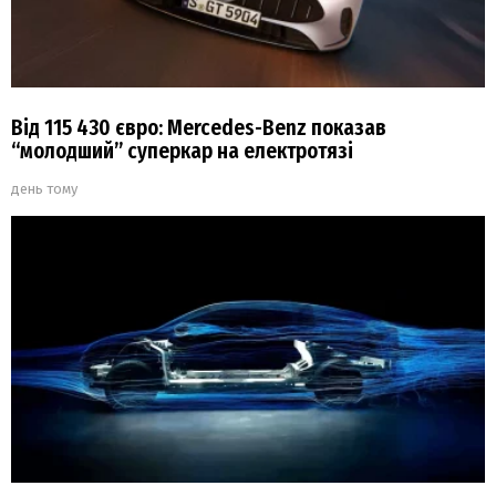
Від 115 430 євро: Mercedes-Benz показав
“молодший” суперкар на електротязі
день тому