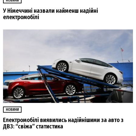
НОВИНИ
У Німеччині назвали найменш надійні
електромобілі
НОВИНИ
Електромобілі виявились надійнішими за авто з
ДВЗ: “свіжа” статистика