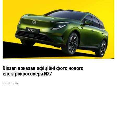
Nissan показав офіційні фото нового
електрокросовера NX7
день тому