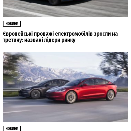
НОВИНИ
Європейські продажі електромобілів зросли на
третину: названі лідери ринку
НОВИНИ