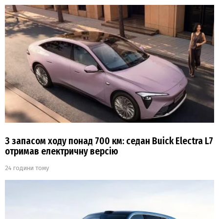
З запасом ходу понад 700 км: седан Buick Electra L7
отримав електричну версію
24 години тому