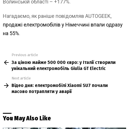
Волинській області – +177%.
Нагадаємо, як раніше повідомляв AUTOGEEK,
продажі електромобілів у Німеччині впали одразу
на 55%
.
Previous article
See
За ціною майже 500 000 євро: у Італії створили
more
унікальний електромобіль Giulia GT Electric
Next article
Відео дня: електромобілі Xiaomi SU7 почали
масово потрапляти у аварії
You May Also Like