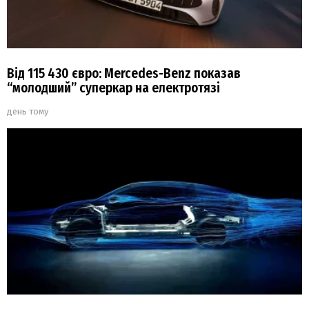
Від 115 430 євро: Mercedes-Benz показав
“молодший” суперкар на електротязі
день тому