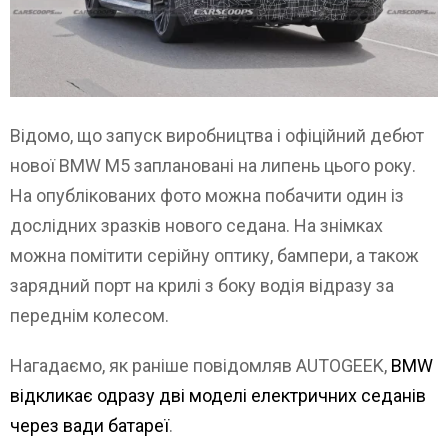
Відомо, що запуск виробництва і офіційний дебют
нової BMW M5 заплановані на липень цього року.
На опублікованих фото можна побачити один із
дослідних зразків нового седана. На знімках
можна помітити серійну оптику, бампери, а також
зарядний порт на крилі з боку водія відразу за
переднім колесом.
Нагадаємо, як раніше повідомляв AUTOGEEK,
BMW
відкликає одразу дві моделі електричних седанів
через вади батареї
.