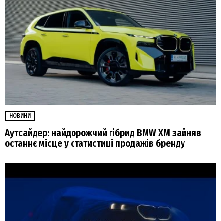
НОВИНИ
Аутсайдер: найдорожчий гібрид BMW XM зайняв
останнє місце у статистиці продажів бренду