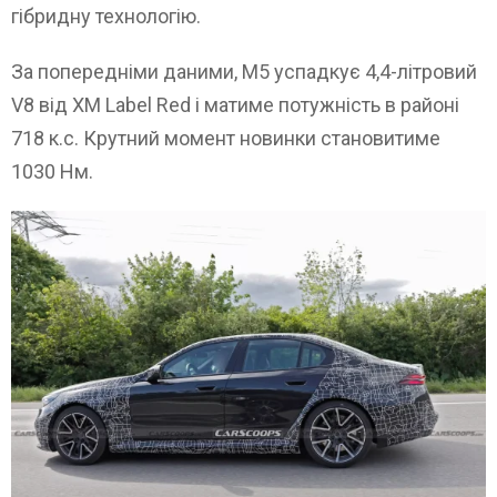
гібридну технологію.
За попередніми даними, M5 успадкує 4,4-літровий
V8 від XM Label Red і матиме потужність в районі
718 к.с. Крутний момент новинки становитиме
1030 Нм.