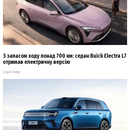
З запасом ходу понад 700 км: седан Buick Electra L7
отримав електричну версію
2 дні тому