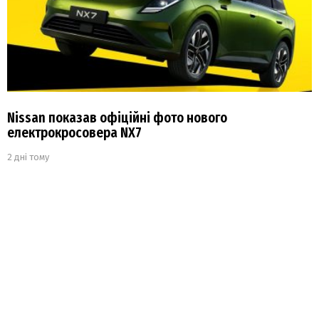
Nissan показав офіційні фото нового
електрокросовера NX7
2 дні тому