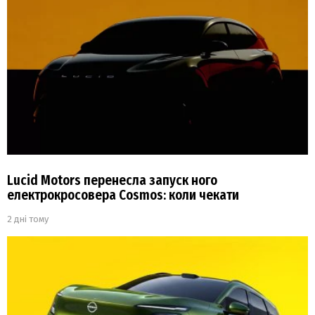
Lucid Motors перенесла запуск ного
електрокросовера Cosmos: коли чекати
2 дні тому