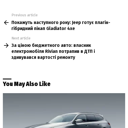
Previous article
See
Покажуть наступного року: Jeep готує плагін-
more
гібридний пікап Gladiator 4xe
Next article
За ціною бюджетного авто: власник
електромобіля Rivian потрапив в ДТП і
здивувався вартості ремонту
You May Also Like