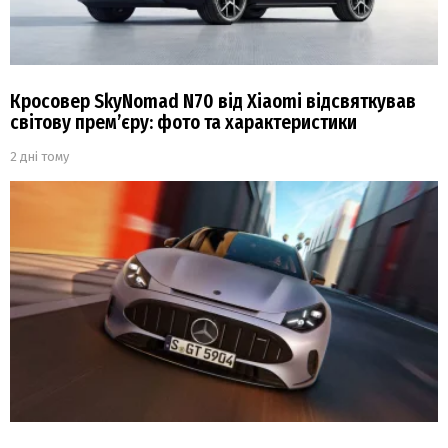
Кросовер SkyNomad N70 від Xiaomi відсвяткував
світову прем’єру: фото та характеристики
2 дні тому