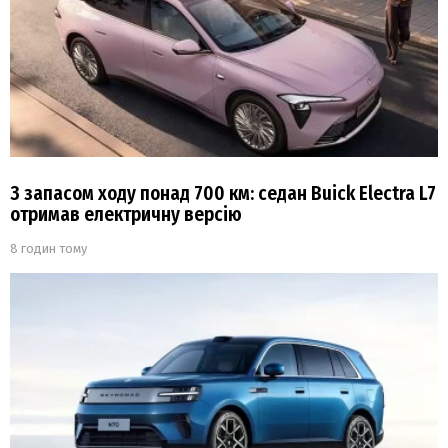
З запасом ходу понад 700 км: седан Buick Electra L7
отримав електричну версію
8 годин тому