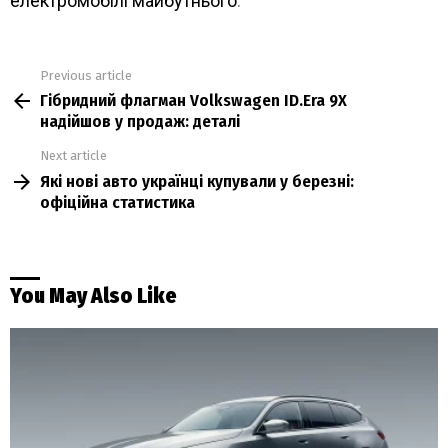
електромобілі майбутнього
.
Previous article
See
Гібридний флагман Volkswagen ID.Era 9X
more
надійшов у продаж: деталі
Next article
Які нові авто українці купували у березні:
офіційна статистика
You May Also Like