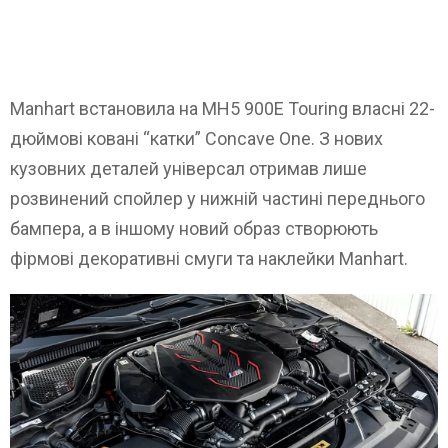
Manhart встановила на MH5 900E Touring власні 22-
дюймові ковані “катки” Concave One. З нових
кузовних деталей універсал отримав лише
розвинений спойлер у нижній частині переднього
бампера, а в іншому новий образ створюють
фірмові декоративні смуги та наклейки Manhart.