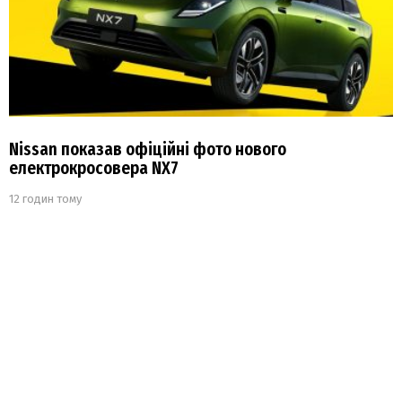
Nissan показав офіційні фото нового
електрокросовера NX7
12 годин тому