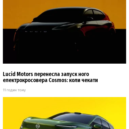
Lucid Motors перенесла запуск ного
електрокросовера Cosmos: коли чекати
11 годин тому