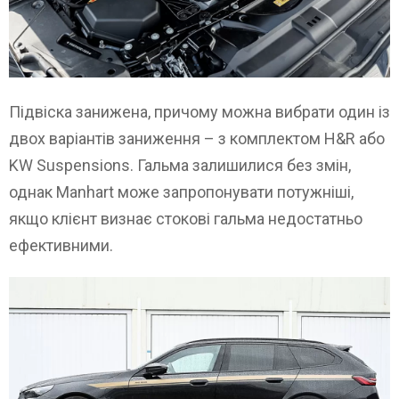
Підвіска занижена, причому можна вибрати один із
двох варіантів заниження – з комплектом H&R або
KW Suspensions. Гальма залишилися без змін,
однак Manhart може запропонувати потужніші,
якщо клієнт визнає стокові гальма недостатньо
ефективними.