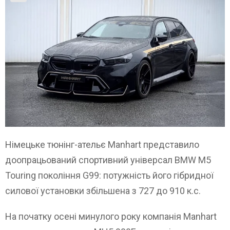
Німецьке тюнінг-ательє Manhart представило
доопрацьований спортивний універсал BMW M5
Touring покоління G99: потужність його гібридної
силової установки збільшена з 727 до 910 к.с.
На початку осені минулого року компанія Manhart