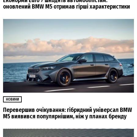
Еконорми Euro 7 шкодять автомобілістам:
оновлений BMW M5 отримав гірші характеристики
НОВИНИ
Перевершив очікування: гібридний універсал BMW
M5 виявився популярнішим, ніж у планах бренду