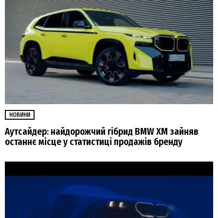
НОВИНИ
Аутсайдер: найдорожчий гібрид BMW XM зайняв
останнє місце у статистиці продажів бренду