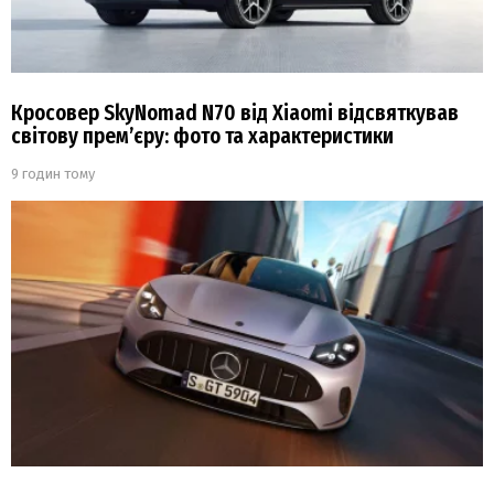
Кросовер SkyNomad N70 від Xiaomi відсвяткував
світову прем’єру: фото та характеристики
9 годин тому