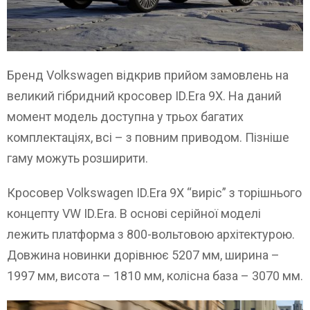
Бренд Volkswagen відкрив прийом замовлень на
великий гібридний кросовер ID.Era 9X. На даний
момент модель доступна у трьох багатих
комплектаціях, всі – з повним приводом. Пізніше
гаму можуть розширити.
Кросовер Volkswagen ID.Era 9X “виріс” з торішнього
концепту VW ID.Era. В основі серійної моделі
лежить платформа з 800-вольтовою архітектурою.
Довжина новинки дорівнює 5207 мм, ширина –
1997 мм, висота – 1810 мм, колісна база – 3070 мм.