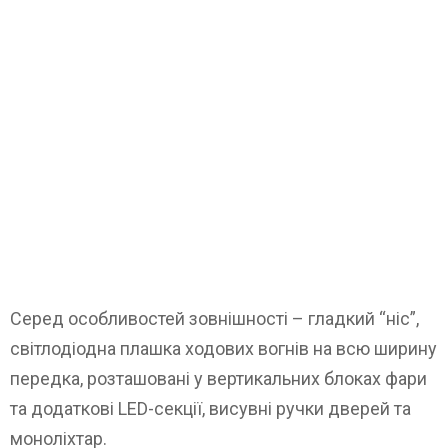
Серед особливостей зовнішності – гладкий “ніс”,
світлодіодна плашка ходових вогнів на всю ширину
передка, розташовані у вертикальних блоках фари
та додаткові LED-секції, висувні ручки дверей та
моноліхтар.