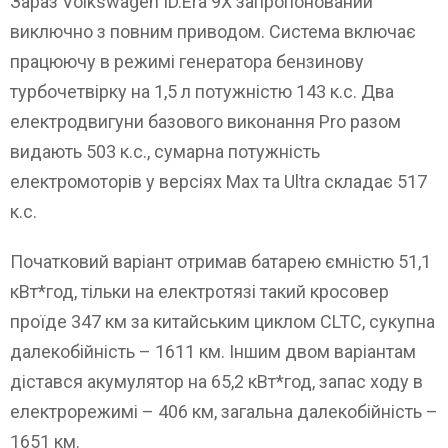
Зараз Volkswagen ID.Era 9X запропонований
виключно з повним приводом. Система включає
працюючу в режимі генератора бензинову
турбочетвірку на 1,5 л потужністю 143 к.с. Два
електродвигуни базового виконання Pro разом
видають 503 к.с., сумарна потужність
електромоторів у версіях Max та Ultra складає 517
к.с.
Початковий варіант отримав батарею ємністю 51,1
кВт*год, тільки на електротязі такий кросовер
проїде 347 км за китайським циклом CLTC, сукупна
далекобійність – 1611 км. Іншим двом варіантам
дістався акумулятор на 65,2 кВт*год, запас ходу в
електрорежимі – 406 км, загальна далекобійність –
1651 км.