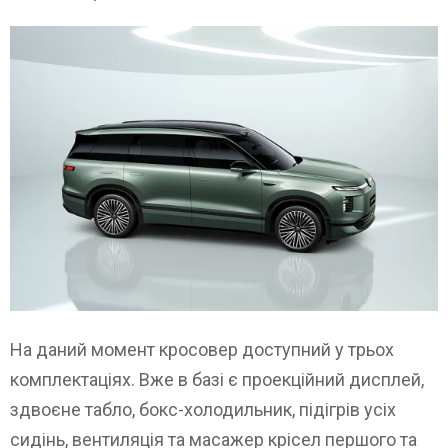
На даний момент кросовер доступний у трьох
комплектаціях. Вже в базі є проекційний дисплей,
здвоєне табло, бокс-холодильник, підігрів усіх
сидінь, вентиляція та масажер крісел першого та