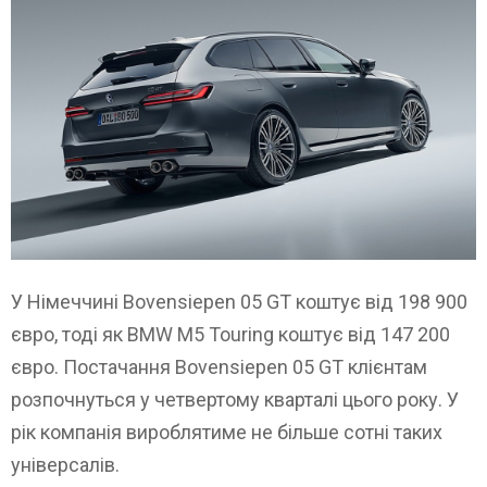
У Німеччині Bovensiepen 05 GT коштує від 198 900
євро, тоді як BMW M5 Touring коштує від 147 200
євро. Постачання Bovensiepen 05 GT клієнтам
розпочнуться у четвертому кварталі цього року. У
рік компанія вироблятиме не більше сотні таких
універсалів.