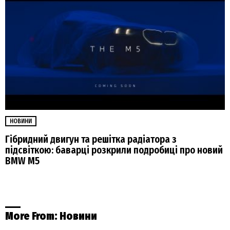
НОВИНИ
Гібридний двигун та решітка радіатора з
підсвіткою: баварці розкрили подробиці про новий
BMW M5
More From:
Новини