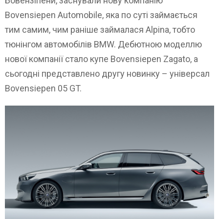
Бовензіпени, заснували нову компанію
Bovensiepen Automobile, яка по суті займається
тим самим, чим раніше займалася Alpina, тобто
тюнінгом автомобілів BMW. Дебютною моделлю
нової компанії стало купе Bovensiepen Zagato, а
сьогодні представлено другу новинку – універсал
Bovensiepen 05 GT.