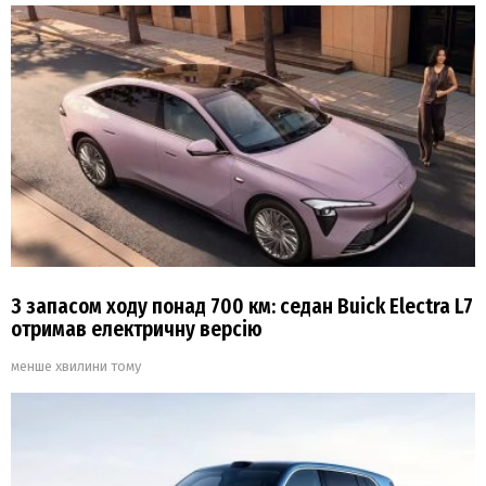
З запасом ходу понад 700 км: седан Buick Electra L7
отримав електричну версію
менше хвилини тому