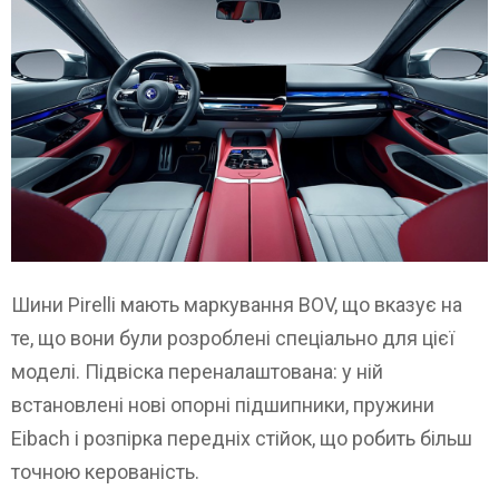
Шини Pirelli мають маркування BOV, що вказує на
те, що вони були розроблені спеціально для цієї
моделі. Підвіска переналаштована: у ній
встановлені нові опорні підшипники, пружини
Eibach і розпірка передніх стійок, що робить більш
точною керованість.