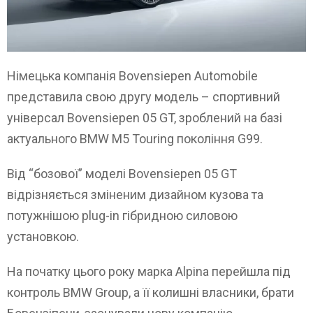
Німецька компанія Bovensiepen Automobile
представила свою другу модель – спортивний
універсал Bovensiepen 05 GT, зроблений на базі
актуального BMW M5 Touring покоління G99.
Від “бозової” моделі Bovensiepen 05 GT
відрізняється зміненим дизайном кузова та
потужнішою plug-in гібридною силовою
установкою.
На початку цього року марка Alpina перейшла під
контроль BMW Group, а її колишні власники, брати