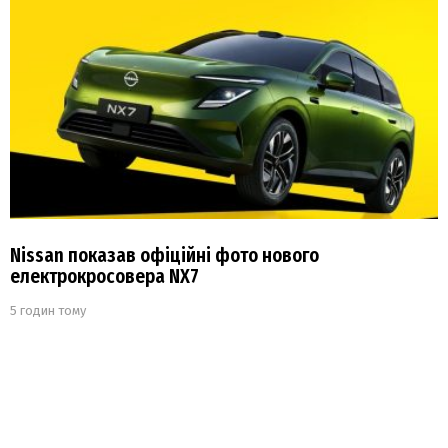
Nissan показав офіційні фото нового
електрокросовера NX7
5 годин тому