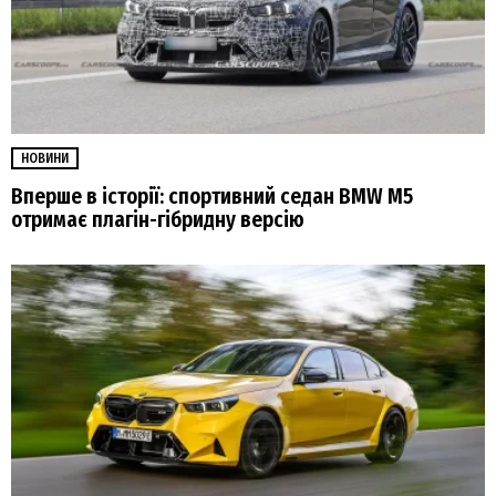
НОВИНИ
Вперше в історії: спортивний седан BMW M5
отримає плагін-гібридну версію