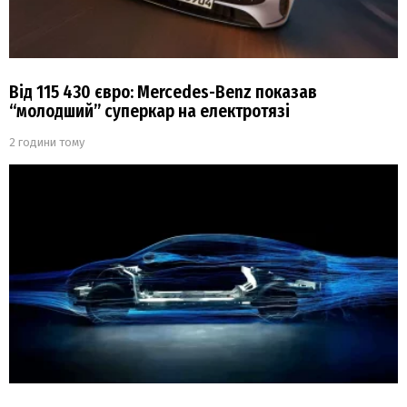
Від 115 430 євро: Mercedes-Benz показав
“молодший” суперкар на електротязі
2 години тому