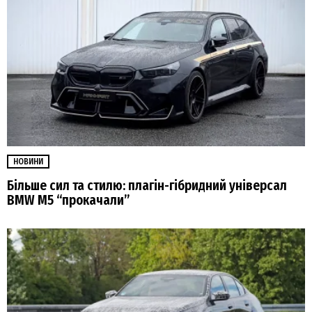
НОВИНИ
Більше сил та стилю: плагін-гібридний універсал
BMW M5 “прокачали”