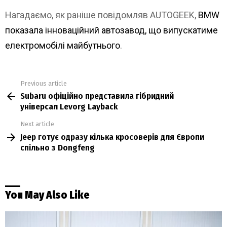
Нагадаємо, як раніше повідомляв AUTOGEEK,
BMW
показала інноваційний автозавод, що випускатиме
електромобілі майбутнього
.
Previous article
See
Subaru офіційно представила гібридний
more
універсал Levorg Layback
Next article
Jeep готує одразу кілька кросоверів для Європи
спільно з Dongfeng
You May Also Like