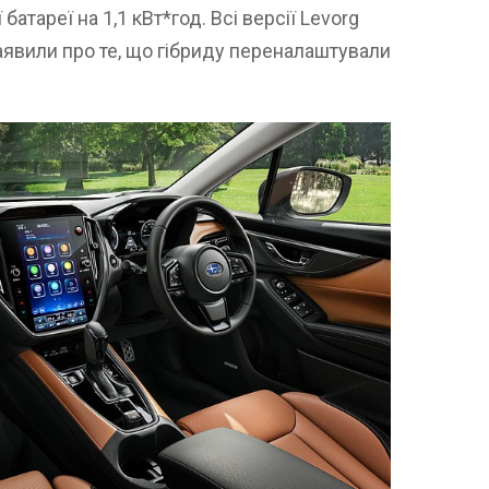
батареї на 1,1 кВт*год. Всі версії Levorg
аявили про те, що гібриду переналаштували