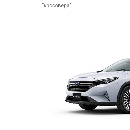
“кросовера”.