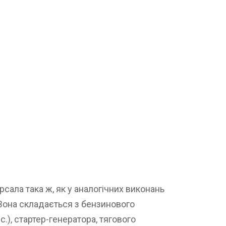
рсала така ж, як у аналогічних виконань
. Вона складається з бензинового
с.), стартер-генератора, тягового