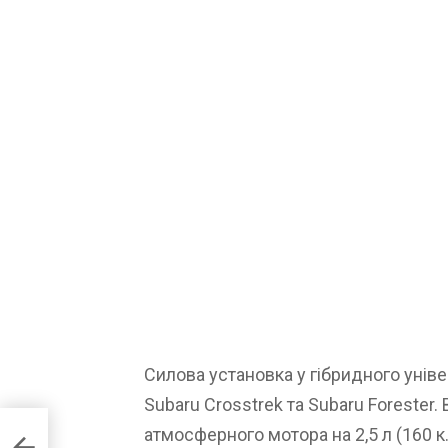
Силова установка у гібридного уніве
Subaru Crosstrek та Subaru Forester
атмосферного мотора на 2,5 л (160 к.
ера