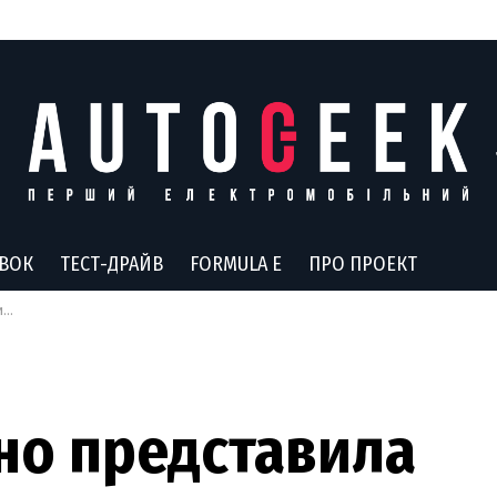
АВОК
ТЕСТ-ДРАЙВ
FORMULA E
ПРО ПРОЕКТ
k
но представила