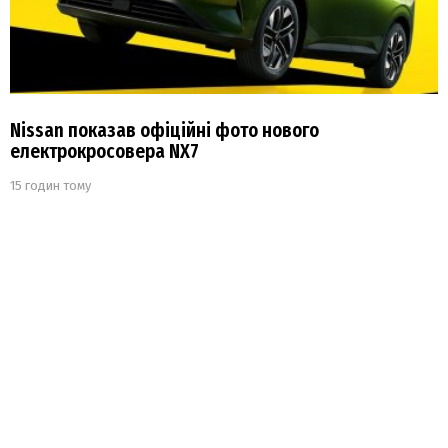
Nissan показав офіційні фото нового
електрокросовера NX7
15 годин тому