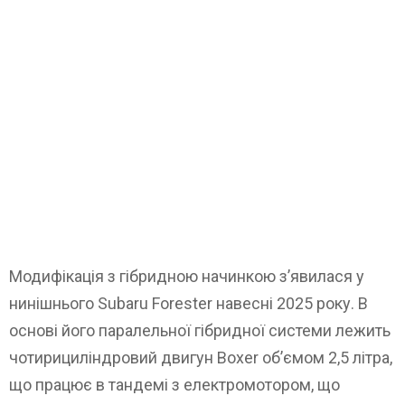
Модифікація з гібридною начинкою з’явилася у
нинішнього Subaru Forester навесні 2025 року. В
основі його паралельної гібридної системи лежить
чотирициліндровий двигун Boxer об’ємом 2,5 літра,
що працює в тандемі з електромотором, що