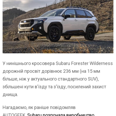
У нинішнього кросовера Subaru Forester Wilderness
дорожній просвіт дорівнює 236 мм (на 15 мм
більше, ніж у актуального стандартного SUV),
збільшені кути в’їзду та з’їзду, посилений захист
днища.
Нагадаємо, як раніше повідомляв
AUTOGEEK,
Subaru розпочала виробництво