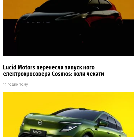
Lucid Motors перенесла запуск ного
електрокросовера Cosmos: коли чекати
14 годин тому