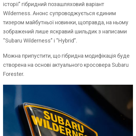
історії” гібридний позашляховий варіант
Wilderness. Анонс супроводжується єдиним
тизером майбутньої новинки, щоправда, на ньому
зображений лише яскравий шильдик з написами
“Subaru Wilderness” і “Hybrid”.
Можна припустити, що гібридна модифікація буде
створена на основі актуального кросовера Subaru
Forester.