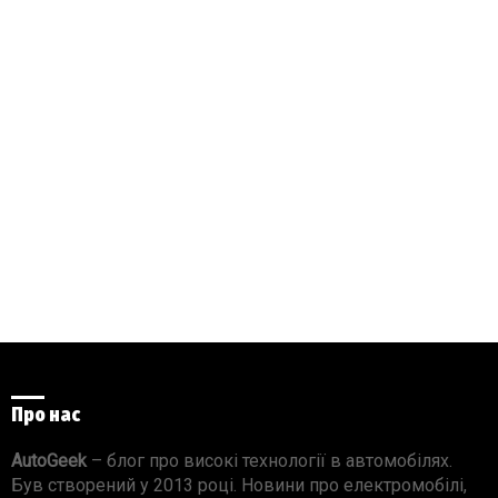
Про нас
AutoGeek
– блог про високі технології в автомобілях.
Був створений у 2013 році. Новини про електромобілі,