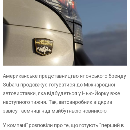
Американське представництво японського бренду
Subaru продовжує готуватися до Міжнародної
автовиставки, яка відбудеться у Нью-Йорку вже
наступного тижня. Так, автовиробник відкрив
завісу таємниці над майбутньою новинкою.
У компанії розповіли про те, що готують “перший в