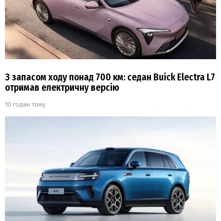
З запасом ходу понад 700 км: седан Buick Electra L7
отримав електричну версію
10 годин тому