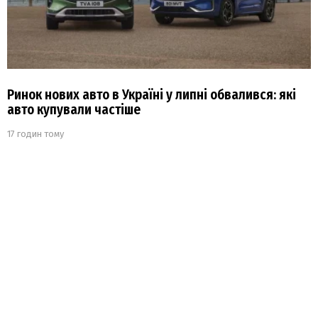
Ринок нових авто в Україні у липні обвалився: які
авто купували частіше
17 годин тому