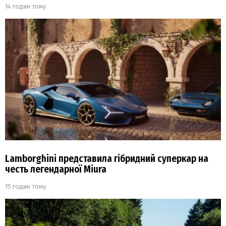
14 годин тому
Lamborghini представила гібридний суперкар на
честь легендарної Miura
15 годин тому