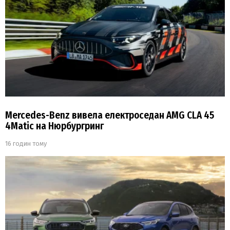
Mercedes-Benz вивела електроседан AMG CLA 45
4Matic на Нюрбургринг
16 годин тому