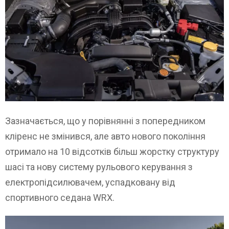
Зазначається, що у порівнянні з попередником
кліренс не змінився, але авто нового покоління
отримало на 10 відсотків більш жорстку структуру
шасі та нову систему рульового керування з
електропідсилювачем, успадковану від
спортивного седана WRX.