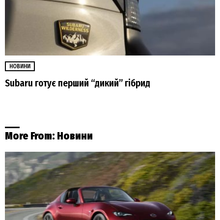
НОВИНИ
Subaru готує перший “дикий” гібрид
More From:
Новини