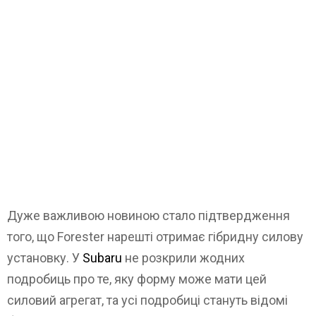
Дуже важливою новиною стало підтвердження
того, що Forester нарешті отримає гібридну силову
установку. У
Subaru
не розкрили жодних
подробиць про те, яку форму може мати цей
силовий агрегат, та усі подробиці стануть відомі