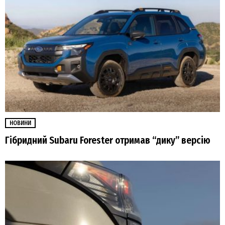
НОВИНИ
Гібридний Subaru Forester отримав “дику” версію