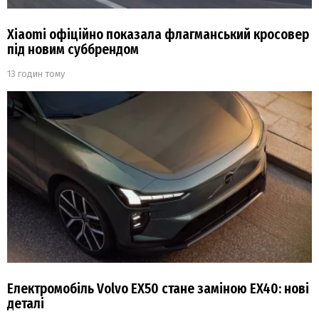
Xiaomi офіційно показала флагманський кросовер
під новим суббрендом
13 годин тому
Електромобіль Volvo EX50 стане заміною EX40: нові
деталі