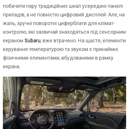
побачити пару традиційних шкал усередині панелі
приладів, а не повністю цифровий дисплей. Але, на
жаль, зручні поворотні циферблати для клімат-
контролю, які зазвичай знаходяться під сенсорним
екраном
Subaru
, вже втрачено. На щастя, елементи
керування температурою та звуком є принаймні
фізичними елементами, вбудованими в рамку
екрана.