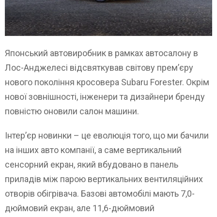
Японський автовиробник в рамках автосалону в
Лос-Анджелесі відсвяткував світову прем’єру
нового покоління кросовера Subaru Forester. Окрім
нової зовнішності, інженери та дизайнери бренду
повністю оновили салон машини.
Інтер’єр новинки – це еволюція того, що ми бачили
на інших авто компанії, а саме вертикальний
сенсорний екран, який вбудовано в панель
приладів між парою вертикальних вентиляційних
отворів обігрівача. Базові автомобілі мають 7,0-
дюймовий екран, але 11,6-дюймовий