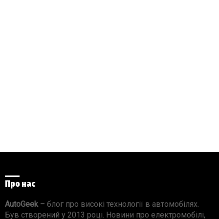
Про нас
AutoGeek
– блог про високі технології в автомобілях.
Був створений у 2013 році. Новини про електромобілі,