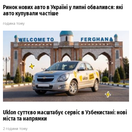
Ринок нових авто в Україні у липні обвалився: які
авто купували частіше
година тому
Uklon суттєво масштабує сервіс в Узбекистані: нові
міста та напрямки
2 години тому