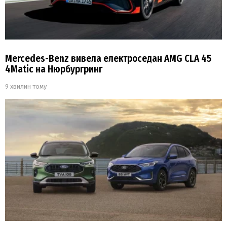
Mercedes-Benz вивела електроседан AMG CLA 45
4Matic на Нюрбургринг
9 хвилин тому