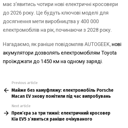
має з’явитись чотири нові електричні кросовери
до 2026 року. Це будуть ключові моделі для
досягнення мети виробництва у 400 000
електромобілів на рік, починаючи з 2028 року.
Нагадаємо, як раніше повідомляв AUTOGEEK,
нові
акумулятори дозволять електромобілям Toyota
проїжджати до 1450 км на одному заряді
.
Previous article
See
Майже без камуфляжу: електромобіль Porsche
more
Macan EV знову помітили під час випробувань
Next article
Прем’єра за три тижні: електричний кросовер
Kia EV5 з’явиться раніше очікуваного