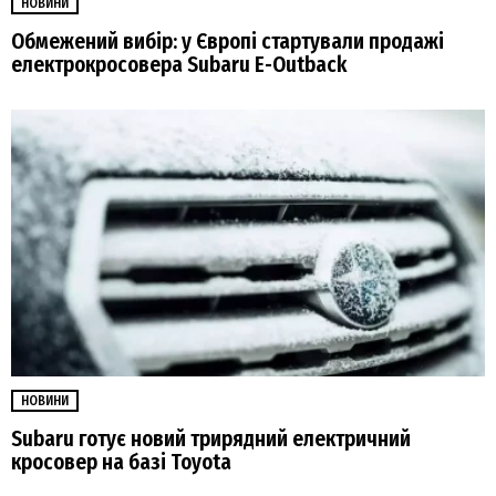
НОВИНИ
Обмежений вибір: у Європі стартували продажі
електрокросовера Subaru E-Outback
НОВИНИ
Subaru готує новий трирядний електричний
кросовер на базі Toyota