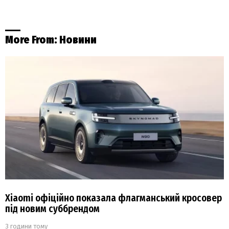
More From:
Новини
Xiaomi офіційно показала флагманський кросовер
під новим суббрендом
3 години тому