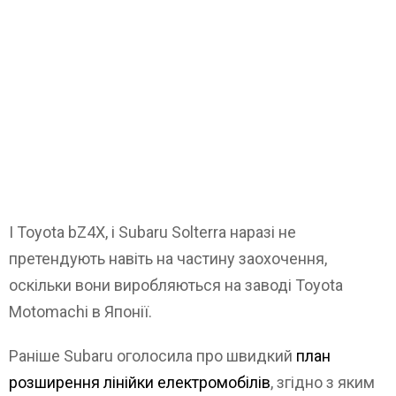
І Toyota bZ4X, і Subaru Solterra наразі не
претендують навіть на частину заохочення,
оскільки вони виробляються на заводі Toyota
Motomachi в Японії.
Раніше Subaru оголосила про швидкий
план
розширення лінійки електромобілів
, згідно з яким