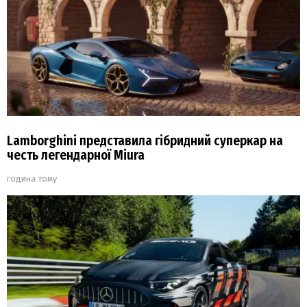
Lamborghini представила гібридний суперкар на
честь легендарної Miura
година тому