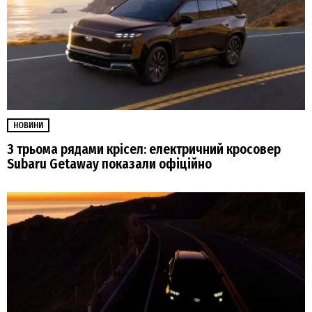
НОВИНИ
З трьома рядами крісел: електричний кросовер
Subaru Getaway показали офіційно