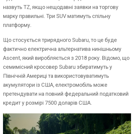
назвуть TZ, якщо нещодавні заявки на торгову
марку правильні. Три SUV матимуть спільну
платформу.
Що стосується трирядного Subaru, то це буде
фактично електрична альтернатива нинішньому
Ascent, який виробляється з 2018 року. Відомо, що
семимісний кросовер Subaru збиратимуть у
Північній Америці та використовуватимуть
акумулятори із США, електромобіль може
претендувати на повний федеральний податковий
кредит у розмірі 7500 доларів США.