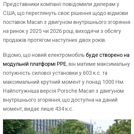
Представники компанії повідомили дилерам у
США, що переглянуть своє рішення щодо відмови
поставок Macan з двигуном внутрішнього згоряння
на ринок у 2025 чи 2026 році, виходячи з обсягу
продажів протягом наступних двох років.
Відомо, що новий електромобіль
буде створено на
модульній платформі PPE
, він матиме максимальну
потужність силової установки у 603 к.с. та
максимальний крутний момент у понад 1000 Нм.
Найпотужніша версія Porsche Macan з двигуном
внутрішнього згоряння, що доступна на даний
момент, видає лише 434 к.с.