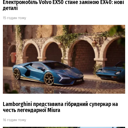
Електромобіль Volvo EX50 стане заміною EX40: нові
деталі
15 годин тому
Lamborghini представила гібридний суперкар на
честь легендарної Miura
16 годин тому