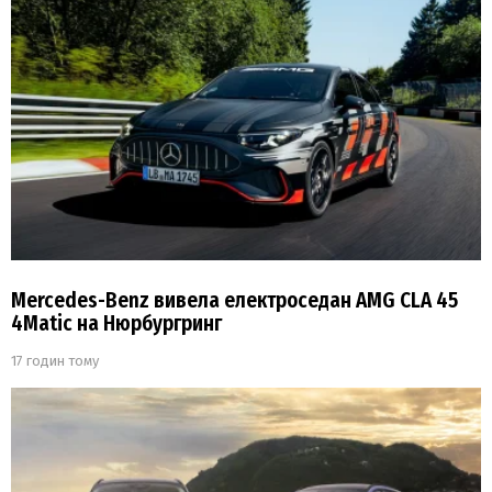
Mercedes-Benz вивела електроседан AMG CLA 45
4Matic на Нюрбургринг
17 годин тому