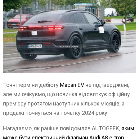
Точні терміни дебюту
Macan EV
не підтверджені,
але ми очікуємо, що новинка відсвяткує офіційну
прем’єру протягом наступних кількох місяців, а
продажі почнуться на початку 2024 року.
Нагадаємо, як раніше повідомляв AUTOGEEK,
яким
може бути електричний флагман Audi A8 e-tron.