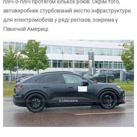
пліч-о-пліч протягом кількох років. Окрім того,
автовиробник стурбований якістю інфраструктури
для електромобілів у ряді регіонів, зокрема у
Північній Америці.