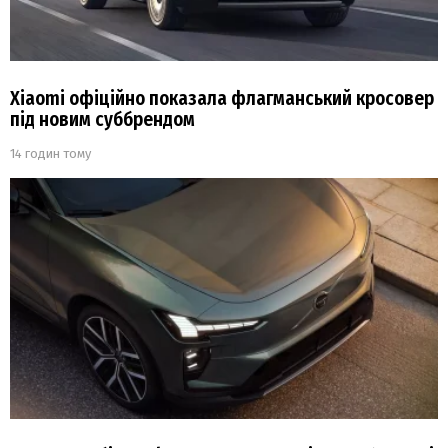
Xiaomi офіційно показала флагманський кросовер
під новим суббрендом
14 годин тому