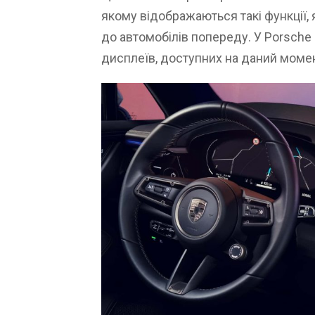
якому відображаються такі функції, я
до автомобілів попереду. У Porsche 
дисплеїв, доступних на даний момен