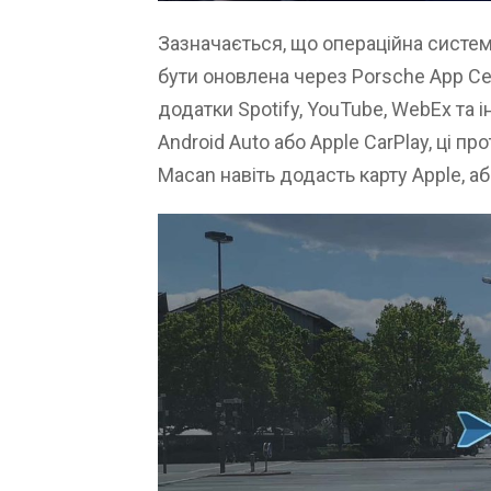
Зазначається, що операційна систем
бути оновлена через Porsche App Ce
додатки Spotify, YouTube, WebEx та і
Android Auto або Apple CarPlay, ці пр
Macan навіть додасть карту Apple, а