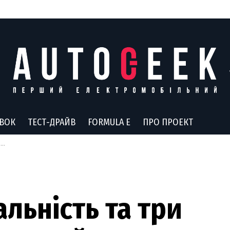
АВОК
ТЕСТ-ДРАЙВ
FORMULA E
ПРО ПРОЕКТ
о
льність та три