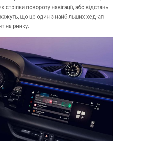
к стрілки повороту навігації, або відстань
кажуть, що це один з найбільших хед-ап
т на ринку.