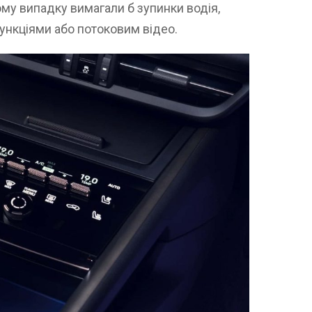
ому випадку вимагали б зупинки водія,
ункціями або потоковим відео.