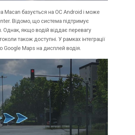
а Macan базується на ОС Android і може
nter. Відомо, що система підтримує
н. Однак, якщо водій віддає перевагу
отоколи також доступні. У рамках інтеграції
бо Google Maps на дисплей водія.