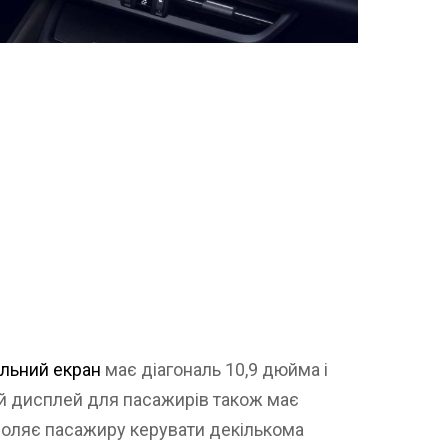
льний екран
має діагональ 10,9 дюйма і
ий дисплей для пасажирів також має
воляє пасажиру керувати декількома