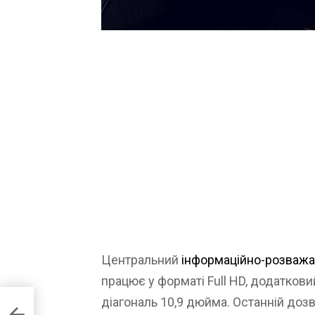
Центральний
інформаційно-розважа
працює у форматі Full HD, додатков
діагональ 10,9 дюйма. Останній доз