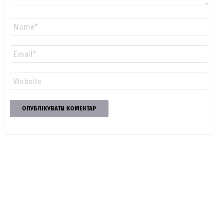
Ім'я
*
Email
*
Сайт