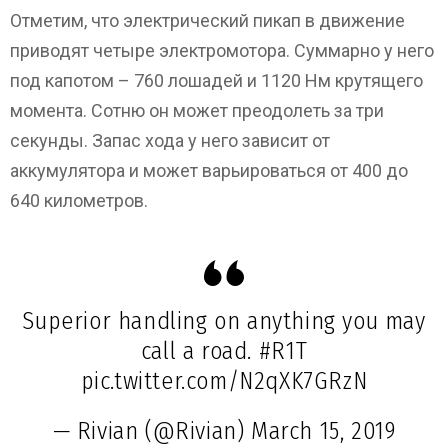
Отметим, что электрический пикап в движение
приводят четыре электромотора. Суммарно у него
под капотом – 760 лошадей и 1120 Нм крутящего
момента. Сотню он может преодолеть за три
секунды. Запас хода у него зависит от
аккумулятора и может варьироваться от 400 до
640 километров.
Superior handling on anything you may
call a road.
#R1T
pic.twitter.com/N2qXK7GRzN
— Rivian (@Rivian)
March 15, 2019