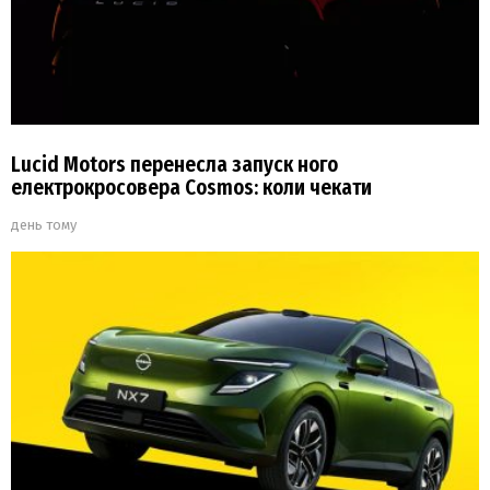
Lucid Motors перенесла запуск ного
електрокросовера Cosmos: коли чекати
день тому