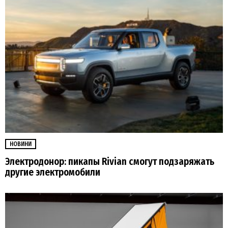
НОВИНИ
Электродонор: пикапы Rivian смогут подзаряжать
другие электромобили