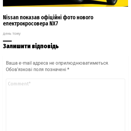
Nissan показав офіційні фото нового
електрокросовера NX7
день тому
Залишити відповідь
Ваша e-mail адреса не оприлюднюватиметься.
Обов’язкові поля позначені
*
Коментар
*