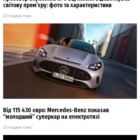
світову прем’єру: фото та характеристики
22 години тому
Від 115 430 євро: Mercedes-Benz показав
“молодший” суперкар на електротязі
23 години тому