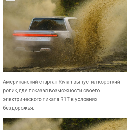
Американский стартап Rivian выпустил короткий
ролик, где показал возможности своего
электрического пикапа R1T в условиях
бездорожья.