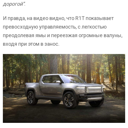
дорогой”
.
И правда, на видео видно, что R1T показывает
превосходную управляемость, с легкостью
преодолевая ямы и переезжая огромные валуны,
входя при этом в занос.