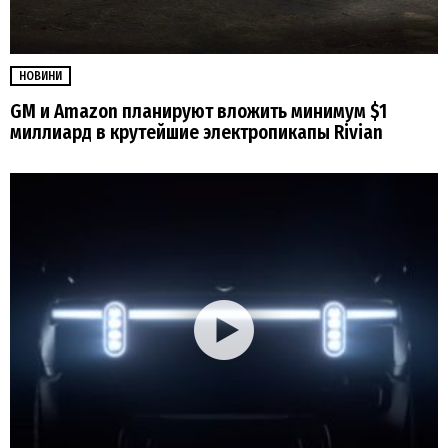
НОВИНИ
GM и Amazon планируют вложить минимум $1
миллиард в крутейшие электропикапы Rivian