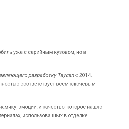
биль уже с серийным кузовом, но в
авляющего разработку Taycan
с 2014,
лностью соответствует всем ключевым
амику, эмоции, и качество, которое нашло
териалах, использованных в отделке