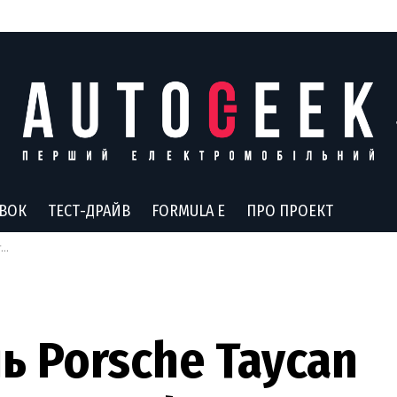
АВОК
ТЕСТ-ДРАЙВ
FORMULA E
ПРО ПРОЕКТ
е
 Porsche Taycan