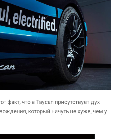
от факт, что в Taycan присутствует дух
вождения, который ничуть не хуже, чем у