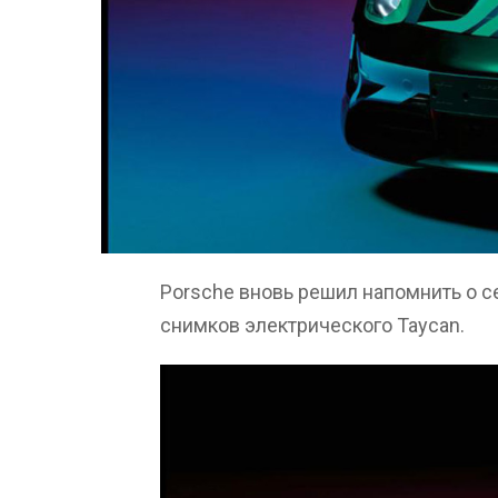
Porsche вновь решил напомнить о с
снимков электрического Taycan.