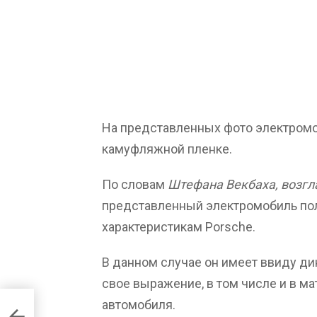
На представленных фото электромо
камуфляжной пленке.
По словам
Штефана Векбаха, возгл
представленный электромобиль по
характеристикам Porsche.
В данном случае он имеет ввиду дин
свое выражение, в том числе и в ма
же
автомобиля.