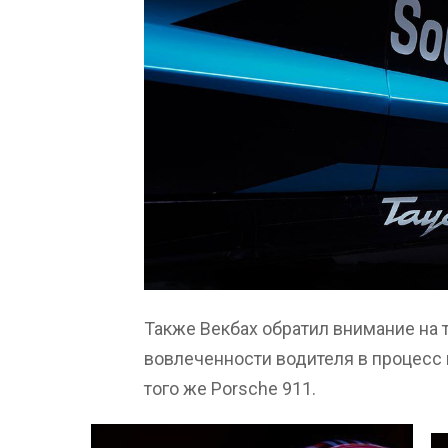
Также Векбах обратил внимание на т
вовлеченности водителя в процесс 
того же Porsche 911.