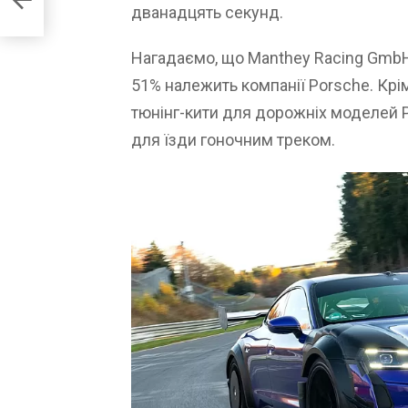
дванадцять секунд.
Нагадаємо, що Manthey Racing GmbH
51% належить компанії Porsche. Крім
тюнінг-кити для дорожніх моделей Po
для їзди гоночним треком.