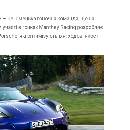
 – це німецька гоночна команда, що на
 участі в гонках Manthey Racing розробляє
rsche, які оптимізують їхні ходові якості