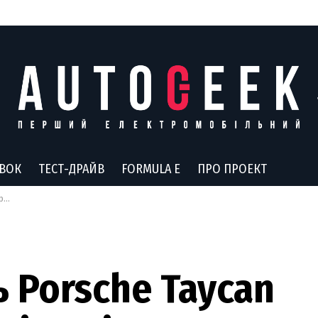
АВОК
ТЕСТ-ДРАЙВ
FORMULA E
ПРО ПРОЕКТ
гу
 Porsche Taycan