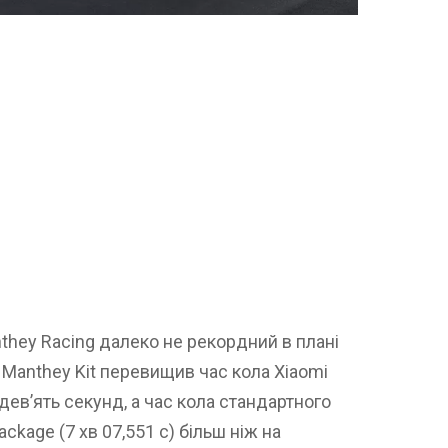
they Racing далеко не рекордний в плані
 Manthey Kit перевищив час кола Xiaomi
а дев’ять секунд, а час кола стандартного
ckage (7 хв 07,551 с) більш ніж на