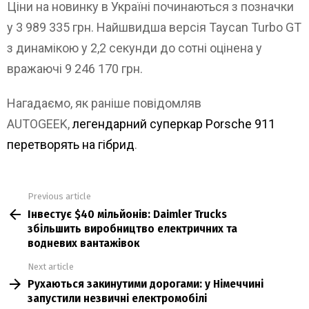
Ціни на новинку в Україні починаються з позначки
у 3 989 335 грн. Найшвидша версія Taycan Turbo GT
з динамікою у 2,2 секунди до сотні оцінена у
вражаючі 9 246 170 грн.
Нагадаємо, як раніше повідомляв
AUTOGEEK,
легендарний суперкар Porsche 911
перетворять на гібрид
.
Previous article
See
Інвестує $40 мільйонів: Daimler Trucks
more
збільшить виробництво електричних та
водневих вантажівок
Next article
Рухаються закинутими дорогами: у Німеччині
запустили незвичні електромобілі