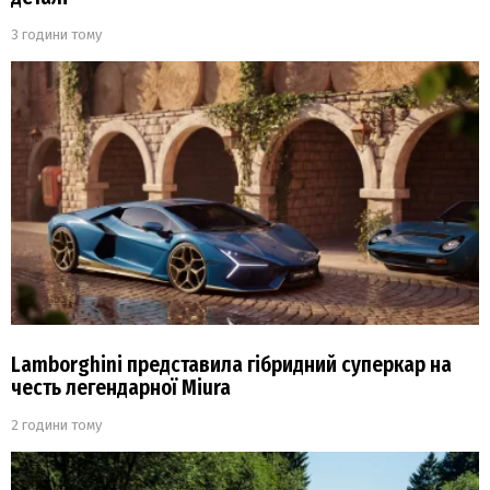
3 години тому
Lamborghini представила гібридний суперкар на
честь легендарної Miura
2 години тому