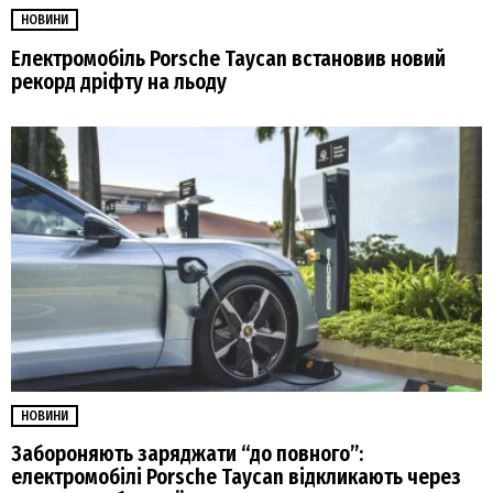
НОВИНИ
Електромобіль Porsche Taycan встановив новий
рекорд дріфту на льоду
НОВИНИ
Забороняють заряджати “до повного”:
електромобілі Porsche Taycan відкликають через