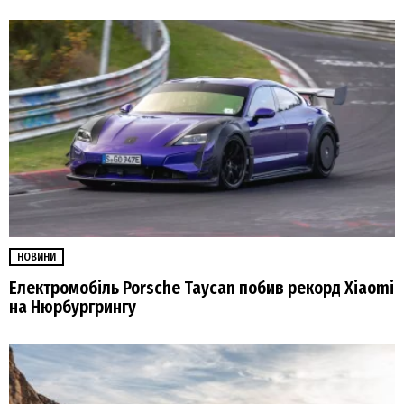
НОВИНИ
Електромобіль Porsche Taycan побив рекорд Xiaomi
на Нюрбургрингу