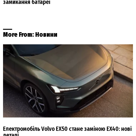
замикання батареї
More From:
Новини
Електромобіль Volvo EX50 стане заміною EX40: нові
деталі