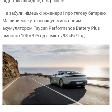
відсотків швидше, ніж раніше.
Не забули німецькі інженери і про тягову батарею.
Машини можуть оснащуватись новим
акумулятором Taycan Performance Battery Plus
ємністю 105 кВт*год замість 93 кВт*год.