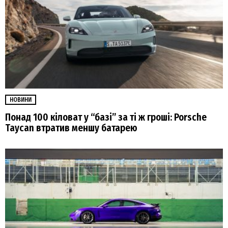
НОВИНИ
Понад 100 кіловат у “базі” за ті ж гроші: Porsche
Taycan втратив меншу батарею