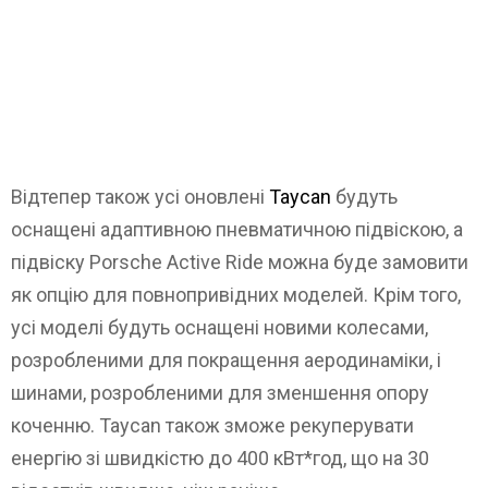
Відтепер також усі оновлені
Taycan
будуть
оснащені адаптивною пневматичною підвіскою, а
підвіску Porsche Active Ride можна буде замовити
як опцію для повнопривідних моделей. Крім того,
усі моделі будуть оснащені новими колесами,
розробленими для покращення аеродинаміки, і
шинами, розробленими для зменшення опору
коченню. Taycan також зможе рекуперувати
енергію зі швидкістю до 400 кВт*год, що на 30