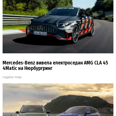
Mercedes-Benz вивела електроседан AMG CLA 45
4Matic на Нюрбургринг
година тому