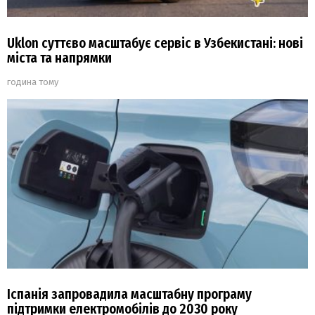
Uklon суттєво масштабує сервіс в Узбекистані: нові
міста та напрямки
година тому
Іспанія запровадила масштабну програму
підтримки електромобілів до 2030 року