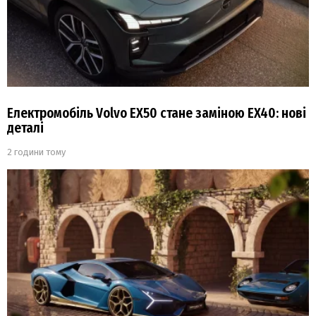
Електромобіль Volvo EX50 стане заміною EX40: нові
деталі
2 години тому