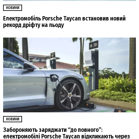
НОВИНИ
Електромобіль Porsche Taycan встановив новий
рекорд дріфту на льоду
НОВИНИ
Забороняють заряджати “до повного”:
електромобілі Porsche Taycan відкликають через