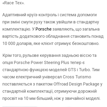
«Race Tex».
Адаптивний круїз-контроль і система допомоги
при зміні смуги руху також увійшли в стандартну
комплектацію. У
Porsche
заявляють, що загальна
вартість додаткового обладнання становить понад
10 000 доларів, яке клієнт отримує безкоштовно.
Крім того, рульове керування задньою віссю та
опція Porsche Power Steering Plus тепер є
стандартною функцією моделей GTS і Turbo. Тим
часом електричний універсал Cross Turismo
поставляється з пакетом Offroad Design Package у
стандартній комплектації, отримуючи дорожній
просвіт на 10 мм більший, ніж у звичайної моделі.