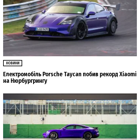
НОВИНИ
Електромобіль Porsche Taycan побив рекорд Xiaomi
на Нюрбургрингу