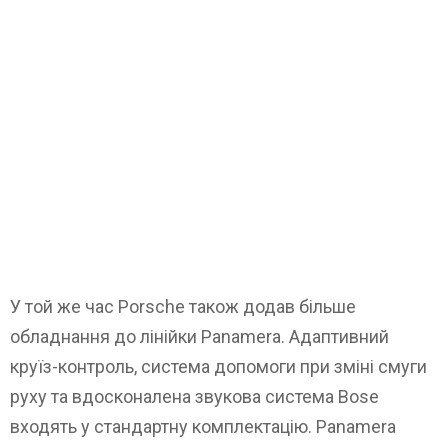
У той же час Porsche також додав більше
обладнання до лінійки Panamera. Адаптивний
круїз-контроль, система допомоги при зміні смуги
руху та вдосконалена звукова система Bose
входять у стандартну комплектацію. Panamera