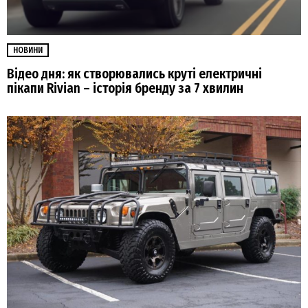
НОВИНИ
Відео дня: як створювались круті електричні
пікапи Rivian – історія бренду за 7 хвилин