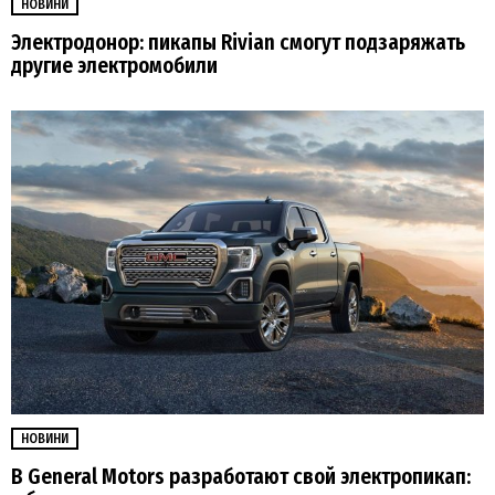
НОВИНИ
Электродонор: пикапы Rivian смогут подзаряжать
другие электромобили
НОВИНИ
В General Motors разработают свой электропикап: