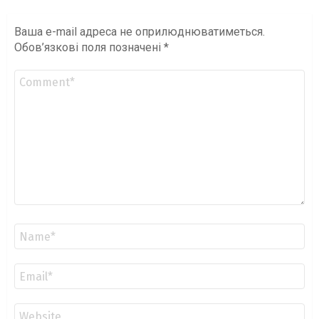
Ваша e-mail адреса не оприлюднюватиметься.
Обов’язкові поля позначені
*
Коментар
*
Ім'я
*
Email
*
Сайт