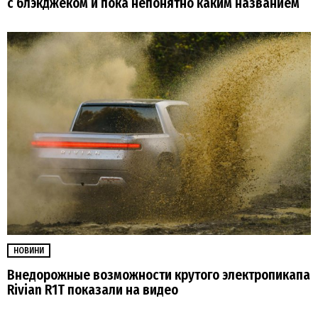
с блэкджеком и пока непонятно каким названием
НОВИНИ
Внедорожные возможности крутого электропикапа
Rivian R1T показали на видео