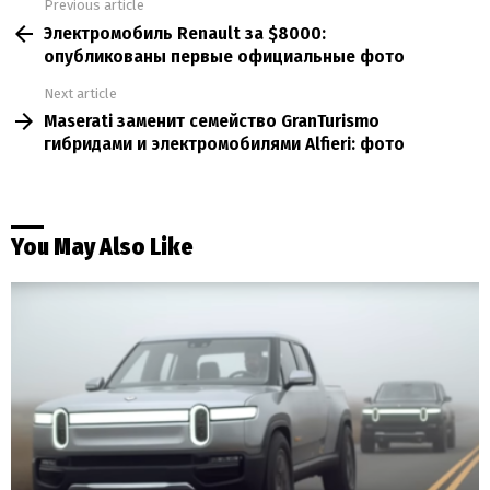
Previous article
See
Электромобиль Renault за $8000:
more
опубликованы первые официальные фото
Next article
Maserati заменит семейство GranTurismo
гибридами и электромобилями Alfieri: фото
You May Also Like