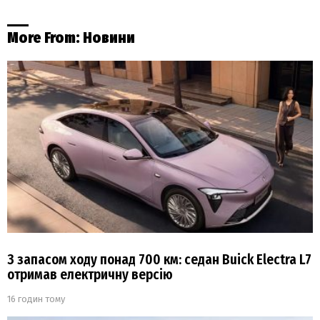
More From:
Новини
З запасом ходу понад 700 км: седан Buick Electra L7
отримав електричну версію
16 годин тому