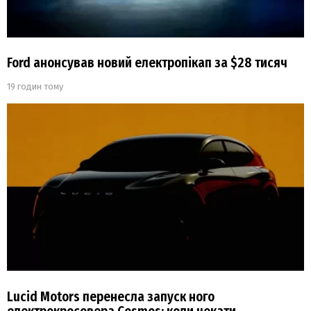
Ford анонсував новий електропікап за $28 тисяч
19 годин тому
Lucid Motors перенесла запуск ного