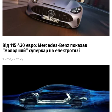
Від 115 430 євро: Mercedes-Benz показав
“молодший” суперкар на електротязі
18 годин тому