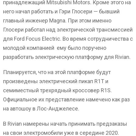
принадлежащий Mitsubishi Motors. Кроме этого на
него начал работать и Гэри Глосери — бывший
главный инженер Magna. При этом именно
Глосери работал над электрической трансмиссией
для Ford Focus Electric. Во время сотрудничества с
молодой компанией ему было поручено
разработать электрическую платформу для Rivian.
Планируется, что на этой платформе будут
произведены электрический пикап R1T и
семиместный трехрядный кроссовер R1S.
Официальное их представление намечено как раз
на автошоу в Лос-Анджелесе.
В Rivian намерены начать принимать предзаказы
на свои электромобили уже в середине 2020.