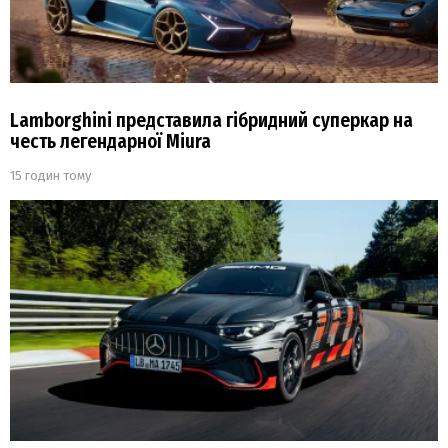
Lamborghini представила гібридний суперкар на
честь легендарної Miura
15 годин тому