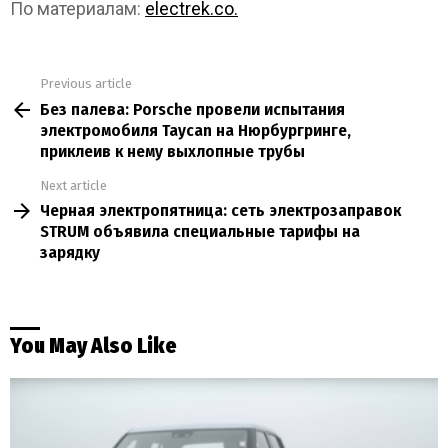
По материалам:
electrek.co.
Previous article
See
Без палева: Porsche провели испытания
more
электромобиля Taycan на Нюрбургринге,
приклеив к нему выхлопные трубы
Next article
Черная электропятница: сеть электрозаправок
STRUM объявила специальные тарифы на
зарядку
You May Also Like