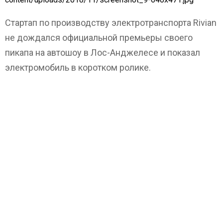
Стартап по производству электротранспорта Rivian
не дождался официальной премьеры своего
пикапа на автошоу в Лос-Анджелесе и показал
электромобиль в коротком ролике.