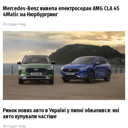
Mercedes-Benz вивела електроседан AMG CLA 45
4Matic на Нюрбургринг
16 годин тому
Ринок нових авто в Україні у липні обвалився: які
авто купували частіше
16 годин тому