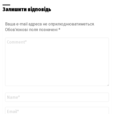
Залишити відповідь
Ваша e-mail адреса не оприлюднюватиметься.
Обов’язкові поля позначені
*
Коментар
*
Ім'я
*
Email
*