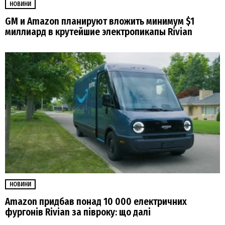
НОВИНИ
GM и Amazon планируют вложить минимум $1
миллиард в крутейшие электропикапы Rivian
НОВИНИ
Amazon придбав понад 10 000 електричних
фургонів Rivian за півроку: що далі