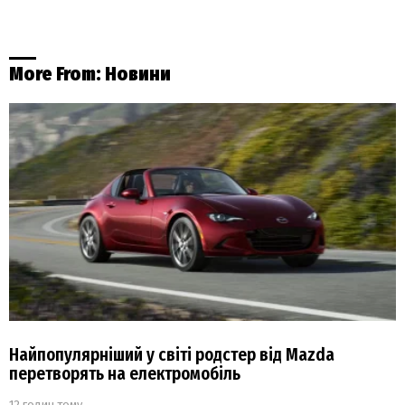
More From:
Новини
Найпопулярніший у світі родстер від Mazda
перетворять на електромобіль
12 годин тому