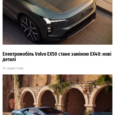
Електромобіль Volvo EX50 стане заміною EX40: нові
деталі
14 годин тому