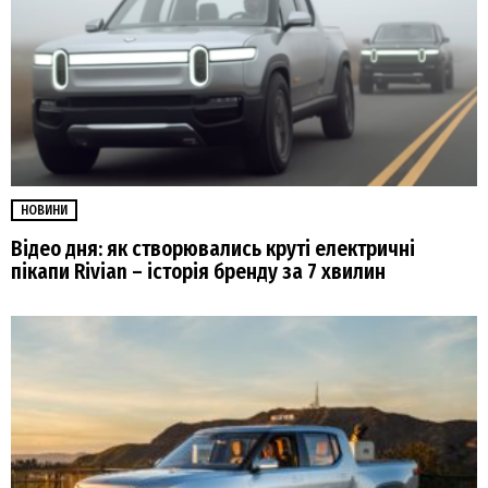
НОВИНИ
Відео дня: як створювались круті електричні
пікапи Rivian – історія бренду за 7 хвилин