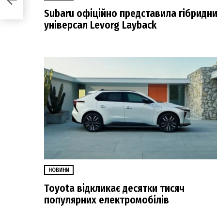
ди
Subaru офіційно представила гібридн
універсал Levorg Layback
НОВИНИ
Toyota відкликає десятки тисяч
популярних електромобілів