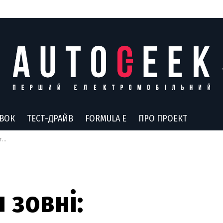
АВОК
ТЕСТ-ДРАЙВ
FORMULA E
ПРО ПРОЕКТ
ки
 зовні: