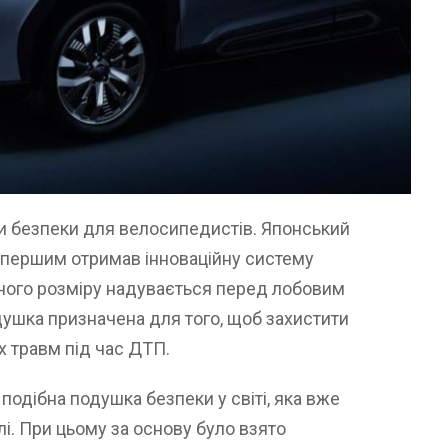
и безпеки для велосипедистів. Японський
r першим отримав інноваційну систему
еного розміру надувається перед лобовим
одушка призначена для того, щоб захистити
х травм під час ДТП.
подібна подушка безпеки у світі, яка вже
і. При цьому за основу було взято