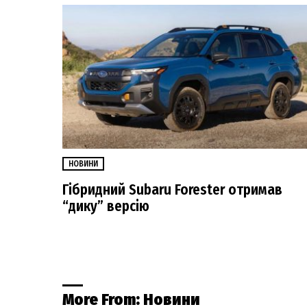
НОВИНИ
Гібридний Subaru Forester отримав
“дику” версію
More From:
Новини