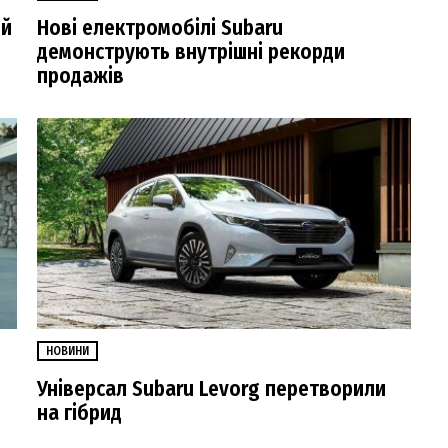
ий
Нові електромобілі Subaru
демонструють внутрішні рекорди
продажів
НОВИНИ
Універсал Subaru Levorg перетворили
на гібрид