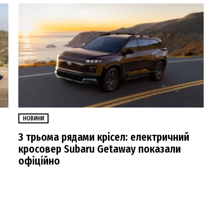
НОВИНИ
З трьома рядами крісел: електричний
кросовер Subaru Getaway показали
офіційно