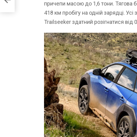
причепи масою до 1,6 тони. Тягова 
418 км пробігу на одній зарядці. Ус
Trailseeker здатний розігнатися від 0