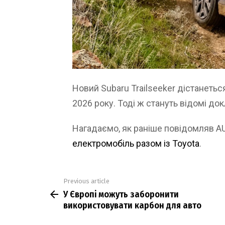
Новий Subaru Trailseeker дістанетьс
2026 року. Тоді ж стануть відомі док
Нагадаємо, як раніше повідомляв 
електромобіль разом із Toyota
.
Previous article
See
У Європі можуть заборонити
more
використовувати карбон для авто