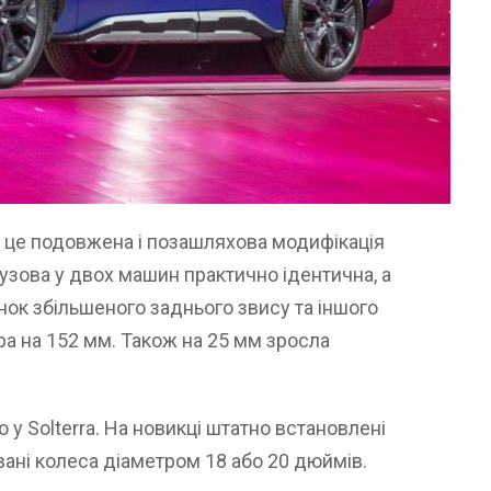
– це подовжена і позашляхова модифікація
кузова у двох машин практично ідентична, а
унок збільшеного заднього звису та іншого
ра на 152 мм. Також на 25 мм зросла
 у Solterra. На новикці штатно встановлені
вані колеса діаметром 18 або 20 дюймів.