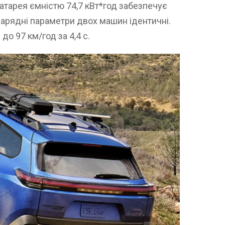
батарея ємністю 74,7 кВт*год забезпечує
і зарядні параметри двох машин ідентичні.
 до 97 км/год за 4,4 с.