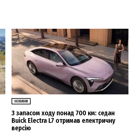
НОВИНИ
З запасом ходу понад 700 км: седан
Buick Electra L7 отримав електричну
версію