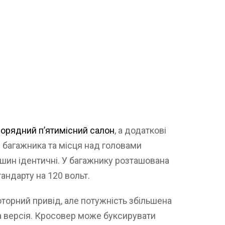
ворядний п’ятимісний салон
, а додаткові
 багажника та місця над головами
шин ідентичні. У багажнику розташована
андарту на 120 вольт.
оторний привід, але потужність збільшена
на версія. Кросовер може буксирувати