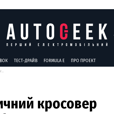
АВОК
ТЕСТ-ДРАЙВ
FORMULA E
ПРО ПРОЕКТ
но
ичний кросовер