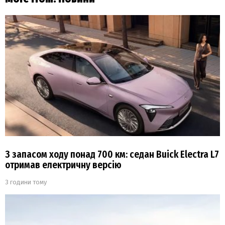
З запасом ходу понад 700 км: седан Buick Electra L7
отримав електричну версію
3 години тому