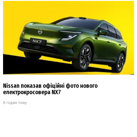
Nissan показав офіційні фото нового
електрокросовера NX7
8 годин тому