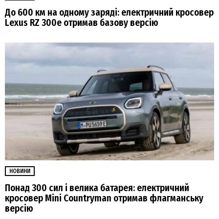
До 600 км на одному заряді: електричний кросовер
Lexus RZ 300e отримав базову версію
НОВИНИ
Понад 300 сил і велика батарея: електричний
кросовер Mini Countryman отримав флагманську
версію