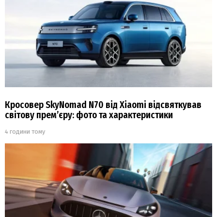
Кросовер SkyNomad N70 від Xiaomi відсвяткував
світову прем’єру: фото та характеристики
4 години тому