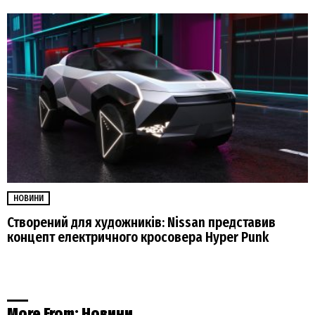
НОВИНИ
Створений для художників: Nissan представив
концепт електричного кросовера Hyper Punk
More From:
Новини