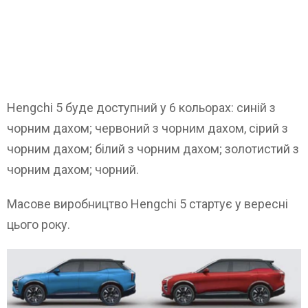
Hengchi 5 буде доступний у 6 кольорах: синій з
чорним дахом; червоний з чорним дахом, сірий з
чорним дахом; білий з чорним дахом; золотистий з
чорним дахом; чорний.
Масове виробництво Hengchi 5 стартує у вересні
цього року.