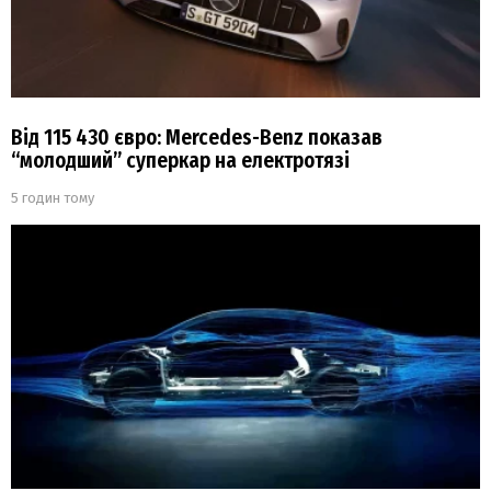
Від 115 430 євро: Mercedes-Benz показав
“молодший” суперкар на електротязі
5 годин тому