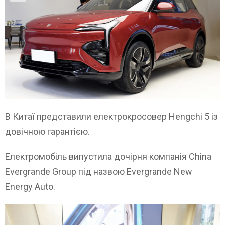
В Китаї представили електрокросовер Hengchi 5 із
довічною гарантією.
Електромобіль випустила дочірня компанія China
Evergrande Group під назвою Evergrande New
Energy Auto.