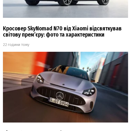
Кросовер SkyNomad N70 від Xiaomi відсвяткував
світову прем’єру: фото та характеристики
22 години тому