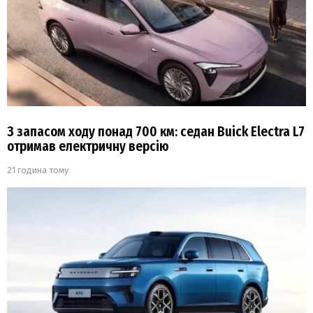
З запасом ходу понад 700 км: седан Buick Electra L7
отримав електричну версію
21 година тому