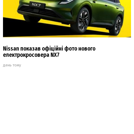
Nissan показав офіційні фото нового
електрокросовера NX7
день тому