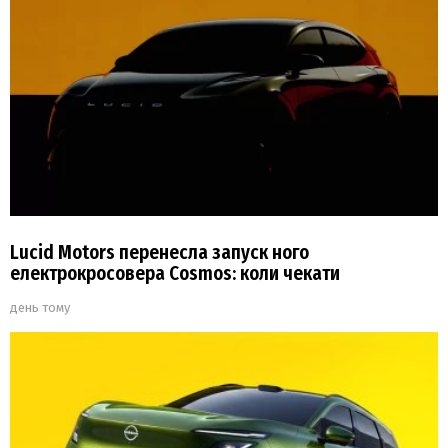
Lucid Motors перенесла запуск ного
електрокросовера Cosmos: коли чекати
день тому