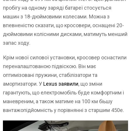
пробігу на одному заряді батареї стосується
машин з 18-дюймовими колесами. Можна з
впевненістю сказати, що кросовери, оснащені 20-
дюймовими колісними дисками, матимуть менший
запас ходу.
Крім нової силової установки, кросовер оснастили
переналаштованою підвіскою. Він має
оптимізовані пружини, стабілізатори та
амортизатори. У
Lexus заявили
, що зміни
гарантують, що електромобіль буде комфортним і
маневреним, а також матиме на 100 км біьшу
вантажопідйомність у порівнянні з старшим 450e.