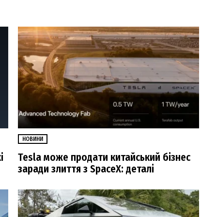
НОВИНИ
і
Tesla може продати китайський бізнес
заради злиття з SpaceX: деталі