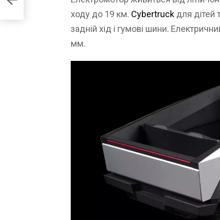
ходу до 19 км.
Cybertruck
для дітей 
задній хід і гумові шини. Електрични
мм.