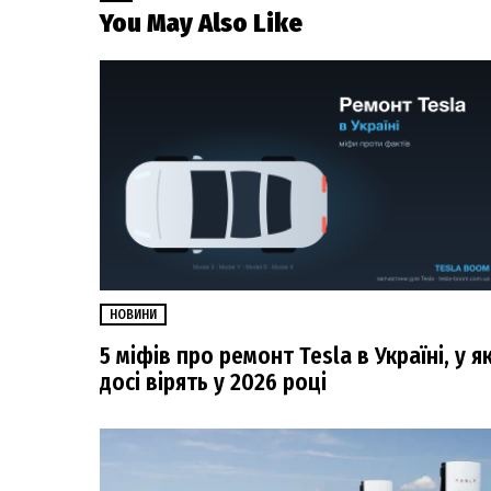
You May Also Like
НОВИНИ
5 міфів про ремонт Tesla в Україні, у як
досі вірять у 2026 році