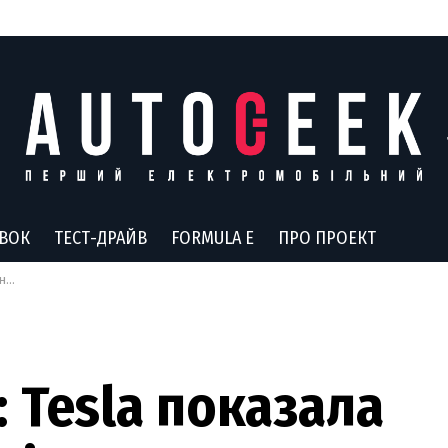
АВОК
ТЕСТ-ДРАЙВ
FORMULA E
ПРО ПРОЕКТ
ck
: Tesla показала