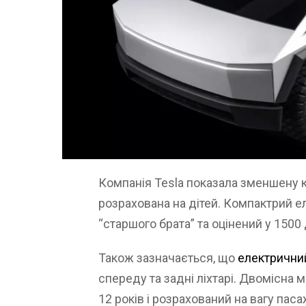
Компанія Tesla показала зменшену к
розрахована на дітей. Компактрий 
“старшого брата” та оцінений у 1500 
Також зазначається, що
електричний
спереду та задні ліхтарі. Двомісна 
12 років і розрахований на вагу паса