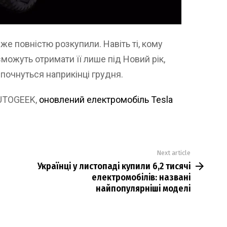
е повністю розкупили. Навіть ті, кому
можуть отримати її лише під Новий рік,
 почнуться наприкінці грудня.
AUTOGEEK,
оновлений електромобіль Tesla
Next article
Українці у листопаді купили 6,2 тисячі
електромобілів: названі
найпопулярніші моделі