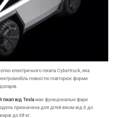
опію електричного пікапа Cybertruck, яка
електромобіль повністю повторює форми
доларів.
 пікап від Tesla
має функціональні фари
модель призначена для дітей віком від 6 до
жирів до 68 кг.