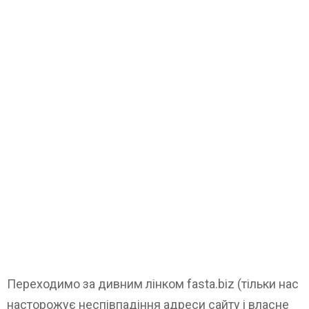
Переходимо за дивним лінком fasta.biz (тільки нас
насторожує неспівпадіння адреси сайту і власне