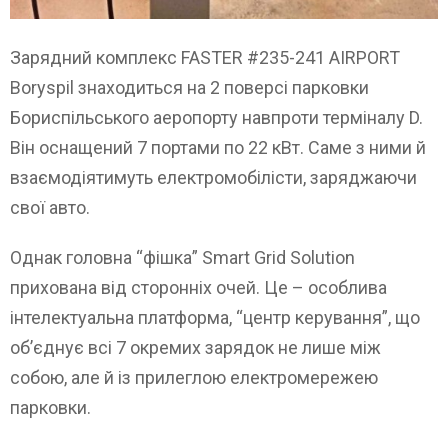
Зарядний комплекс FASTER #235-241 AIRPORT
Boryspil знаходиться на 2 поверсі парковки
Бориспільського аеропорту навпроти терміналу D.
Він оснащений 7 портами по 22 кВт. Саме з ними й
взаємодіятимуть електромобілісти, заряджаючи
свої авто.
Однак головна “фішка” Smart Grid Solution
прихована від сторонніх очей. Це – особлива
інтелектуальна платформа, “центр керування”, що
об’єднує всі 7 окремих зарядок не лише між
собою, але й із прилеглою електромережею
парковки.