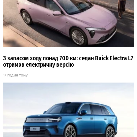
З запасом ходу понад 700 км: седан Buick Electra L7
отримав електричну версію
17 годин тому