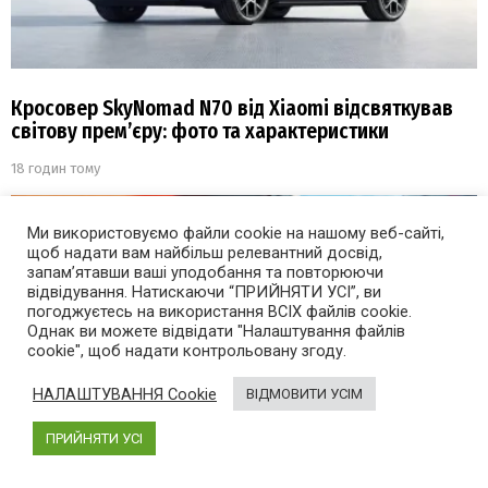
Кросовер SkyNomad N70 від Xiaomi відсвяткував
світову прем’єру: фото та характеристики
18 годин тому
Ми використовуємо файли cookie на нашому веб-сайті,
щоб надати вам найбільш релевантний досвід,
запам’ятавши ваші уподобання та повторюючи
відвідування. Натискаючи “ПРИЙНЯТИ УСІ”, ви
погоджуєтесь на використання ВСІХ файлів cookie.
Однак ви можете відвідати "Налаштування файлів
cookie", щоб надати контрольовану згоду.
НАЛАШТУВАННЯ Cookie
ВІДМОВИТИ УСІМ
ПРИЙНЯТИ УСІ