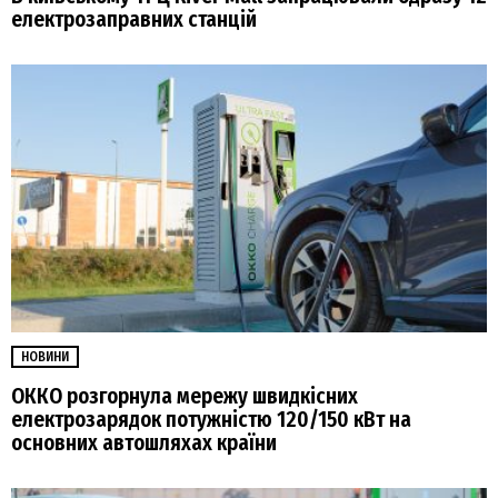
електрозаправних станцій
НОВИНИ
ОККО розгорнула мережу швидкісних
електрозарядок потужністю 120/150 кВт на
основних автошляхах країни