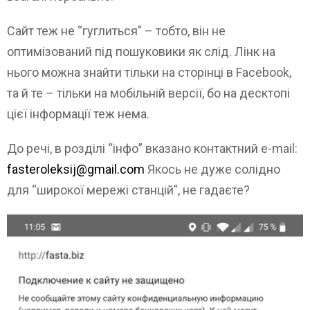
Сайт теж не “гуглиться” – тобто, він не
оптимізований під пошуковики як слід. Лінк на
нього можна знайти тільки на сторінці в Facebook,
та й те – тільки на мобільній версії, бо на десктопі
цієї інформації теж нема.
До речі, в розділі “інфо” вказано контактний e-mail:
fasteroleksij@gmail.com
Якось не дуже солідно
для “широкої мережі станцій”, не гадаєте?