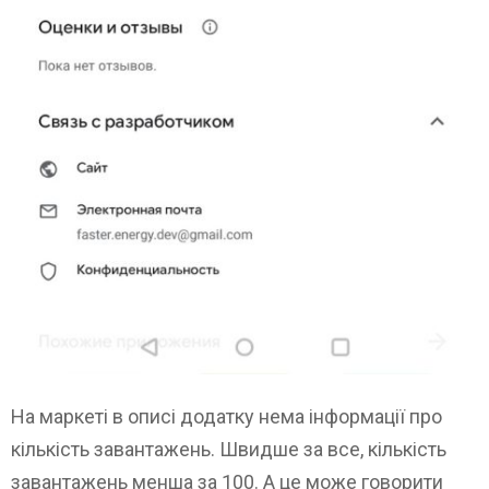
На маркеті в описі додатку нема інформації про
кількість завантажень. Швидше за все, кількість
завантажень менша за 100. А це може говорити