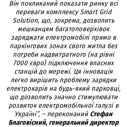
Він покликаний показати ринку всі
переваги комплексу Smart Grid
Solution, що, зокрема, дозволить
мешканцям багатоповерхівок
заряджати електромобілі прямо в
паркінгових зонах свого житла без
потреби надвитратного (на рівні
7000 євро) підключення власних
станцій до мережі. Ця інновація
легко вирішить проблему зарядки
електрокарів на будь-який парковці,
що дозволить значно стимулювати
розвиток електромобільної галузі в
Україні”, – переконаний
Стефан
Благовісний, генеральний директор