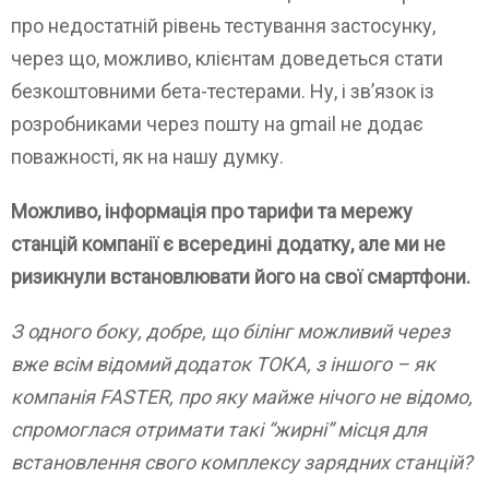
про недостатній рівень тестування застосунку,
через що, можливо, клієнтам доведеться стати
безкоштовними бета-тестерами. Ну, і зв’язок із
розробниками через пошту на gmail не додає
поважності, як на нашу думку.
Можливо, інформація про тарифи та мережу
станцій компанії є всередині додатку, але ми не
ризикнули встановлювати його на свої смартфони.
З одного боку, добре, що білінг можливий через
вже всім відомий додаток ТОКА, з іншого – як
компанія FASTER, про яку майже нічого не відомо,
спромоглася отримати такі “жирні” місця для
встановлення свого комплексу зарядних станцій?