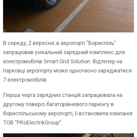
В середу, 2 вересня, в аеропорті “Бориспіль”
запрацював унікальний зарядний комплекс для
електромобілів Smart Grid Solution. Відтепер на
парковці аеропорту може одночасно заряджатися
7 електромобілів.
Перша черга зарядних станцій запрацювала на
другому поверсі багаторівневого паркінгу в
бориспільському аеропорті, її встановила компанія
ТОВ “PRoElectrikGroup”.