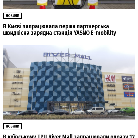
НОВИНИ
В Києві запрацювала перша партнерська
швидкісна зарядна станція YASNO E-mobility
НОВИНИ
В київському ТРЦ River Mall запрацювали одразу 12