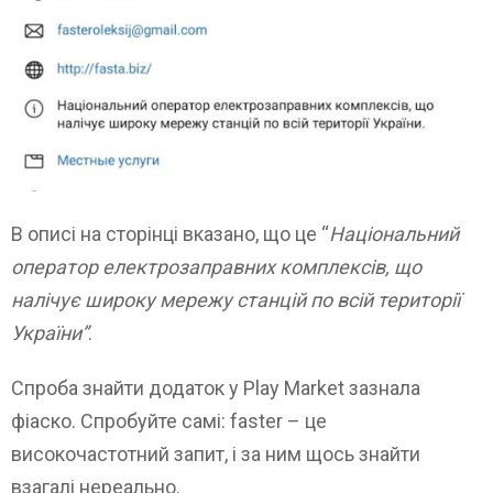
В описі на сторінці вказано, що це “
Національний
оператор електрозаправних комплексів, що
налічує широку мережу станцій по всій території
України”
.
Спроба знайти додаток у Play Market зазнала
фіаско. Спробуйте самі: faster – це
високочастотний запит, і за ним щось знайти
взагалі нереально.