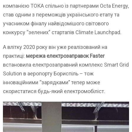
компанією ТОКА спільно із партнерами Octa Energy,
став одним з переможців українського етапу та
учасником фіналу найвідомішого світового
конкурсу “зелених” стартапів Climate Launchpad.
А влітку 2020 року він уже реалізований на
практиці:
мережа
електрозаправок
Faster
встановила електрозаправний комплекс Smart Grid
Solution в аеропорту Бориспіль – тож
інноваційними “зарядками” тепер може
скористатися будь-який електромобіліст.