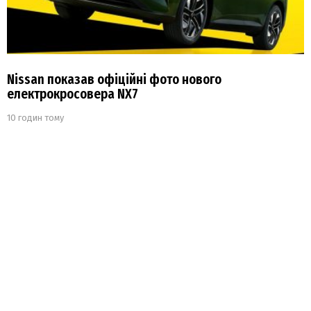
Nissan показав офіційні фото нового
електрокросовера NX7
10 годин тому