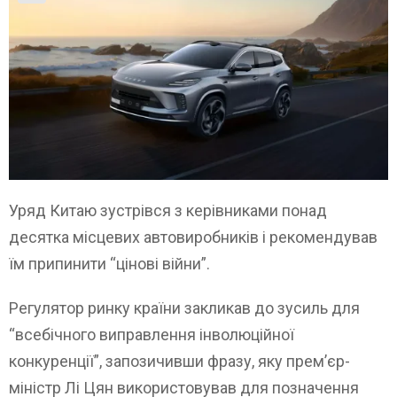
Уряд Китаю зустрівся з керівниками понад
десятка місцевих автовиробників і рекомендував
їм припинити “цінові війни”.
Регулятор ринку країни закликав до зусиль для
“всебічного виправлення інволюційної
конкуренції”, запозичивши фразу, яку прем’єр-
міністр Лі Цян використовував для позначення