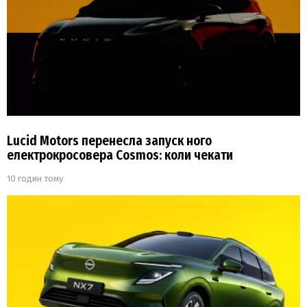
Lucid Motors перенесла запуск ного
електрокросовера Cosmos: коли чекати
10 годин тому