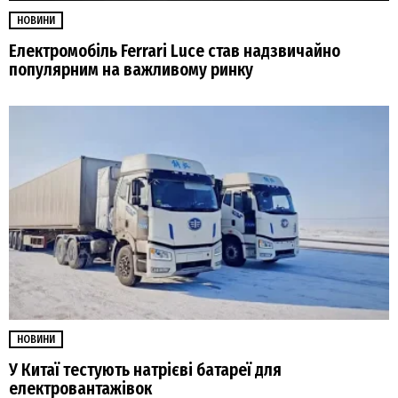
НОВИНИ
Електромобіль Ferrari Luce став надзвичайно
популярним на важливому ринку
НОВИНИ
У Китаї тестують натрієві батареї для
електровантажівок