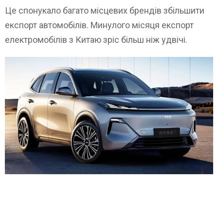
Це спонукало багато місцевих брендів збільшити
експорт автомобілів. Минулого місяця експорт
електромобілів з Китаю зріс більш ніж удвічі.