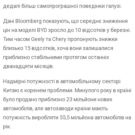
дедалі більш самопрограшної поведінки галузі.
Дані Bloomberg показують, що середнє зниження
цін на моделі BYD зросло до 10 відсотків у березні.
Тим часом Geely та Chery пропонують знижки
близько 15 відсотків, хоча вони залишалися
приблизно стабільними протягом останніх
дванадцяти місяців.
Надмірні потужності в автомобільному секторі
Китаю є коренем проблеми. Минулого року в країні
було продано приблизно 23 мільйони нових
автомобілів, але автозаводи країни мають
потужність виробляти 55,5 мільйона автомобілів на
рік.