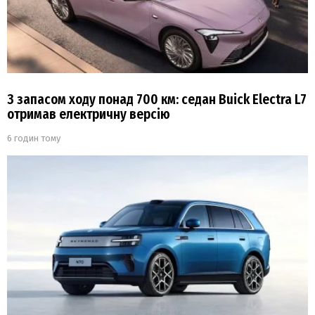
З запасом ходу понад 700 км: седан Buick Electra L7
отримав електричну версію
6 годин тому