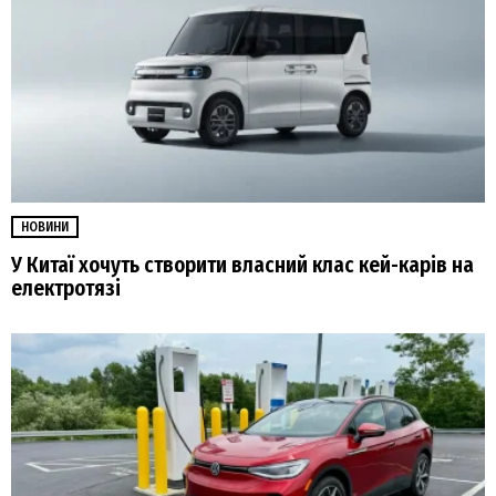
НОВИНИ
У Китаї хочуть створити власний клас кей-карів на
електротязі