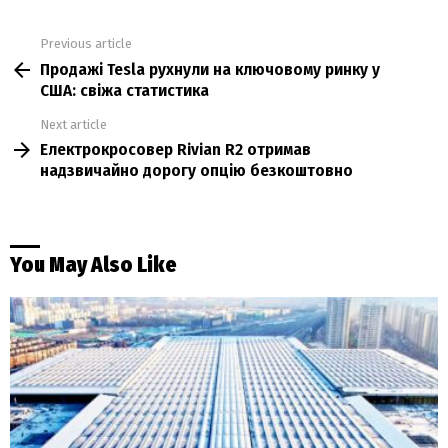
Previous article
See
Продажі Tesla рухнули на ключовому ринку у
more
США: свіжа статистика
Next article
Електрокросовер Rivian R2 отримав
надзвичайно дорогу опцію безкоштовно
You May Also Like