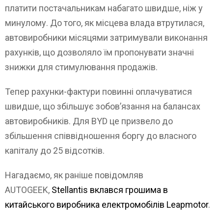
платити постачальникам набагато швидше, ніж у
минулому. До того, як місцева влада втрутилася,
автовиробники місяцями затримували виконання
рахунків, що дозволяло їм пропонувати значні
знижки для стимулювання продажів.
Тепер рахунки-фактури повинні оплачуватися
швидше, що збільшує зобов’язання на балансах
автовиробників. Для BYD це призвело до
збільшення співвідношення боргу до власного
капіталу до 25 відсотків.
Нагадаємо, як раніше повідомляв
AUTOGEEK,
Stellantis вклався грошима в
китайського виробника електромобілів Leapmotor
.