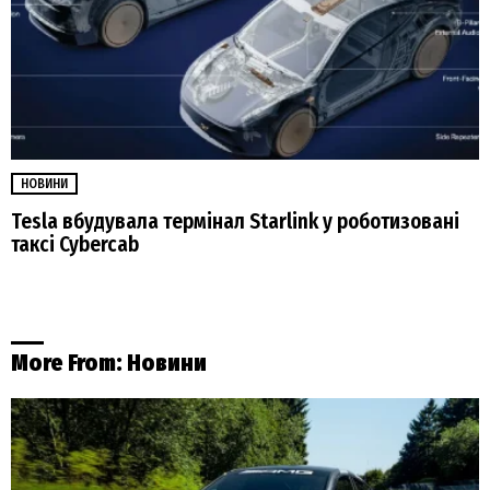
НОВИНИ
Tesla вбудувала термінал Starlink у роботизовані
таксі Cybercab
More From:
Новини