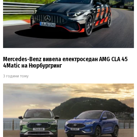
Mercedes-Benz вивела електроседан AMG CLA 45
4Matic на Нюрбургринг
3 години тому