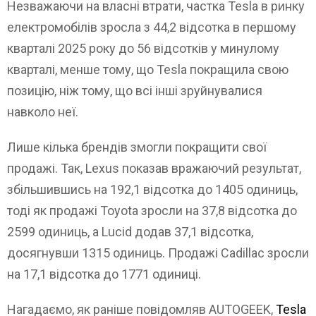
Незважаючи на власні втрати, частка Tesla в ринку
електромобілів зросла з 44,2 відсотка в першому
кварталі 2025 року до 56 відсотків у минулому
кварталі, менше тому, що Tesla покращила свою
позицію, ніж тому, що всі інші зруйнувалися
навколо неї.
Лише кілька брендів змогли покращити свої
продажі. Так, Lexus показав вражаючий результат,
збільшившись на 192,1 відсотка до 1405 одиниць,
тоді як продажі Toyota зросли на 37,8 відсотка до
2599 одиниць, а Lucid додав 37,1 відсотка,
досягнувши 1315 одиниць. Продажі Cadillac зросли
на 17,1 відсотка до 1771 одиниці.
Нагадаємо, як раніше повідомляв AUTOGEEK,
Tesla