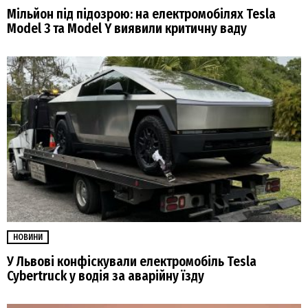
Мільйон під підозрою: на електромобілях Tesla
Model 3 та Model Y виявили критичну ваду
НОВИНИ
У Львові конфіскували електромобіль Tesla
Cybertruck у водія за аварійну їзду