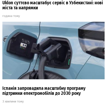
Uklon суттєво масштабує сервіс в Узбекистані: нові
міста та напрямки
година тому
Іспанія запровадила масштабну програму
підтримки електромобілів до 2030 року
3 хвилини тому