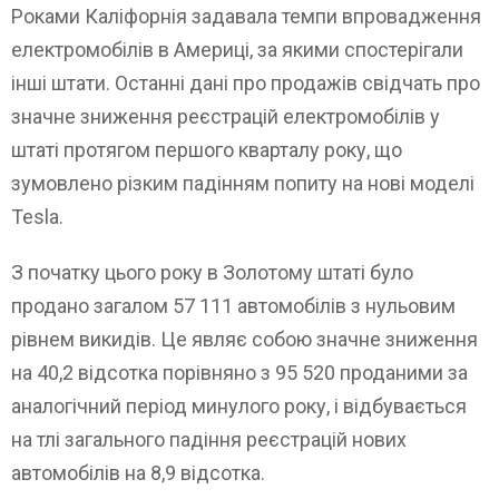
Роками Каліфорнія задавала темпи впровадження
електромобілів в Америці, за якими спостерігали
інші штати. Останні дані про продажів свідчать про
значне зниження реєстрацій електромобілів у
штаті протягом першого кварталу року, що
зумовлено різким падінням попиту на нові моделі
Tesla.
З початку цього року в Золотому штаті було
продано загалом 57 111 автомобілів з нульовим
рівнем викидів. Це являє собою значне зниження
на 40,2 відсотка порівняно з 95 520 проданими за
аналогічний період минулого року, і відбувається
на тлі загального падіння реєстрацій нових
автомобілів на 8,9 відсотка.