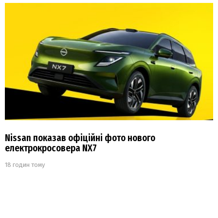
Nissan показав офіційні фото нового
електрокросовера NX7
18 годин тому