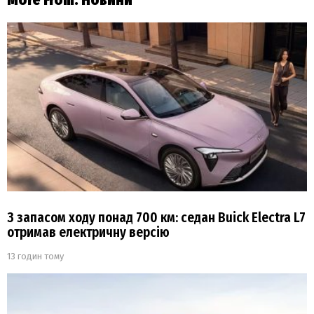
More From:
Новини
З запасом ходу понад 700 км: седан Buick Electra L7
отримав електричну версію
13 годин тому