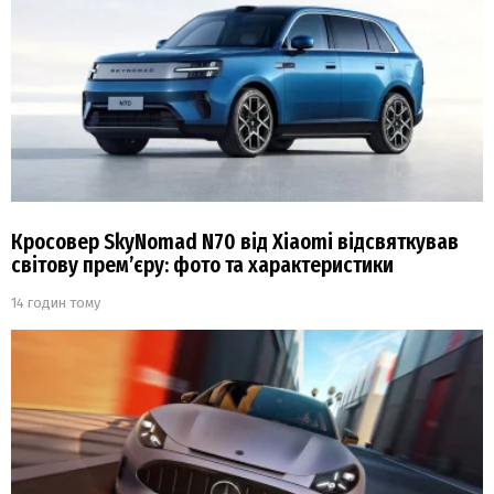
Кросовер SkyNomad N70 від Xiaomi відсвяткував
світову прем’єру: фото та характеристики
14 годин тому