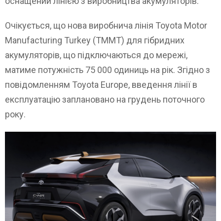
оснащений лінією з виробництва акумуляторів.
Очікується, що нова виробнича лінія Toyota Motor
Manufacturing Turkey (TMMT) для гібридних
акумуляторів, що підключаються до мережі,
матиме потужність 75 000 одиниць на рік. Згідно з
повідомленням Toyota Europe, введення лінії в
експлуатацію заплановано на грудень поточного
року.