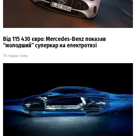
Від 115 430 євро: Mercedes-Benz показав
“молодший” суперкар на електротязі
15 годин тому