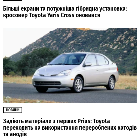
Більші екрани та потужніша гібридна установка:
кросовер Toyota Yaris Cross оновився
НОВИНИ
Задіють матеріали з перших Prius: Toyota
переходить на використання перероблених катодів
та анодів