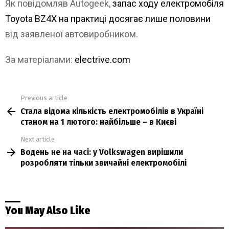
Як повідомляв Autogeek,
запас ходу електромобіля
Toyota BZ4X на практиці досягає лише половини
від заявленої автовиробником.
За матеріалами:
electrive.com
Previous article
See
Стала відома кількість електромобілів в Україні
more
станом на 1 лютого: найбільше – в Києві
Next article
Водень не на часі: у Volkswagen вирішили
розробляти тільки звичайні електромобілі
You May Also Like