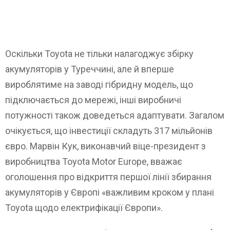
Оскільки Toyota не тільки налагоджує збірку
акумуляторів у Туреччині, але й вперше
вироблятиме на заводі гібридну модель, що
підключається до мережі, інші виробничі
потужності також доведеться адаптувати. Загалом
очікується, що інвестиції складуть 317 мільйонів
євро. Марвін Кук, виконавчий віце-президент з
виробництва Toyota Motor Europe, вважає
оголошення про відкриття першої лінії збирання
акумуляторів у Європі «важливим кроком у плані
Toyota щодо електрифікації Європи».