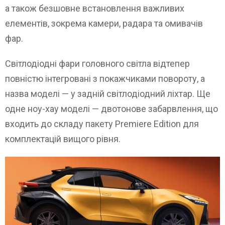
а також безшовне встановлення важливих
елементів, зокрема камери, радара та омивачів
фар.
Світлодіодні фари головного світла відтепер
повністю інтегровані з покажчиками повороту, а
назва моделі — у задній світлодіодний ліхтар. Ще
одне ноу-хау моделі — двотонове забарвлення, що
входить до складу пакету Premiere Edition для
комплектацій вищого рівня.