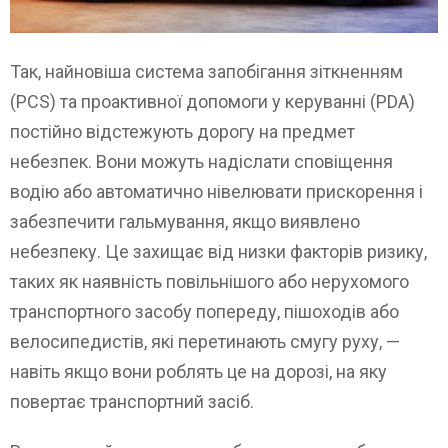
Так, найновіша система запобігання зіткненням
(PCS) та проактивної допомоги у керуванні (PDA)
постійно відстежують дорогу на предмет
небезпек. Вони можуть надіслати сповіщення
водію або автоматично нівелювати прискорення і
забезпечити гальмування, якщо виявлено
небезпеку. Це захищає від низки факторів ризику,
таких як наявність повільнішого або нерухомого
транспортного засобу попереду, пішоходів або
велосипедистів, які перетинають смугу руху, —
навіть якщо вони роблять це на дорозі, на яку
повертає транспортний засіб.