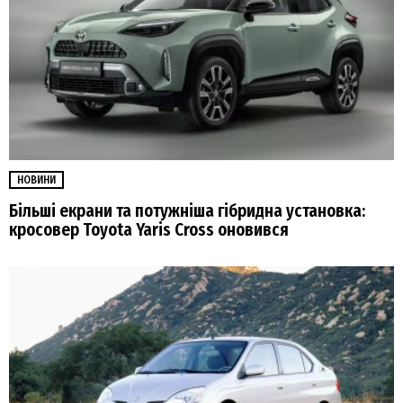
НОВИНИ
Більші екрани та потужніша гібридна установка:
кросовер Toyota Yaris Cross оновився