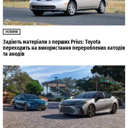
НОВИНИ
Задіють матеріали з перших Prius: Toyota
переходить на використання перероблених катодів
та анодів