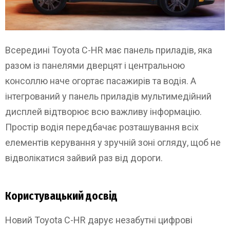
Всередині Toyota C-HR має панель приладів, яка
разом із панелями дверцят і центральною
консоллю наче огортає пасажирів та водія. А
інтегрований у панель приладів мультимедійний
дисплей відтворює всю важливу інформацію.
Простір водія передбачає розташування всіх
елементів керування у зручній зоні огляду, щоб не
відволікатися зайвий раз від дороги.
Користувацький досвід
Новий Toyota C-HR дарує незабутні цифрові