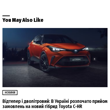
You May Also Like
НОВИНИ
Відтепер і дволітровий: В Україні розпочато прийом
замовлень на новий гібрид Toyota C-HR