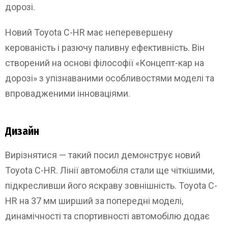
дорозі.
Новий Toyota C-HR має неперевершену
керованість і разючу паливну ефективність. Він
створений на основі філософії «Концепт-кар на
дорозі» з упізнаваними особливостями моделі та
впровадженими інноваціями.
Дизайн
Вирізнятися — такий посил демонструє новий
Toyota C-HR. Лінії автомобіля стали ще чіткішими,
підкресливши його яскраву зовнішність. Toyota C-
HR на 37 мм ширший за попередні моделі,
динамічності та спортивності автомобілю додає