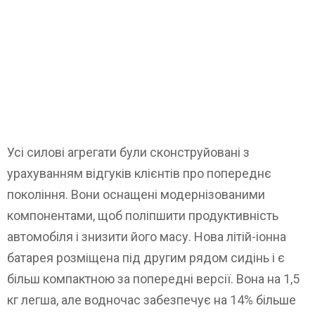
Усі силові агрегати були сконструйовані з
урахуванням відгуків клієнтів про попереднє
покоління. Вони оснащені модернізованими
компонентами, щоб поліпшити продуктивність
автомобіля і знизити його масу. Нова літій-іонна
батарея розміщена під другим рядом сидінь і є
більш компактною за попередні версії. Вона на 1,5
кг легша, але водночас забезпечує на 14% більше