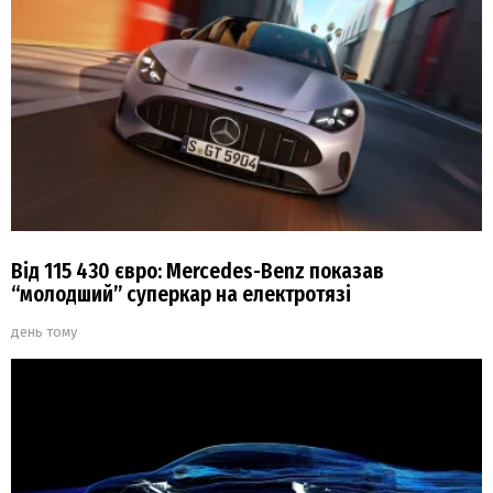
Від 115 430 євро: Mercedes-Benz показав
“молодший” суперкар на електротязі
день тому