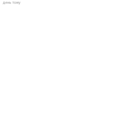
день тому