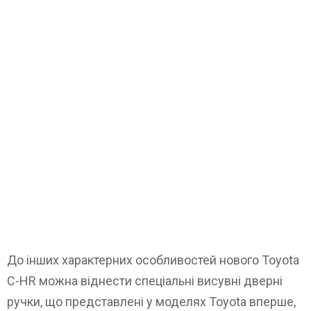
До інших характерних особливостей нового Toyota
C-HR можна віднести спеціальні висувні дверні
ручки, що представлені у моделях Toyota вперше,