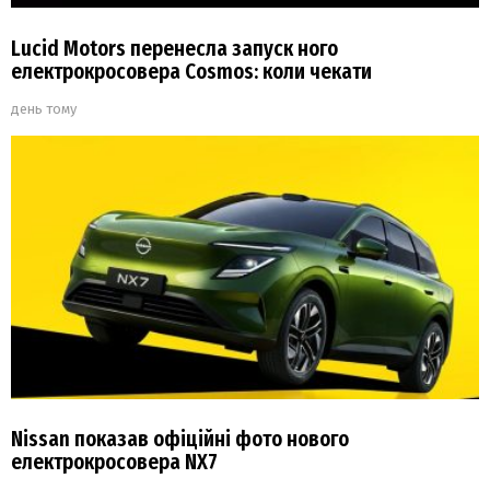
Lucid Motors перенесла запуск ного
електрокросовера Cosmos: коли чекати
день тому
Nissan показав офіційні фото нового
електрокросовера NX7