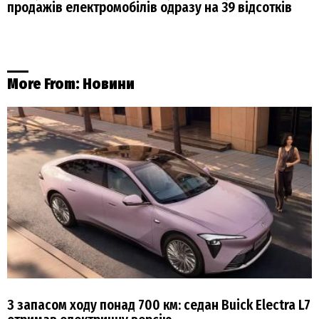
продажів електромобілів одразу на 39 відсотків
More From:
Новини
З запасом ходу понад 700 км: седан Buick Electra L7